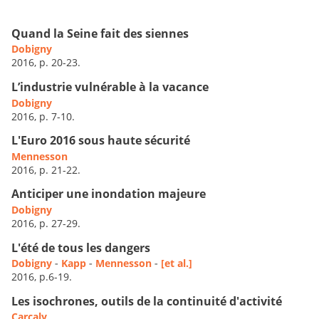
Quand la Seine fait des siennes
Dobigny
2016, p. 20-23.
L’industrie vulnérable à la vacance
Dobigny
2016, p. 7-10.
L'Euro 2016 sous haute sécurité
Mennesson
2016, p. 21-22.
Anticiper une inondation majeure
Dobigny
2016, p. 27-29.
L'été de tous les dangers
Dobigny
-
Kapp
-
Mennesson
-
[et al.]
2016, p.6-19.
Les isochrones, outils de la continuité d'activité
Carcaly