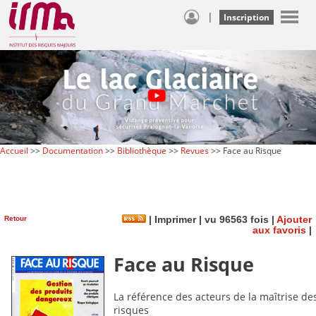
|
Inscription
Accueil
>>
Documentation
>>
Bibliothèque
>>
Revues
>> Face au Risque
Retour
|
Imprimer
| vu 96563 fois |
Ajouter
aux favoris
|
Face au Risque
La référence des acteurs de la maîtrise de
risques