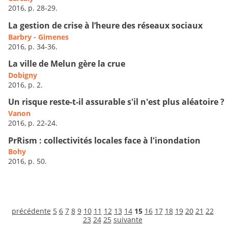
2016, p. 28-29.
La gestion de crise à l’heure des réseaux sociaux
Barbry
-
Gimenes
2016, p. 34-36.
La ville de Melun gère la crue
Dobigny
2016, p. 2.
Un risque reste-t-il assurable s'il n'est plus aléatoire ?
Vanon
2016, p. 22-24.
PrRism : collectivités locales face à l'inondation
Bohy
2016, p. 50.
précédente
5
6
7
8
9
10
11
12
13
14
15
16
17
18
19
20
21
22
23
24
25
suivante