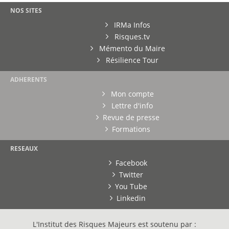
NOS SITES
IRMa Infos
Risques.tv
Mémento du Maire
Résilience Tour
ADHERENTS
Mon compte
Lettre d'info
Revue de presse
Formations
RESEAUX
Facebook
Twitter
You Tube
Linkedin
L'Institut des Risques Majeurs est soutenu par :