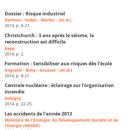
Dossier : Risque industriel
Darmon
-
Hubin
-
Merlier
-
[et al.]
2014, p. 8-27.
Christchurch : 3 ans après le séisme, la
reconstruction est difficile
Kapp
2014, p. 2.
Formation : Sensibiliser aux risques dès l'école
Angrand
-
Bohy
-
Gousset
-
[et al.]
2014, p. 8-21.
Centrale nucléaire : éclairage sur l’organisation
incendie
Dobigny
2014, p. 22-25.
Les accidents de l'année 2013
Ministère de l'Ecologie, du Développement durable et de
l'Energie (MEDDE)