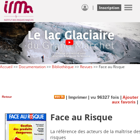
|
Inscription
Accueil
>>
Documentation
>>
Bibliothèque
>>
Revues
>> Face au Risque
Retour
|
Imprimer
| vu 96327 fois |
Ajouter
aux favoris
|
Face au Risque
La référence des acteurs de la maîtrise de
risques