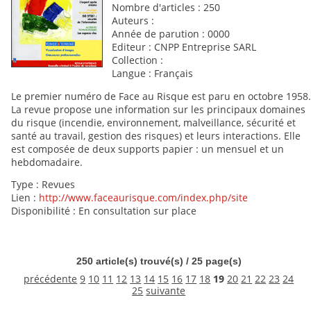
Nombre d'articles : 250
Auteurs :
Année de parution : 0000
Editeur : CNPP Entreprise SARL
Collection :
Langue : Français
Le premier numéro de Face au Risque est paru en octobre 1958.
La revue propose une information sur les principaux domaines
du risque (incendie, environnement, malveillance, sécurité et
santé au travail, gestion des risques) et leurs interactions. Elle
est composée de deux supports papier : un mensuel et un
hebdomadaire.
Type : Revues
Lien :
http://www.faceaurisque.com/index.php/site
Disponibilité : En consultation sur place
250 article(s) trouvé(s) / 25 page(s)
précédente
9
10
11
12
13
14
15
16
17
18
19
20
21
22
23
24
25
suivante