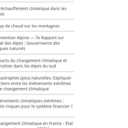
réchauffement climatique dans les
pes
up de chaud sur les montagnes
nvention Alpine — 7e Rapport sur
tat des Alpes : Gouvernance des
ques naturels
pacts du changement climatique et
nsition dans les Alpes du sud
astrophes (peu) naturelles: Expliquer
 liens entre les événements extrêmes
 le changement climatique
vénements climatiques extrêmes :
ls risques pour le système financier ?
angement climatique en France - État