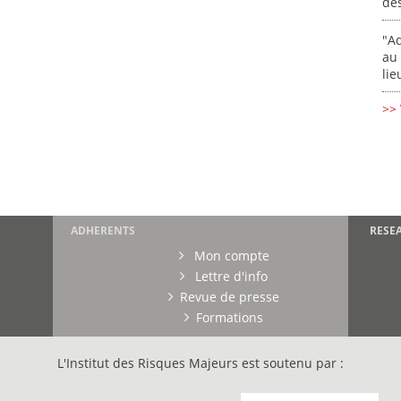
de
"Ad
au 
lie
>> 
ADHERENTS
RESE
Mon compte
Lettre d'info
Revue de presse
Formations
L'Institut des Risques Majeurs est soutenu par :