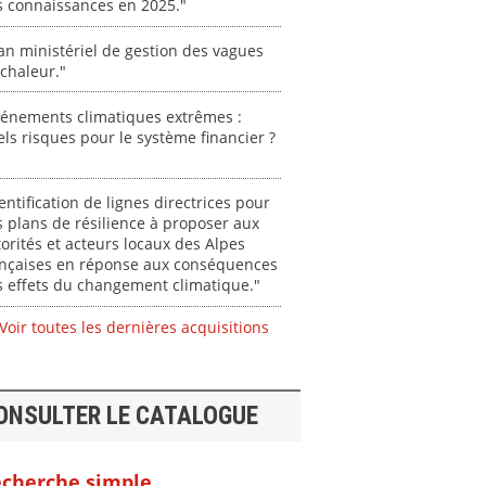
s connaissances en 2025."
an ministériel de gestion des vagues
chaleur."
vénements climatiques extrêmes :
ls risques pour le système financier ?
entification de lignes directrices pour
 plans de résilience à proposer aux
orités et acteurs locaux des Alpes
ançaises en réponse aux conséquences
 effets du changement climatique."
Voir toutes les dernières acquisitions
ONSULTER LE CATALOGUE
cherche simple