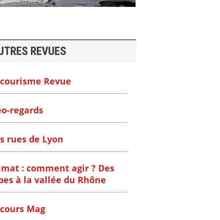
UTRES REVUES
courisme Revue
o-regards
s rues de Lyon
imat : comment agir ? Des
pes à la vallée du Rhône
cours Mag