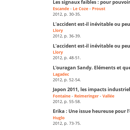
Les signaux faibles : pour pouvoir 
Escande
-
Le Coze
-
Proust
2012, p. 30-35.
L'accident est-il inévitable ou peu
Llory
2012, p. 36-39.
L'accident est-il inévitable ou peu
Llory
2012, p. 48-51.
L’ouragan Sandy. Eléments et que
Lagadec
2012, p. 52-54.
Japon 2011, les impacts industri
Fontaine
-
Reimeringer
-
Vallée
2012, p. 55-58.
Erika : Une issue heureuse pour l
Huglo
2012, p. 73-75.