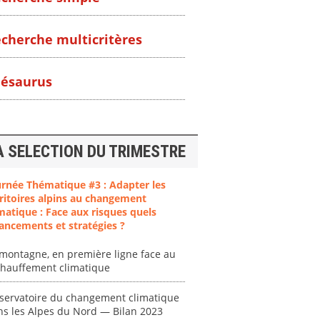
cherche multicritères
ésaurus
A SELECTION DU TRIMESTRE
urnée Thématique #3 : Adapter les
ritoires alpins au changement
matique : Face aux risques quels
ancements et stratégies ?
montagne, en première ligne face au
chauffement climatique
servatoire du changement climatique
ns les Alpes du Nord — Bilan 2023