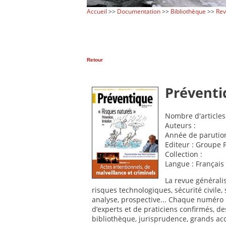
Accueil
>>
Documentation
>>
Bibliothèque
>>
Re
Retour
Préventi
Nombre d'articles
Auteurs :
Année de parution
Editeur : Groupe 
Collection :
Langue : Français
La revue générali
risques technologiques, sécurité civile
analyse, prospective... Chaque numéro 
d’experts et de praticiens confirmés, de
bibliothèque, jurisprudence, grands acc