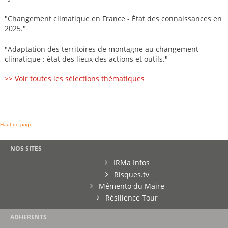
"Changement climatique en France - État des connaissances en
2025."
"Adaptation des territoires de montagne au changement
climatique : état des lieux des actions et outils."
>> Voir toutes les sélections thématiques
Haut de page
NOS SITES
IRMa Infos
Risques.tv
Mémento du Maire
Résilience Tour
ADHERENTS