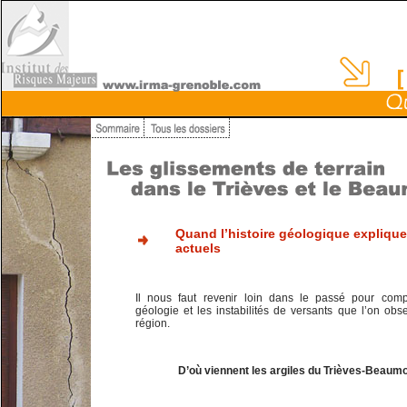
Quand l’histoire géologique expliq
actuels
Il nous faut revenir loin dans le passé pour com
géologie et les instabilités de versants que l’on obs
région.
D’où viennent les argiles du Trièves-Beaumo