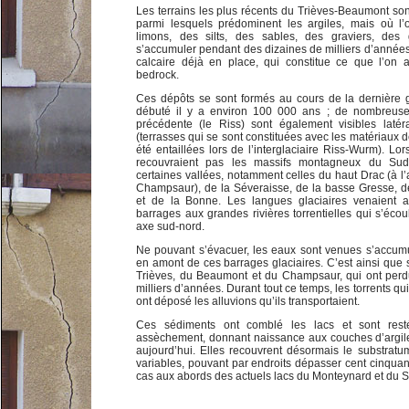
Les terrains les plus récents du Trièves-Beaumont son
parmi lesquels prédominent les argiles, mais où l
limons, des silts, des sables, des graviers, des
s’accumuler pendant des dizaines de milliers d’années
calcaire déjà en place, qui constitue ce que l’on 
bedrock.
Ces dépôts se sont formés au cours de la dernière g
débuté il y a environ 100 000 ans ; de nombreuses
précédente (le Riss) sont également visibles latér
(terrasses qui se sont constituées avec les matériaux d
été entaillées lors de l’interglaciaire Riss-Wurm). L
recouvraient pas les massifs montagneux du Sud
certaines vallées, notamment celles du haut Drac (à l
Champsaur), de la Séveraisse, de la basse Gresse, d
et de la Bonne. Les langues glaciaires venaient ai
barrages aux grandes rivières torrentielles qui s’écou
axe sud-nord.
Ne pouvant s’évacuer, les eaux sont venues s’accumul
en amont de ces barrages glaciaires. C’est ainsi que 
Trièves, du Beaumont et du Champsaur, qui ont perd
milliers d’années. Durant tout ce temps, les torrents qui
ont déposé les alluvions qu’ils transportaient.
Ces sédiments ont comblé les lacs et sont rest
assèchement, donnant naissance aux couches d’argiles
aujourd’hui. Elles recouvrent désormais le substratu
variables, pouvant par endroits dépasser cent cinquan
cas aux abords des actuels lacs du Monteynard et du S