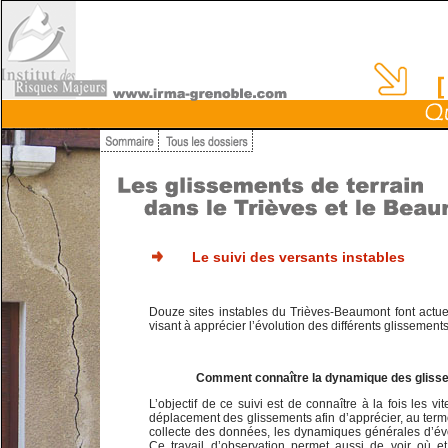
Le suivi des versants instables
Douze sites instables du Trièves-Beaumont font actuel
visant à apprécier l’évolution des différents glissements
Comment connaître la dynamique des gliss
L’objectif de ce suivi est de connaître à la fois les vi
déplacement des glissements afin d’apprécier, au ter
collecte des données, les dynamiques générales d’é
Ce travail d’observation permet aussi de voir où 