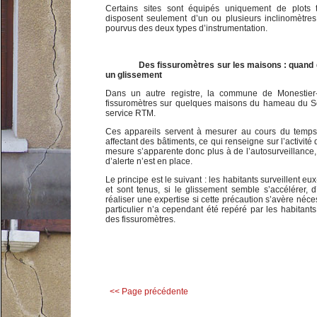
Certains sites sont équipés uniquement de plots t
disposent seulement d’un ou plusieurs inclinomètres
pourvus des deux types d’instrumentation.
Des fissuromètres sur les maisons : quand d
un glissement
Dans un autre registre, la commune de Monestier-
fissuromètres sur quelques maisons du hameau du Se
service RTM.
Ces appareils servent à mesurer au cours du temps 
affectant des bâtiments, ce qui renseigne sur l’activit
mesure s’apparente donc plus à de l’autosurveillance,
d’alerte n’est en place.
Le principe est le suivant : les habitants surveillent 
et sont tenus, si le glissement semble s’accélérer, d
réaliser une expertise si cette précaution s’avère né
particulier n’a cependant été repéré par les habitant
des fissuromètres.
<< Page précédente