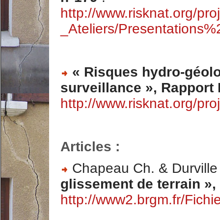
http://www.risknat.org/pr
_Ateliers/Presentations
« Risques hydro-géolo
surveillance », Rapport
http://www.risknat.org/pro
Articles :
Chapeau Ch. & Durville 
glissement de terrain »,
http://www2.brgm.fr/Fich