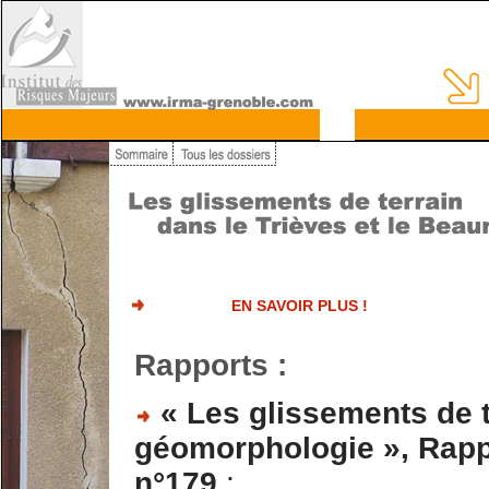
EN SAVOIR PLUS !
Rapports :
« Les glissements de t
géomorphologie », Rapp
n°179
: