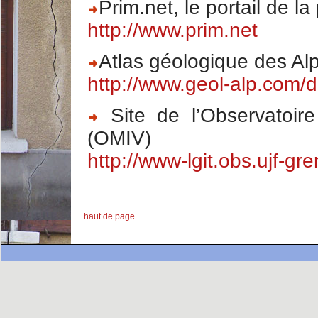
Prim.net, le portail de l
http://www.prim.net
Atlas géologique des Al
http://www.geol-alp.com/d
Site de l’Observatoire 
(OMIV)
http://www-lgit.obs.ujf-gr
haut de page