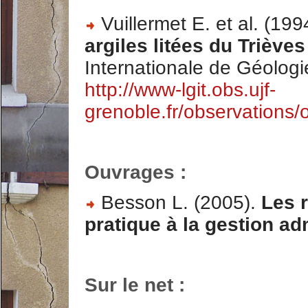
Vuillermet E. et al. (199
argiles litées du Trièves
Internationale de Géologie
http://www-lgit.obs.ujf-
grenoble.fr/observation
Ouvrages :
Besson L. (2005).
Les r
pratique à la gestion ad
Sur le net :