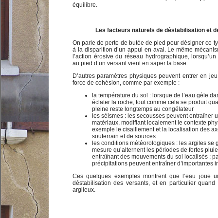
équilibre.
Les facteurs naturels de déstabilisation et d
On parle de perte de butée de pied pour désigner ce typ
à la disparition d’un appui en aval. Le même mécani
l’action érosive du réseau hydrographique, lorsqu’un
au pied d’un versant vient en saper la base.
D’autres paramètres physiques peuvent entrer en jeu
force de cohésion, comme par exemple :
la température du sol : lorsque de l’eau gèle dan
éclater la roche, tout comme cela se produit qu
pleine reste longtemps au congélateur
les séismes : les secousses peuvent entraîner
matériaux, modifiant localement le contexte p
exemple le cisaillement et la localisation des 
souterrain et de sources
les conditions météorologiques : les argiles se g
mesure qu’alternent les périodes de fortes plui
entraînant des mouvements du sol localisés ; par
précipitations peuvent entraîner d’importantes in
Ces quelques exemples montrent que l’eau joue un
déstabilisation des versants, et en particulier quand 
argileux.