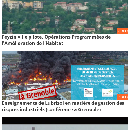
VIDEO
Feyzin ville pilote, Opérations Programmées de
l'Amélioration de l'Habitat
VIDEO
Enseignements de Lubrizol en matière de gestion des
risques industriels (conférence à Grenoble)