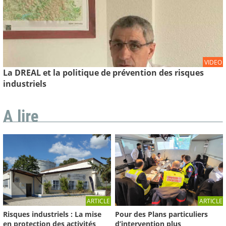
VIDEO
La DREAL et la politique de prévention des risques
industriels
A lire
ARTICLE
ARTICLE
Risques industriels : La mise
Pour des Plans particuliers
en protection des activités
d’intervention plus