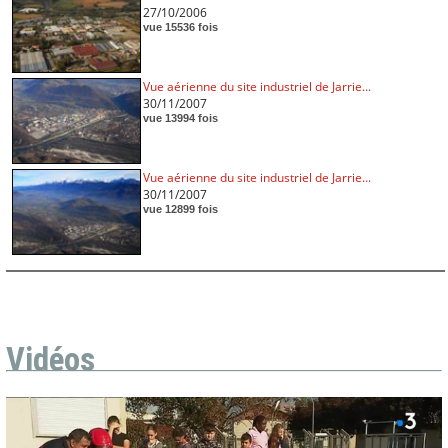
27/10/2006
vue 15536 fois
Vue aérienne du site industriel de Jarrie...
30/11/2007
vue 13994 fois
Vue aérienne du site industriel de Jarrie...
30/11/2007
vue 12899 fois
Vidéos