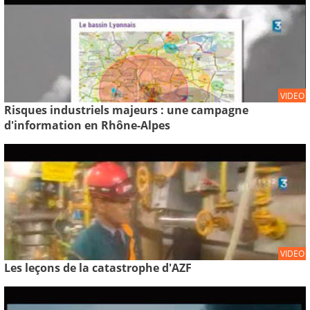
VIDEO
Risques industriels majeurs : une campagne
d'information en Rhône-Alpes
VIDEO
Les leçons de la catastrophe d'AZF