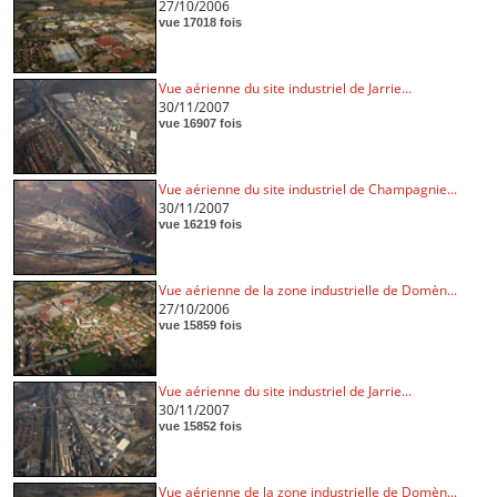
27/10/2006
vue 17018 fois
Vue aérienne du site industriel de Jarrie...
30/11/2007
vue 16907 fois
Vue aérienne du site industriel de Champagnie...
30/11/2007
vue 16219 fois
Vue aérienne de la zone industrielle de Domèn...
27/10/2006
vue 15859 fois
Vue aérienne du site industriel de Jarrie...
30/11/2007
vue 15852 fois
Vue aérienne de la zone industrielle de Domèn...