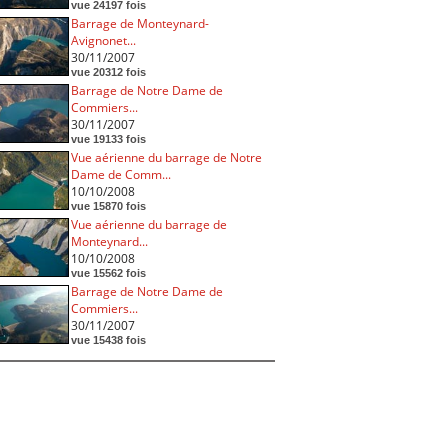
vue 24197 fois
Barrage de Monteynard-
Avignonet...
30/11/2007
vue 20312 fois
Barrage de Notre Dame de
Commiers...
30/11/2007
vue 19133 fois
Vue aérienne du barrage de Notre
Dame de Comm...
10/10/2008
vue 15870 fois
Vue aérienne du barrage de
Monteynard...
10/10/2008
vue 15562 fois
Barrage de Notre Dame de
Commiers...
30/11/2007
vue 15438 fois