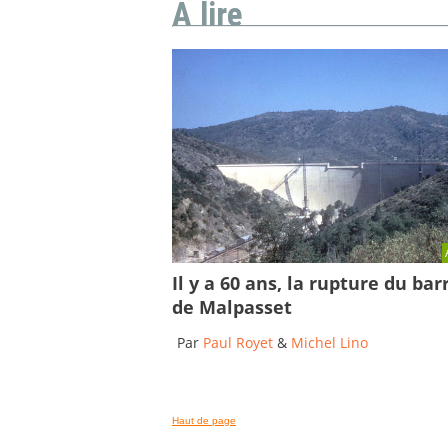
A lire
Il y a 60 ans, la rupture du bar
de Malpasset
Par
Paul Royet
&
Michel Lino
Haut de page