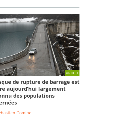
ARTICLE
isque de rupture de barrage est
re aujourd’hui largement
nnu des populations
ernées
ébastien Gominet