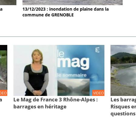
la
13/12/2023 : inondation de plaine dans la
commune de GRENOBLE
IDEO
VIDEO
a
Le Mag de France 3 Rhône-Alpes :
Les barra
barrages en héritage
Risques en
questions 