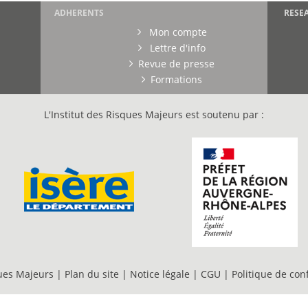
ADHERENTS
RESE
Mon compte
Lettre d'info
Revue de presse
Formations
L'Institut des Risques Majeurs est soutenu par :
ques Majeurs |
Plan du site
|
Notice légale
|
CGU
|
Politique de conf