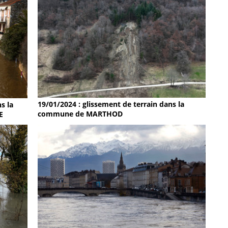
19/01/2024 : glissement de terrain dans la
s la
commune de MARTHOD
E