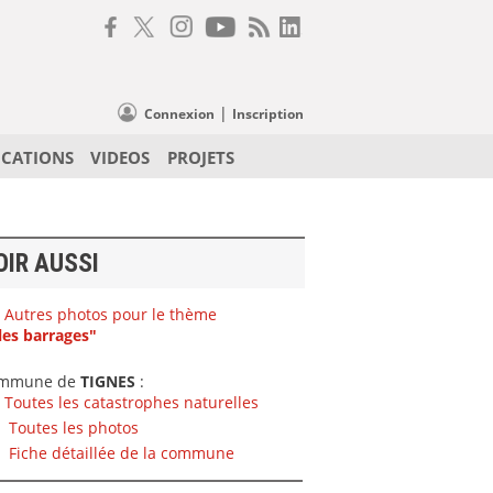
|
Connexion
Inscription
ICATIONS
VIDEOS
PROJETS
OIR AUSSI
Autres photos pour le thème
les barrages"
mmune de
TIGNES
:
Toutes les catastrophes naturelles
Toutes les photos
Fiche détaillée de la commune