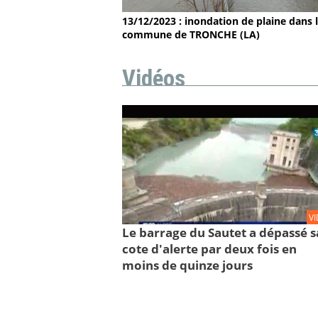
13/12/2023 : inondation de plaine dans 
commune de TRONCHE (LA)
Vidéos
V
Le barrage du Sautet a dépassé s
cote d'alerte par deux fois en
moins de quinze jours