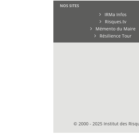
NOS SITES
IRMa Infos
Risques.tv
Mémento du Maire
Résilience Tour
© 2000 - 2025 Institut des Ris