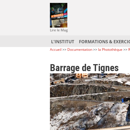
Lire le Mag
L'INSTITUT
FORMATIONS & EXERCI
Accueil
>>
Documentation
>>
la Photothèque
>>
R
Barrage de Tignes