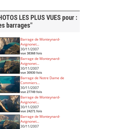
HOTOS LES PLUS VUES pour :
es barrages"
Barrage de Monteynard-
Avignonet...
30/11/2007
vue 38368 fois
Barrage de Monteynard-
Avignonet...
30/11/2007
vue 30930 fois
Barrage de Notre Dame de
Commiers...
30/11/2007
vue 27749 fois
Barrage de Monteynard-
Avignonet...
30/11/2007
vue 24271 fois
Barrage de Monteynard-
Avignonet...
30/11/2007