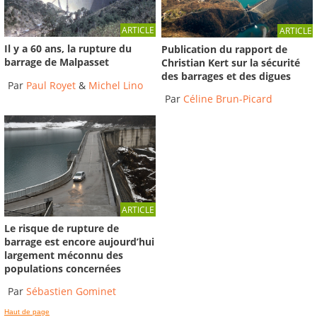
ARTICLE
ARTICLE
Il y a 60 ans, la rupture du
Publication du rapport de
barrage de Malpasset
Christian Kert sur la sécurité
des barrages et des digues
Par
Paul Royet
&
Michel Lino
Par
Céline Brun-Picard
ARTICLE
Le risque de rupture de
barrage est encore aujourd’hui
largement méconnu des
populations concernées
Par
Sébastien Gominet
Haut de page