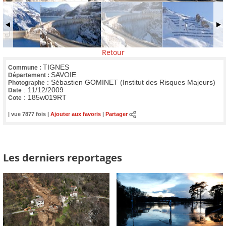
Retour
TIGNES
Commune :
SAVOIE
Département :
:
Sébastien GOMINET (Institut des Risques Majeurs)
Photographe
:
11/12/2009
Date
:
185w019RT
Cote
| vue 7877 fois |
Ajouter aux favoris
|
Partager
Les derniers reportages