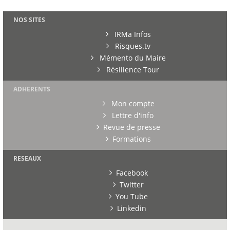
NOS SITES
IRMa Infos
Risques.tv
Mémento du Maire
Résilience Tour
ADHERENTS
Mon compte
Lettre d'info
Revue de presse
Formations
RESEAUX
Facebook
Twitter
You Tube
Linkedin