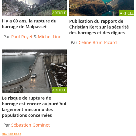
ARTICLE
ARTICLE
Il y a 60 ans, la rupture du
Publication du rapport de
barrage de Malpasset
Christian Kert sur la sécurité
des barrages et des digues
Par
Paul Royet
&
Michel Lino
Par
Céline Brun-Picard
ARTICLE
Le risque de rupture de
barrage est encore aujourd’hui
largement méconnu des
populations concernées
Par
Sébastien Gominet
Haut de page