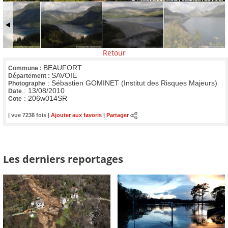
Retour
BEAUFORT
Commune :
SAVOIE
Département :
:
Sébastien GOMINET (Institut des Risques Majeurs)
Photographe
:
13/08/2010
Date
:
206w014SR
Cote
| vue 7238 fois |
Ajouter aux favoris
|
Partager
Les derniers reportages