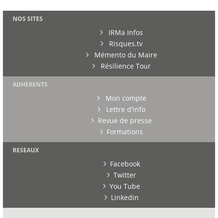
NOS SITES
IRMa Infos
Risques.tv
Mémento du Maire
Résilience Tour
ADHERENTS
Mon compte
Lettre d'info
Revue de presse
Formations
RESEAUX
Facebook
Twitter
You Tube
Linkedin