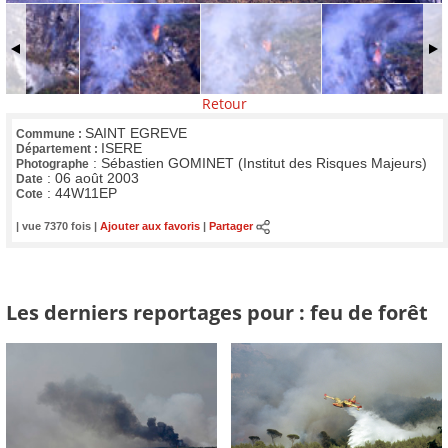
Retour
SAINT EGREVE
Commune :
ISERE
Département :
:
Sébastien GOMINET (Institut des Risques Majeurs)
Photographe
:
06 août 2003
Date
:
44W11EP
Cote
| vue 7370 fois |
Ajouter aux favoris
|
Partager
Les derniers reportages pour : feu de forêt