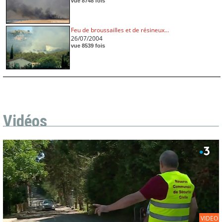
vue 8748 fois
Feu de broussailles et de résineux...
26/07/2004
vue 8539 fois
Vidéos
VIDEO