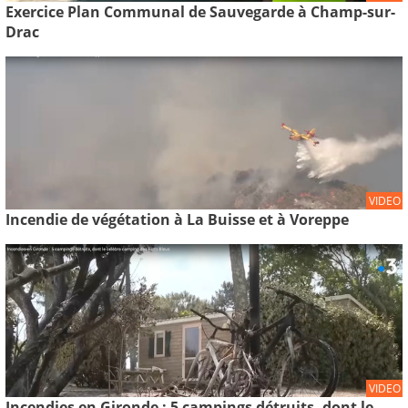
Exercice Plan Communal de Sauvegarde à Champ-sur-
Drac
VIDEO
Incendie de végétation à La Buisse et à Voreppe
VIDEO
Incendies en Gironde : 5 campings détruits, dont le