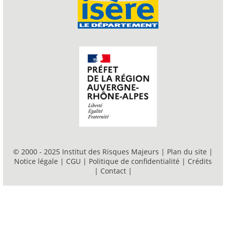
© 2000 - 2025 Institut des Risques Majeurs |
Plan du site
|
Notice légale
|
CGU
|
Politique de confidentialité
|
Crédits
|
Contact
|