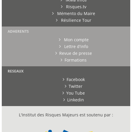
Risques.tv
Mémento du Maire
Résilience Tour
ADHERENTS
Mon compte
Lettre d'info
Revue de presse
Formations
RESEAUX
Facebook
Twitter
You Tube
Linkedin
L'Institut des Risques Majeurs est soutenu par :