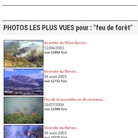
PHOTOS LES PLUS VUES pour : "feu de forêt"
Incendie du Mont Barret...
12/08/2003
vue 13969 fois
Incendie du Néron...
06 août 2003
vue 11732 fois
Feu de broussailles et de résineux...
26/07/2004
vue 10399 fois
Incendie du Néron...
06 août 2003
vue 10276 fois