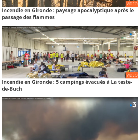
VIDEO
Incendie en Gironde : paysage apocalyptique après le
passage des flammes
VIDEO
Incendie en Gironde : 5 campings évacués à La teste-
de-Buch