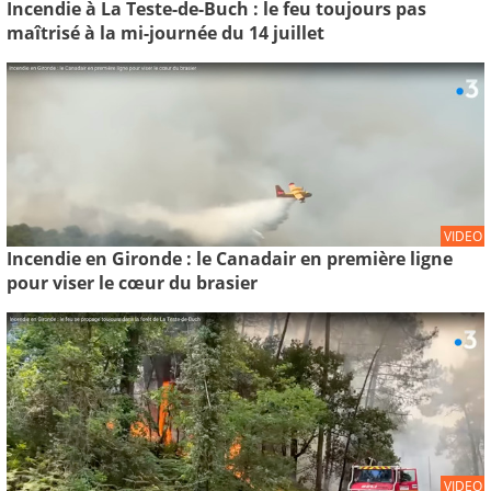
Incendie à La Teste-de-Buch : le feu toujours pas
maîtrisé à la mi-journée du 14 juillet
VIDEO
Incendie en Gironde : le Canadair en première ligne
pour viser le cœur du brasier
VIDEO