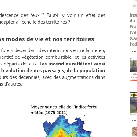
descence des feux ? Faut-il y voir un effet des
Ins
du 
pter à l’échelle des territoires ?
Fra
l'A
os modes de vie et nos territoires
(CG
l'a
e forêts dépendent des interactions entre la météo,
antité de végétation combustible, et les activités
s départs de feux.
Les incendies reflètent ainsi
l’évolution de nos paysages, de la population
ours des décennies, avec des augmentations dans
s d’autres.