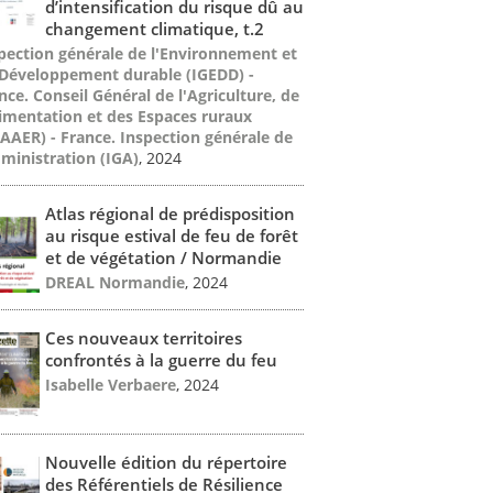
d’intensification du risque dû au
changement climatique, t.2
pection générale de l'Environnement et
Développement durable (IGEDD) -
nce. Conseil Général de l'Agriculture, de
limentation et des Espaces ruraux
AAER) - France. Inspection générale de
dministration (IGA)
, 2024
Atlas régional de prédisposition
au risque estival de feu de forêt
et de végétation / Normandie
DREAL Normandie
, 2024
Ces nouveaux territoires
confrontés à la guerre du feu
Isabelle Verbaere
, 2024
Nouvelle édition du répertoire
des Référentiels de Résilience