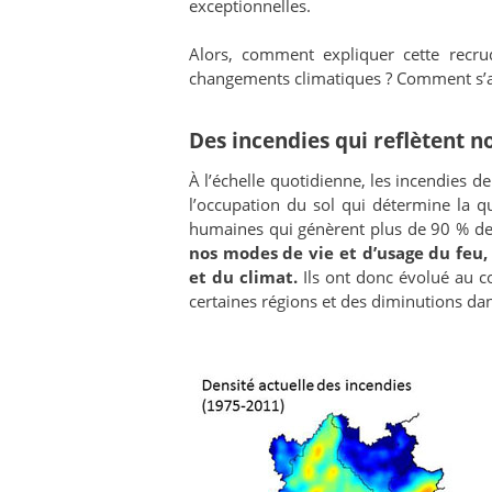
exceptionnelles.
Alors, comment expliquer cette recru
changements climatiques ? Comment s’ada
Des incendies qui reflètent n
À l’échelle quotidienne, les incendies d
l’occupation du sol qui détermine la qu
humaines qui génèrent plus de 90 % de
nos modes de vie et d’usage du feu, 
et du climat.
Ils ont donc évolué au c
certaines régions et des diminutions dan