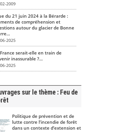
-02-2009
ue du 21 juin 2024 à la Bérarde :
éments de compréhension et
estions autour du glacier de Bonne
rre...
-06-2025
France serait-elle en train de
enir inassurable ?...
-06-2025
vrages sur le thème : Feu de
rêt
Politique de prévention et de
lutte contre l’incendie de forêt
dans un contexte d’extension et