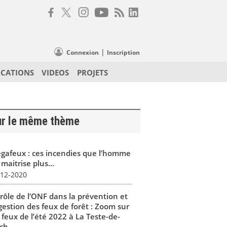
|
Connexion
Inscription
ICATIONS
VIDEOS
PROJETS
ur le même thème
gafeux : ces incendies que l’homme
maitrise plus...
-12-2020
 rôle de l’ONF dans la prévention et
gestion des feux de forêt : Zoom sur
 feux de l’été 2022 à La Teste-de-
h...