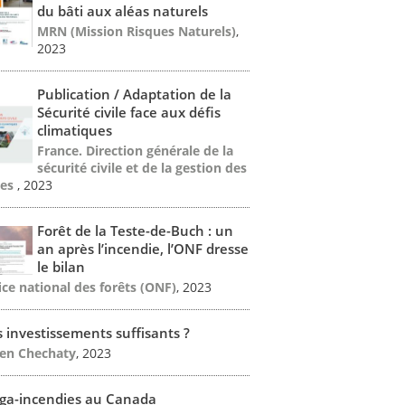
du bâti aux aléas naturels
MRN (Mission Risques Naturels)
,
2023
Publication / Adaptation de la
Sécurité civile face aux défis
climatiques
France. Direction générale de la
sécurité civile et de la gestion des
ses
, 2023
Forêt de la Teste-de-Buch : un
an après l’incendie, l’ONF dresse
le bilan
ice national des forêts (ONF)
, 2023
 investissements suffisants ?
en Chechaty
, 2023
ga-incendies au Canada