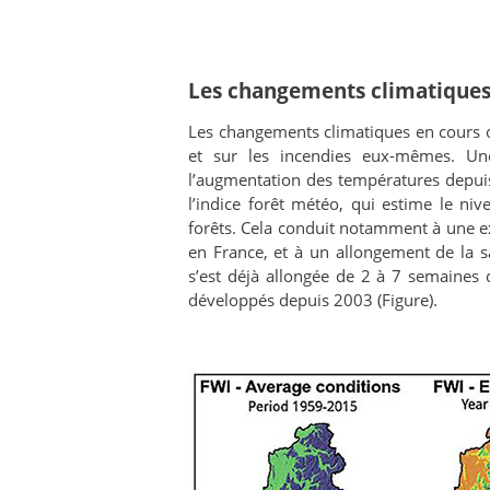
Les changements climatiques :
Les changements climatiques en cours on
et sur les incendies eux-mêmes. U
l’augmentation des températures depu
l’indice forêt météo, qui estime le n
forêts. Cela conduit notamment à une ex
en France, et à un allongement de la sa
s’est déjà allongée de 2 à 7 semaines 
développés depuis 2003 (Figure).