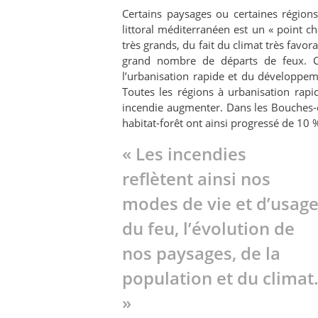
Certains paysages ou certaines région
littoral méditerranéen est un « point 
très grands, du fait du climat très favo
grand nombre de départs de feux. C’
l’urbanisation rapide et du développem
Toutes les régions à urbanisation rapid
incendie augmenter. Dans les Bouches-d
habitat-forêt ont ainsi progressé de 10 
« Les incendies
reflètent ainsi nos
modes de vie et d’usag
du feu, l’évolution de
nos paysages, de la
population et du climat
»