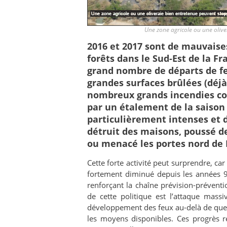
Une zone agricole ou une olive
2016 et 2017 sont de mauvaises
forêts dans le Sud-Est de la Fr
grand nombre de départs de feu
grandes surfaces brûlées (déjà
nombreux grands incendies cou
par un étalement de la saison 
particulièrement intenses et di
détruit des maisons, poussé de
ou menacé les portes nord de 
Cette forte activité peut surprendre, car
fortement diminué depuis les années 9
renforçant la chaîne prévision-préventio
de cette politique est l’attaque mass
développement des feux au-delà de quelq
les moyens disponibles. Ces progrès r