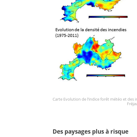
Carte Evolution de l’indice forêt météo et des 
Fréjav
Des paysages plus à risque