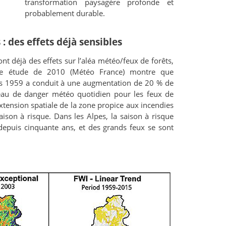
transformation paysagère profonde et
probablement durable.
 des effets déjà sensibles
t déjà des effets sur l’aléa météo/feux de forêts,
ne étude de 2010 (Météo France) montre que
is 1959 a conduit à une augmentation de 20 % de
iveau de danger météo quotidien pour les feux de
tension spatiale de la zone propice aux incendies
ison à risque. Dans les Alpes, la saison à risque
depuis cinquante ans, et des grands feux se sont