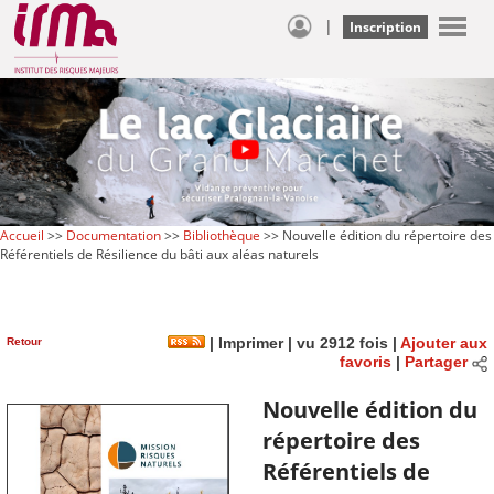
|
Inscription
Accueil
>>
Documentation
>>
Bibliothèque
>> Nouvelle édition du répertoire des
Référentiels de Résilience du bâti aux aléas naturels
Retour
|
Imprimer
| vu 2912 fois |
Ajouter aux
favoris
|
Partager
Nouvelle édition du
répertoire des
Référentiels de