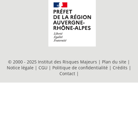
© 2000 - 2025 Institut des Risques Majeurs |
Plan du site
|
Notice légale
|
CGU
|
Politique de confidentialité
|
Crédits
|
Contact
|