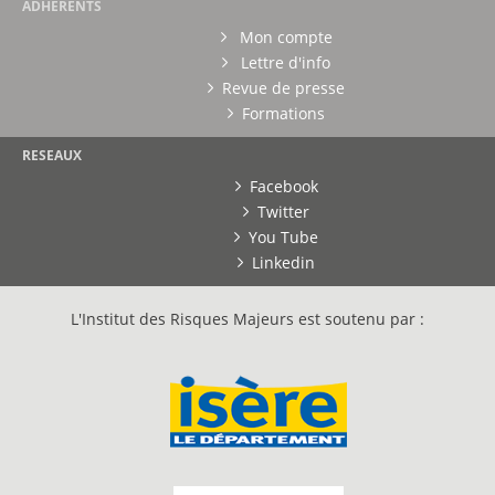
ADHERENTS
Mon compte
Lettre d'info
Revue de presse
Formations
RESEAUX
Facebook
Twitter
You Tube
Linkedin
L'Institut des Risques Majeurs est soutenu par :