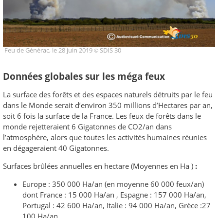
Feu de Générac, le 28 juin 2019
SDIS 30
©
Données globales sur les méga feux
La surface des forêts et des espaces naturels détruits par le feu
dans le Monde serait d’environ 350 millions d’Hectares par an,
soit 6 fois la surface de la France. Les feux de forêts dans le
monde rejetteraient 6 Gigatonnes de CO2/an dans
l’atmosphère, alors que toutes les activités humaines réunies
en dégageraient 40 Gigatonnes.
Surfaces brûlées annuelles en hectare (Moyennes en Ha )
:
Europe : 350 000 Ha/an (en moyenne 60 000 feux/an)
dont France : 15 000 Ha/an , Espagne : 157 000 Ha/an,
Portugal : 42 600 Ha/an, Italie : 94 000 Ha/an, Grèce :27
100 Ha/an