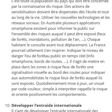
C’est toute la population du pays qui doit être concernée
par la connaissance du risque. Des actions de
sensibilisation doivent être dispensées dès l’école et tout
au long de la vie. Utiliser les nouvelles technologies et les
réseaux sociaux. En Australie plusieurs applications
smartphone existent pour informer le public sur
l’ensemble des risques auquel il peut être exposé (feux
de forêts, inondations, pollution de l’air, …). Chaque
habitant le consulte avant tout déplacement. La France
pourrait utilement s’en inspirer. Indiquer le niveau de
danger Feu de forêtau public en temps réel (Info
smartphone, bords de routes, …). Il s’agit de mettre en
place dans les zones à risque feux de forêts une
signalisation visuelle au bord des routes pour indiquer
aux automobilistes le risque feux de forêts auquel ils
sont exposés. Quotidiennement mise à jour, un visuel
par code couleur, simple à interpréter rappelle le risque
et oriente positivement les comportements.
Développer l’entraide internationale
Il s’agit de développer l’entraide internationale des