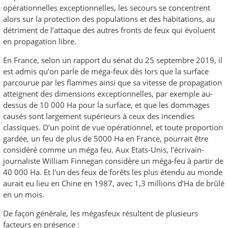
opérationnelles exceptionnelles, les secours se concentrent
alors sur la protection des populations et des habitations, au
détriment de l’attaque des autres fronts de feux qui évoluent
en propagation libre.
En France, selon un rapport du sénat du 25 septembre 2019, il
est admis qu’on parle de méga-feux dès lors que la surface
parcourue par les flammes ainsi que sa vitesse de propagation
atteignent des dimensions exceptionnelles, par exemple au-
dessus de 10 000 Ha pour la surface, et que les dommages
causés sont largement supérieurs à ceux des incendies
classiques. D’un point de vue opérationnel, et toute proportion
gardée, un feu de plus de 5000 Ha en France, pourrait être
considéré comme un méga feu. Aux Etats-Unis, l’écrivain-
journaliste William Finnegan considère un méga-feu à partir de
40 000 Ha. Et l'un des feux de forêts les plus étendu au monde
aurait eu lieu en Chine en 1987, avec 1,3 millions d’Ha de brûlé
en un mois.
De façon générale, les mégasfeux résultent de plusieurs
facteurs en présence :