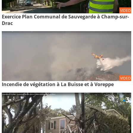
VIDEO
Exercice Plan Communal de Sauvegarde à Champ-sur-
Drac
VIDEO
Incendie de végétation à La Buisse et à Voreppe