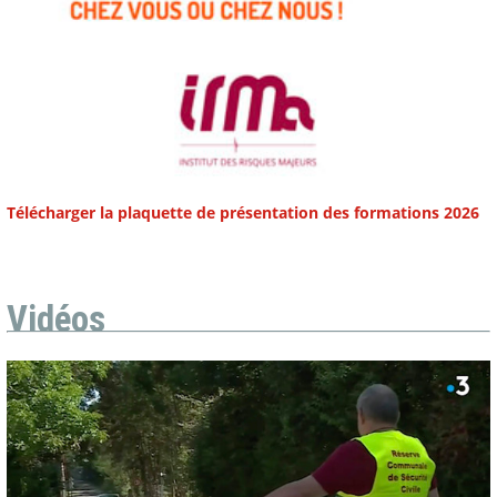
Télécharger la plaquette de présentation des formations 2026
Vidéos