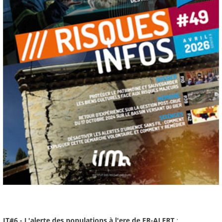
JT#6 - L'alerte des populations à l'ere de FR-ALERT
: