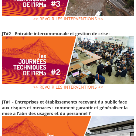
>> REVOIR LES INTERVENTIONS <<
JT#2 - Entraide intercommunale et gestion de crise :
>> REVOIR LES INTERVENTIONS <<
JT#1 - Entreprises et établissements recevant du public face
aux risques et menaces : comment garantir et généraliser la
mise à l'abri des usagers et du personnel ?