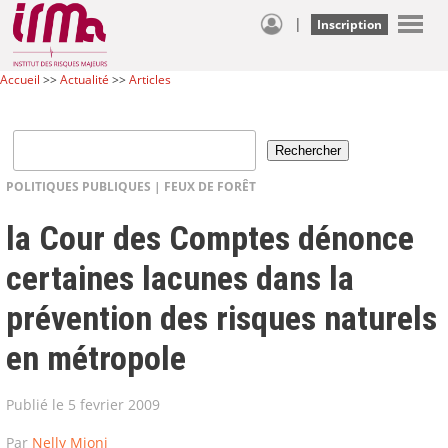
|
Inscription
Accueil
>>
Actualité
>>
Articles
POLITIQUES PUBLIQUES
|
FEUX DE FORÊT
la Cour des Comptes dénonce
certaines lacunes dans la
prévention des risques naturels
en métropole
Publié le 5 fevrier 2009
Par
Nelly Mioni