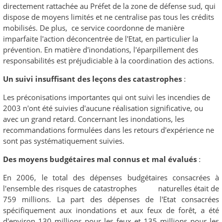
directement rattachée au Préfet de la zone de défense sud, qui
dispose de moyens limités et ne centralise pas tous les crédits
mobilisés. De plus, ce service coordonne de manière
imparfaite l'action déconcentrée de l'Etat, en particulier la
prévention. En matière d'inondations, l'éparpillement des
responsabilités est préjudiciable à la coordination des actions.
Un suivi insuffisant des leçons des catastrophes
:
Les préconisations importantes qui ont suivi les incendies de
2003 n'ont été suivies d'aucune réalisation significative, ou
avec un grand retard. Concernant les inondations, les
recommandations formulées dans les retours d'expérience ne
sont pas systématiquement suivies.
Des moyens budgétaires mal connus et mal évalués
:
En 2006, le total des dépenses budgétaires consacrées à
l'ensemble des risques de catastrophes naturelles était de
759 millions. La part des dépenses de l'Etat consacrées
spécifiquement aux inondations et aux feux de forêt, a été
d'environ 130 millions pour les feux et 135 millions pour les