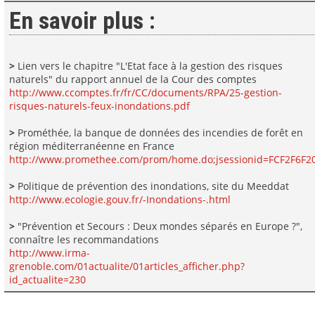
En savoir plus :
>
Lien vers le chapitre "L'Etat face à la gestion des risques
naturels" du rapport annuel de la Cour des comptes
http://www.ccomptes.fr/fr/CC/documents/RPA/25-gestion-
risques-naturels-feux-inondations.pdf
>
Prométhée, la banque de données des incendies de forêt en
région méditerranéenne en France
http://www.promethee.com/prom/home.do;jsessionid=FCF2F6F
>
Politique de prévention des inondations, site du Meeddat
http://www.ecologie.gouv.fr/-Inondations-.html
>
"Prévention et Secours : Deux mondes séparés en Europe ?",
connaître les recommandations
http://www.irma-
grenoble.com/01actualite/01articles_afficher.php?
id_actualite=230