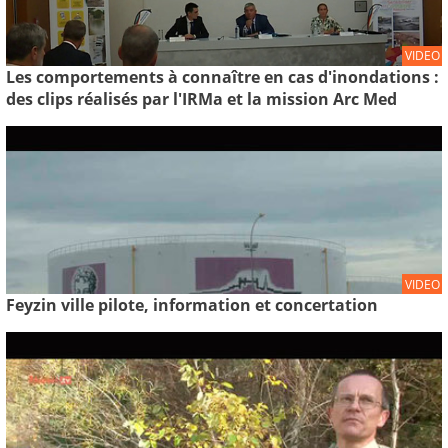
VIDEO
Les comportements à connaître en cas d'inondations :
des clips réalisés par l'IRMa et la mission Arc Med
VIDEO
Feyzin ville pilote, information et concertation