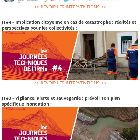
>> REVOIR LES INTERVENTIONS <<
JT#4 - Implication citoyenne en cas de catastrophe : réalités et
perspectives pour les collectivités
:
>> REVOIR LES INTERVENTIONS <<
JT#3 - Vigilance, alerte et sauvegarde : prévoir son plan
spécifique inondation :