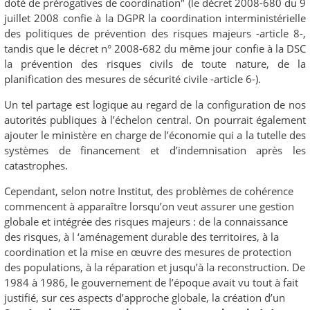
doté de prérogatives de coordination" (le décret 2008-680 du 9
juillet 2008 confie à la DGPR la coordination interministérielle
des politiques de prévention des risques majeurs -article 8-,
tandis que le décret n° 2008-682 du même jour confie à la DSC
la prévention des risques civils de toute nature, de la
planification des mesures de sécurité civile -article 6-).
Un tel partage est logique au regard de la configuration de nos
autorités publiques à l’échelon central. On pourrait également
ajouter le ministère en charge de l’économie qui a la tutelle des
systèmes de financement et d’indemnisation après les
catastrophes.
Cependant, selon notre Institut, des problèmes de cohérence
commencent à apparaître lorsqu’on veut assurer une gestion
globale et intégrée des risques majeurs : de la connaissance
des risques, à l ‘aménagement durable des territoires, à la
coordination et la mise en œuvre des mesures de protection
des populations, à la réparation et jusqu’à la reconstruction. De
1984 à 1986, le gouvernement de l’époque avait vu tout à fait
justifié, sur ces aspects d’approche globale, la création d’un