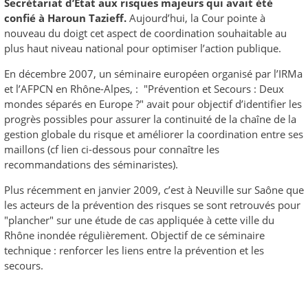
Secrétariat d’Etat aux risques majeurs qui avait été
confié à Haroun Tazieff.
Aujourd’hui, la Cour pointe à
nouveau du doigt cet aspect de coordination souhaitable au
plus haut niveau national pour optimiser l’action publique.
En décembre 2007, un séminaire européen organisé par l’IRMa
et l’AFPCN en Rhône-Alpes, : "Prévention et Secours : Deux
mondes séparés en Europe ?" avait pour objectif d’identifier les
progrès possibles pour assurer la continuité de la chaîne de la
gestion globale du risque et améliorer la coordination entre ses
maillons (cf lien ci-dessous pour connaître les
recommandations des séminaristes).
Plus récemment en janvier 2009, c’est à Neuville sur Saône que
les acteurs de la prévention des risques se sont retrouvés pour
"plancher" sur une étude de cas appliquée à cette ville du
Rhône inondée régulièrement. Objectif de ce séminaire
technique : renforcer les liens entre la prévention et les
secours.