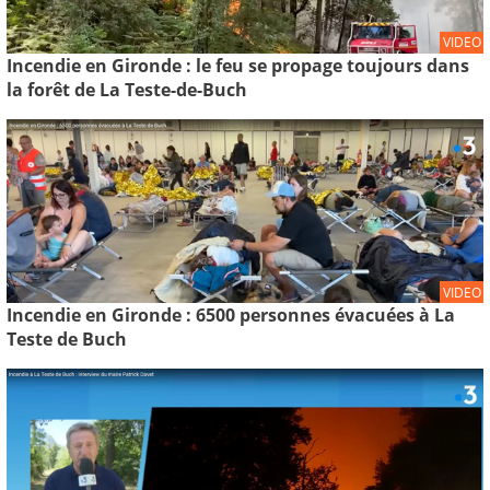
VIDEO
Incendie en Gironde : le feu se propage toujours dans
la forêt de La Teste-de-Buch
VIDEO
Incendie en Gironde : 6500 personnes évacuées à La
Teste de Buch