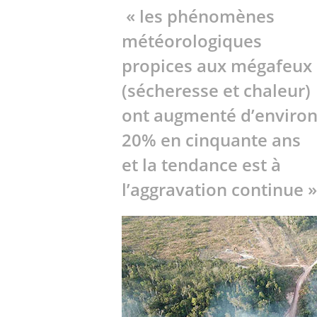
« les phénomènes
météorologiques
propices aux mégafeux
(sécheresse et chaleur)
ont augmenté d’enviro
20% en cinquante ans
et la tendance est à
l’aggravation continue »