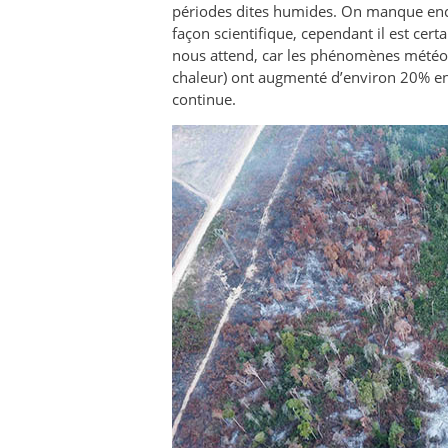
périodes dites humides. On manque enco
façon scientifique, cependant il est cer
nous attend, car les phénomènes météo
chaleur) ont augmenté d’environ 20% en 
continue.