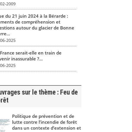
-02-2009
ue du 21 juin 2024 à la Bérarde :
éments de compréhension et
estions autour du glacier de Bonne
rre...
-06-2025
France serait-elle en train de
enir inassurable ?...
-06-2025
vrages sur le thème : Feu de
rêt
Politique de prévention et de
lutte contre l’incendie de forêt
dans un contexte d’extension et