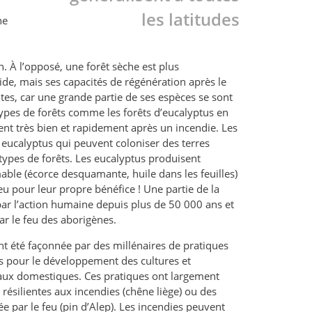
les latitudes
ne
n. À l’opposé, une forêt sèche est plus
de, mais ses capacités de régénération après le
tes, car une grande partie de ses espèces se sont
types de forêts comme les forêts d’eucalyptus en
ent très bien et rapidement après un incendie. Les
 eucalyptus qui peuvent coloniser des terres
types de forêts. Les eucalyptus produisent
able (écorce desquamante, huile dans les feuilles)
eu pour leur propre bénéfice ! Une partie de la
par l’action humaine depuis plus de 50 000 ans et
par le feu des aborigènes.
t été façonnée par des millénaires de pratiques
s pour le développement des cultures et
eaux domestiques. Ces pratiques ont largement
 résilientes aux incendies (chêne liège) ou des
e par le feu (pin d’Alep). Les incendies peuvent