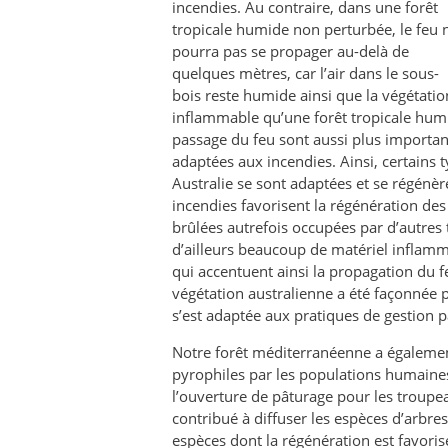
incendies. Au contraire, dans une forêt
tropicale humide non perturbée, le feu 
pourra pas se propager au-delà de
quelques mètres, car l’air dans le sous-
bois reste humide ainsi que la végétatio
inflammable qu’une forêt tropicale humi
passage du feu sont aussi plus importan
adaptées aux incendies. Ainsi, certains 
Australie se sont adaptées et se régénèr
incendies favorisent la régénération des
brûlées autrefois occupées par d’autres 
d’ailleurs beaucoup de matériel inflamm
qui accentuent ainsi la propagation du f
végétation australienne a été façonnée 
s’est adaptée aux pratiques de gestion 
Notre forêt méditerranéenne a égalemen
pyrophiles par les populations humaine
l’ouverture de pâturage pour les troup
contribué à diffuser les espèces d’arbres
espèces dont la régénération est favorisé