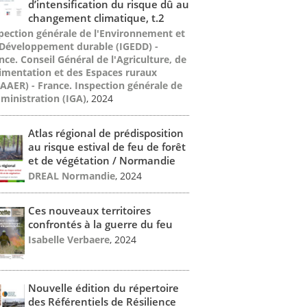
d’intensification du risque dû au
changement climatique, t.2
pection générale de l'Environnement et
Développement durable (IGEDD) -
nce. Conseil Général de l'Agriculture, de
limentation et des Espaces ruraux
AAER) - France. Inspection générale de
dministration (IGA)
, 2024
Atlas régional de prédisposition
au risque estival de feu de forêt
et de végétation / Normandie
DREAL Normandie
, 2024
Ces nouveaux territoires
confrontés à la guerre du feu
Isabelle Verbaere
, 2024
Nouvelle édition du répertoire
des Référentiels de Résilience