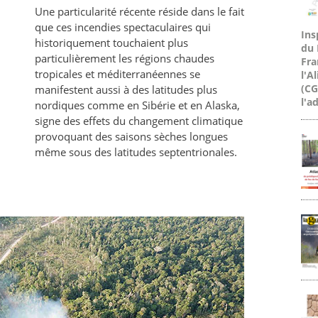
Une particularité récente réside dans le fait
que ces incendies spectaculaires qui
Ins
historiquement touchaient plus
du 
particulièrement les régions chaudes
Fra
tropicales et méditerranéennes se
l'A
(CG
manifestent aussi à des latitudes plus
l'a
nordiques comme en Sibérie et en Alaska,
n
signe des effets du changement climatique
provoquant des saisons sèches longues
même sous des latitudes septentrionales.