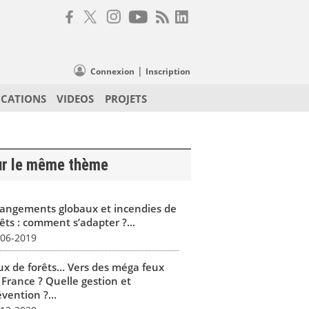
|
Connexion
Inscription
ICATIONS
VIDEOS
PROJETS
ur le même thème
angements globaux et incendies de
êts : comment s’adapter ?...
-06-2019
ux de forêts… Vers des méga feux
 France ? Quelle gestion et
vention ?...