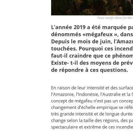
Feux actifs dans forêt
L’année 2019 a été marquée pa
dénommés «mégafeux », dans 
Depuis le mois de juin, l’Amaz
touchées. Pourquoi ces incendi
faut-il craindre que ce phéno
Existe- t-il des moyens de prév
de répondre à ces questions.
En raison de leur intensité et des surfa
l’Amazonie, l’Indonésie, l’Australie et l
concept de mégafeu n’est pas un concept
changement d’échelle empirique se référ
très grande intensité et de longue durée. 
change selon la taille des régions, des 
spectaculaire et extrême de ces incendie