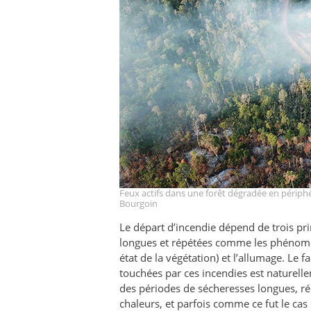
Feux actifs dans une forêt dégradée en périphé
Bourgoin
Le départ d’incendie dépend de trois pri
longues et répétées comme les phénomèn
état de la végétation) et l’allumage. L
touchées par ces incendies est naturell
des périodes de sécheresses longues, r
chaleurs, et parfois comme ce fut le cas 