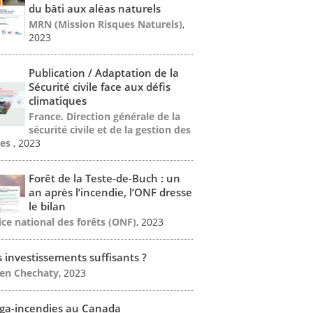
du bâti aux aléas naturels
MRN (Mission Risques Naturels)
,
2023
Publication / Adaptation de la
Sécurité civile face aux défis
climatiques
France. Direction générale de la
sécurité civile et de la gestion des
ses
, 2023
Forêt de la Teste-de-Buch : un
an après l’incendie, l’ONF dresse
le bilan
ice national des forêts (ONF)
, 2023
 investissements suffisants ?
en Chechaty
, 2023
ga-incendies au Canada