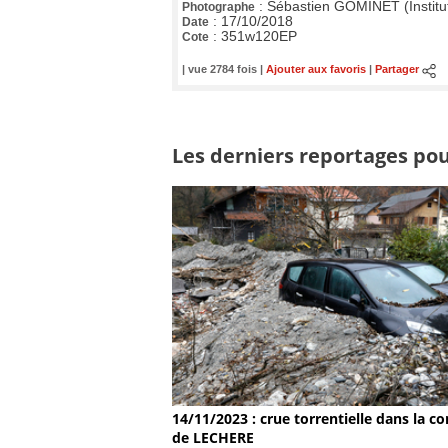
:
Sébastien GOMINET (Institu
Photographe
:
17/10/2018
Date
:
351w120EP
Cote
| vue 2784 fois |
Ajouter aux favoris
|
Partager
Les derniers reportages pour
14/11/2023 : crue torrentielle dans la
de LECHERE