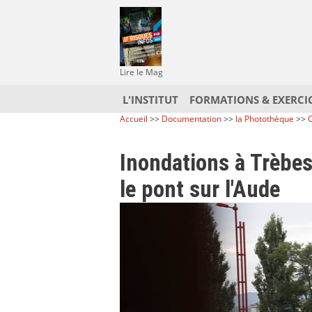
Lire le Mag
L'INSTITUT
FORMATIONS & EXERCI
Accueil
>>
Documentation
>>
la Photothèque
>>
C
Inondations à Trèbes
le pont sur l'Aude