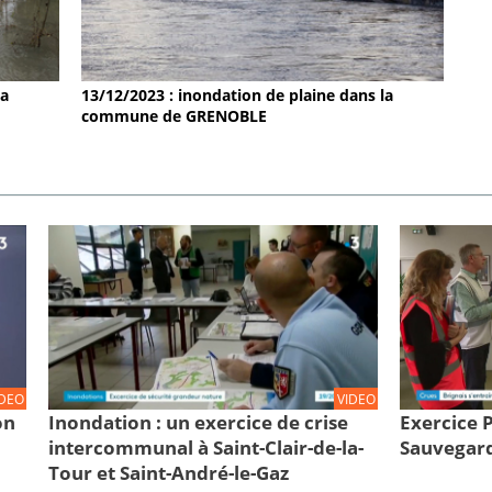
la
13/12/2023 : inondation de plaine dans la
commune de GRENOBLE
IDEO
VIDEO
on
Inondation : un exercice de crise
Exercice
intercommunal à Saint-Clair-de-la-
Sauvegard
Tour et Saint-André-le-Gaz