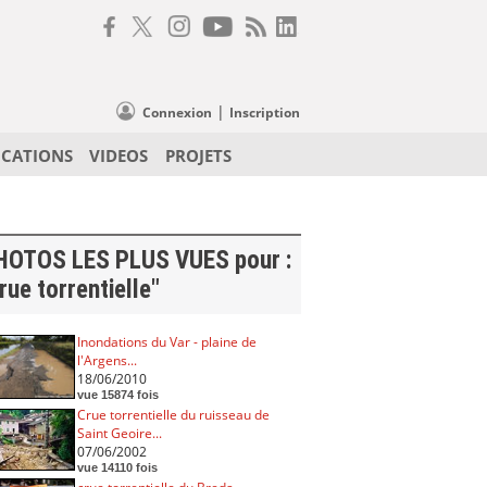
|
Connexion
Inscription
ICATIONS
VIDEOS
PROJETS
HOTOS LES PLUS VUES pour :
rue torrentielle"
Inondations du Var - plaine de
l'Argens...
18/06/2010
vue 15874 fois
Crue torrentielle du ruisseau de
Saint Geoire...
07/06/2002
vue 14110 fois