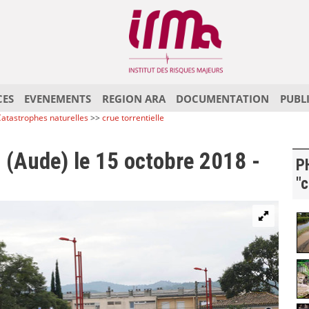
CES
EVENEMENTS
REGION ARA
DOCUMENTATION
PUBL
atastrophes naturelles
>>
crue torrentielle
 (Aude) le 15 octobre 2018 -
P
"c