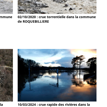
 commune
02/10/2020 : crue torrentielle dans la commune
de ROQUEBILLIERE
la
10/03/2024 : crue rapide des rivières dans la