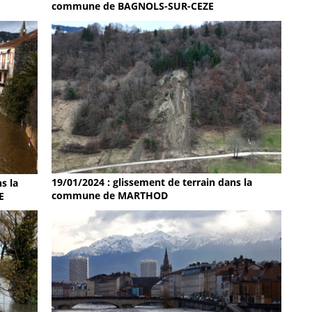
commune de BAGNOLS-SUR-CEZE
19/01/2024 : glissement de terrain dans la
s la
commune de MARTHOD
E