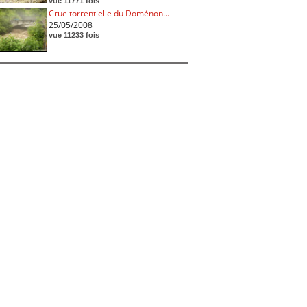
vue 11771 fois
Crue torrentielle du Doménon...
25/05/2008
vue 11233 fois