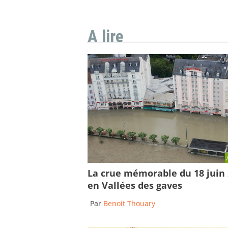
A lire
La crue mémorable du 18 juin
en Vallées des gaves
Par
Benoit Thouary