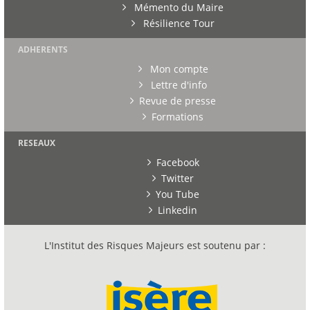
Mémento du Maire
Résilience Tour
ADHERENTS
Mon compte
Lettre d'info
Revue de presse
Formations
RESEAUX
Facebook
Twitter
You Tube
Linkedin
L'Institut des Risques Majeurs est soutenu par :