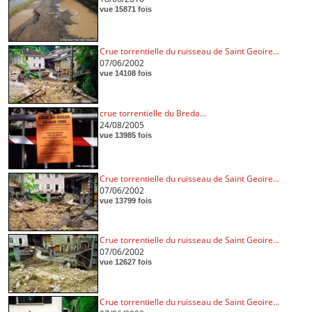
vue 15871 fois
Crue torrentielle du ruisseau de Saint Geoire...
07/06/2002
vue 14108 fois
crue torrentielle du Breda...
24/08/2005
vue 13985 fois
Crue torrentielle du ruisseau de Saint Geoire...
07/06/2002
vue 13799 fois
Crue torrentielle du ruisseau de Saint Geoire...
07/06/2002
vue 12627 fois
Crue torrentielle du ruisseau de Saint Geoire...