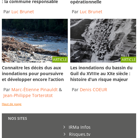
: la commune responsable
opérationnelle
Par
Luc Brunet
Par
Luc Brunet
ARTICLE
ARTICLE
Connaitre les décès dus aux
Les inondations du bassin du
inondations pour poursuivre
Guil du XVIIIe au XXe siècle :
et développer encore l’action
histoire d’un risque majeur
Par
Marc-Étienne Pinauldt
&
Par
Denis COEUR
Jean-Philippe Torterotot
Haut de page
NOS SITES
IRMa Infos
Risques.tv