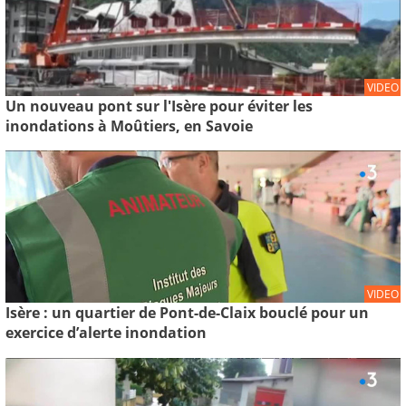
VIDEO
Un nouveau pont sur l'Isère pour éviter les
inondations à Moûtiers, en Savoie
VIDEO
Isère : un quartier de Pont-de-Claix bouclé pour un
exercice d’alerte inondation