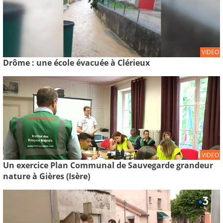
VIDEO
Drôme : une école évacuée à Clérieux
VIDEO
Un exercice Plan Communal de Sauvegarde grandeur
nature à Gières (Isère)