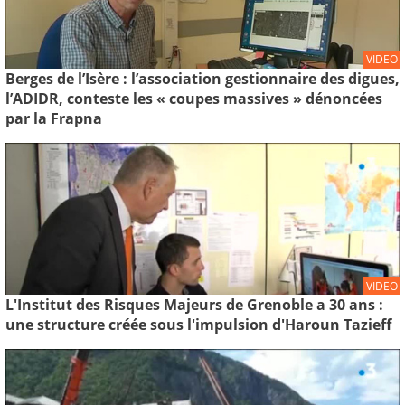
VIDEO
Berges de l’Isère : l’association gestionnaire des digues,
l’ADIDR, conteste les « coupes massives » dénoncées
par la Frapna
VIDEO
L'Institut des Risques Majeurs de Grenoble a 30 ans :
une structure créée sous l'impulsion d'Haroun Tazieff