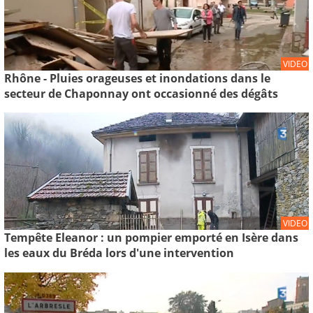
VIDEO
Rhône - Pluies orageuses et inondations dans le
secteur de Chaponnay ont occasionné des dégâts
VIDEO
Tempête Eleanor : un pompier emporté en Isère dans
les eaux du Bréda lors d'une intervention