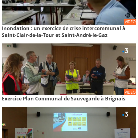
VIDEO
Inondation : un exercice de crise intercommunal à
Saint-Clair-de-la-Tour et Saint-André-le-Gaz
VIDEO
Exercice Plan Communal de Sauvegarde à Brignais