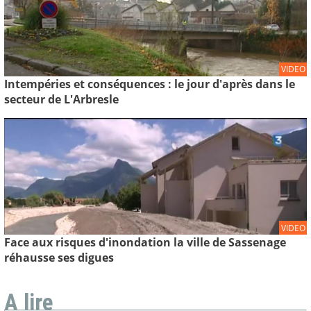
VIDEO
Intempéries et conséquences : le jour d'après dans le
secteur de L'Arbresle
VIDEO
Face aux risques d'inondation la ville de Sassenage
réhausse ses digues
A lire