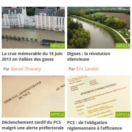
ARTICLE
ARTICLE
La crue mémorable du 18 juin
Digues : la révolution
2013 en Vallées des gaves
silencieuse
Par
Benoit Thouary
Par
Éric Landot
ARTICLE
ARTICLE
Déclenchement tardif du PCS
PCS : de l’obligation
malgré une alerte préfectorale
réglementaire à l’efficience