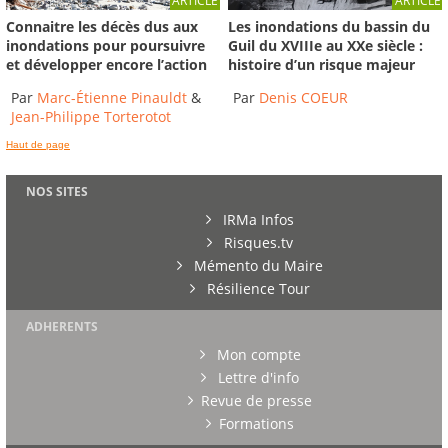
ARTICLE
ARTICLE
Connaitre les décès dus aux
Les inondations du bassin du
inondations pour poursuivre
Guil du XVIIIe au XXe siècle :
et développer encore l’action
histoire d’un risque majeur
Par
Marc-Étienne Pinauldt
&
Par
Denis COEUR
Jean-Philippe Torterotot
Haut de page
NOS SITES
IRMa Infos
Risques.tv
Mémento du Maire
Résilience Tour
ADHERENTS
Mon compte
Lettre d'info
Revue de presse
Formations