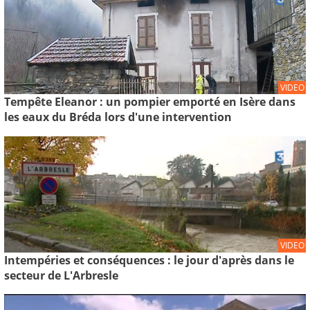
VIDEO
Tempête Eleanor : un pompier emporté en Isère dans
les eaux du Bréda lors d'une intervention
VIDEO
Intempéries et conséquences : le jour d'après dans le
secteur de L'Arbresle