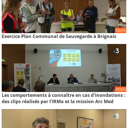
VIDEO
Exercice Plan Communal de Sauvegarde à Brignais
VIDEO
Les comportements à connaître en cas d'inondations :
des clips réalisés par l'IRMa et la mission Arc Med