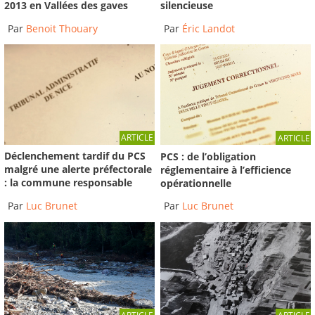
2013 en Vallées des gaves
silencieuse
Par
Benoit Thouary
Par
Éric Landot
ARTICLE
ARTICLE
Déclenchement tardif du PCS
PCS : de l’obligation
malgré une alerte préfectorale
réglementaire à l’efficience
: la commune responsable
opérationnelle
Par
Luc Brunet
Par
Luc Brunet