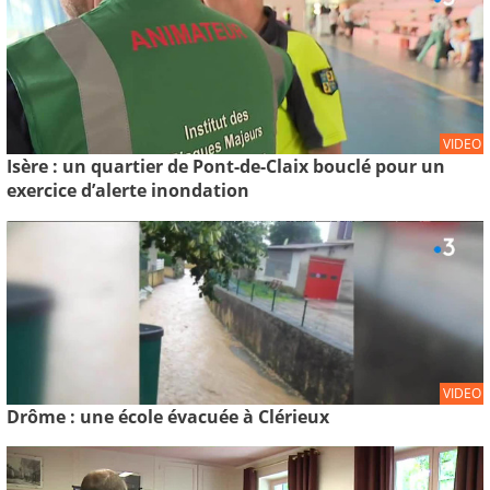
VIDEO
Isère : un quartier de Pont-de-Claix bouclé pour un
exercice d’alerte inondation
VIDEO
Drôme : une école évacuée à Clérieux