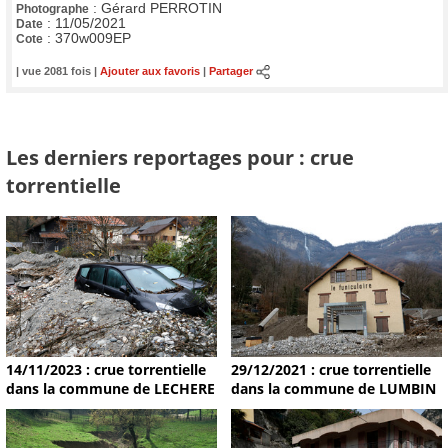
:
Gérard PERROTIN
Photographe
:
11/05/2021
Date
:
370w009EP
Cote
| vue 2081 fois |
Ajouter aux favoris
|
Partager
Les derniers reportages pour : crue
torrentielle
14/11/2023 : crue torrentielle
29/12/2021 : crue torrentielle
dans la commune de LECHERE
dans la commune de LUMBIN