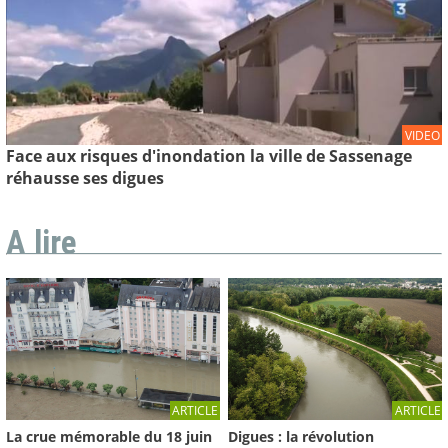
VIDEO
Face aux risques d'inondation la ville de Sassenage
réhausse ses digues
A lire
ARTICLE
ARTICLE
La crue mémorable du 18 juin
Digues : la révolution