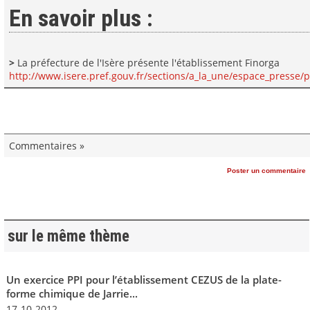
En savoir plus :
>
La préfecture de l'Isère présente l'établissement Finorga
http://www.isere.pref.gouv.fr/sections/a_la_une/espace_presse/
Commentaires »
Poster un commentaire
sur le même thème
Un exercice PPI pour l’établissement CEZUS de la plate-
forme chimique de Jarrie...
17-10-2012