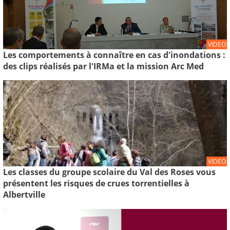
VIDEO
Les comportements à connaître en cas d'inondations :
des clips réalisés par l'IRMa et la mission Arc Med
VIDEO
Les classes du groupe scolaire du Val des Roses vous
présentent les risques de crues torrentielles à
Albertville