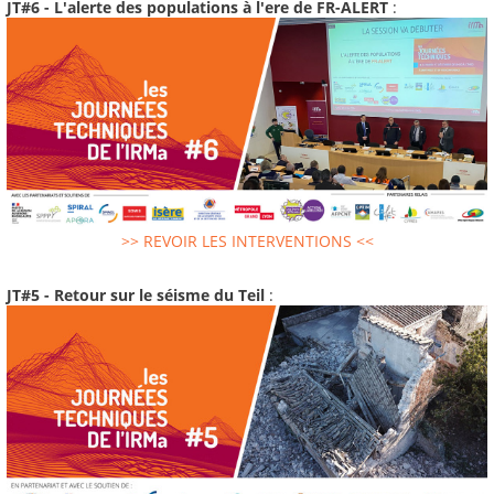
JT#6 - L'alerte des populations à l'ere de FR-ALERT
:
>> REVOIR LES INTERVENTIONS <<
JT#5 - Retour sur le séisme du Teil
: