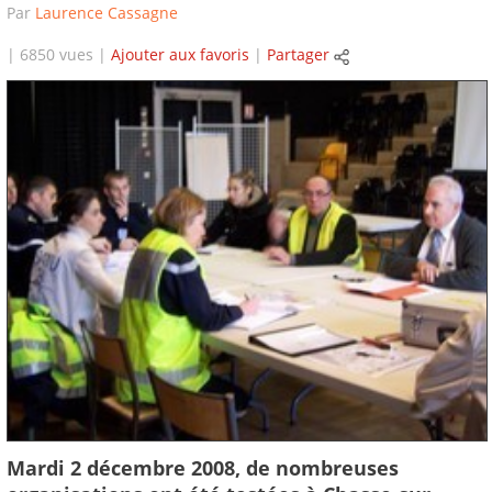
Par
Laurence Cassagne
| 6850 vues |
Ajouter aux favoris
|
Partager
Mardi 2 décembre 2008, de nombreuses