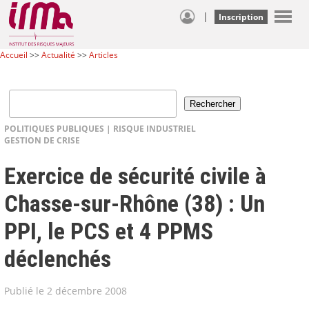
|
Inscription
Accueil
>>
Actualité
>>
Articles
POLITIQUES PUBLIQUES
|
RISQUE INDUSTRIEL
GESTION DE CRISE
Exercice de sécurité civile à
Chasse-sur-Rhône (38) : Un
PPI, le PCS et 4 PPMS
déclenchés
Publié le 2 décembre 2008