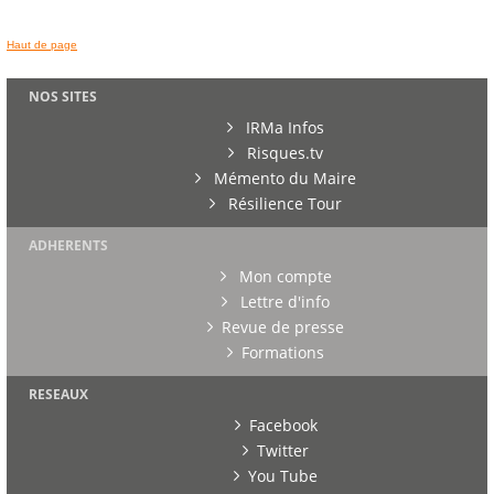
Haut de page
NOS SITES
IRMa Infos
Risques.tv
Mémento du Maire
Résilience Tour
ADHERENTS
Mon compte
Lettre d'info
Revue de presse
Formations
RESEAUX
Facebook
Twitter
You Tube