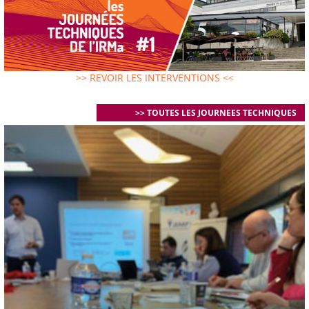
>> REVOIR LES INTERVENTIONS <<
>> TOUTES LES JOURNEES TECHNIQUES