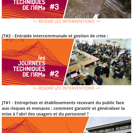
>> REVOIR LES INTERVENTIONS <<
JT#2 - Entraide intercommunale et gestion de crise :
>> REVOIR LES INTERVENTIONS <<
JT#1 - Entreprises et établissements recevant du public face
aux risques et menaces : comment garantir et généraliser la
mise à l'abri des usagers et du personnel ?