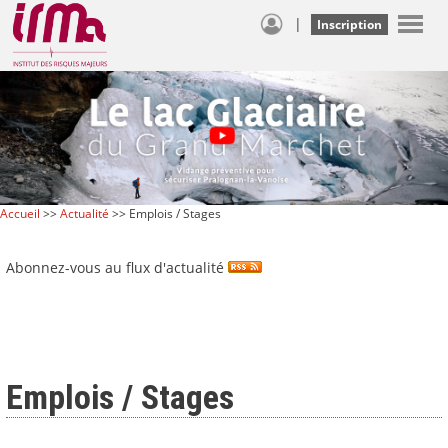
|
Inscription
Accueil
>>
Actualité
>> Emplois / Stages
Abonnez-vous au flux d'actualité
Emplois / Stages