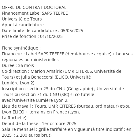
OFFRE DE CONTRAT DOCTORAL
Financement Label SAPS TEEPEE
Université de Tours
Appel à candidature
Date limite de candidature : 05/05/2025
Prise de fonction : 01/10/2025
Fiche synthétique :
Financeur : Label SAPS TEEPEE (demi-bourse acquise) + bourses
régionales ou ministérielles
Durée : 36 mois
Co-direction : Marion Amalric (UMR CITERES, Université de
Tours) et Julia Bonaccorsi (ELICO, Université
Lumière Lyon 2)
Inscription : section 23 du CNU (Géographie) ; Université de
Tours ou section 71 du CNU (SIC) si co-tutelle
avec l’Université Lumière Lyon 2.
Lieu de travail : Tours, UMR CITERES (bureau, ordinateur) et/ou
Lyon ELICO + terrains en France (Lyon,
La Rochelle)
Début de la thèse : 1er octobre 2025
Salaire mensuel : grille tarifaire en vigueur (à titre indicatif : en
2025, : 2 200 euros brut)