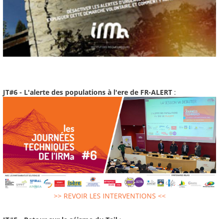
JT#6 - L'alerte des populations à l'ere de FR-ALERT
:
>> REVOIR LES INTERVENTIONS <<