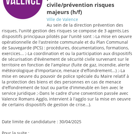
civile/prévention risques
majeurs (h/f)
Ville de Valence
Au sein de la direction prévention des
risques, l'unité gestion des risques se compose de 3 agents.Les
dispositifs principaux pilotés par l'unité sont :-La mise en oeuvre
opérationnelle de l'astreinte communale et du Plan Communal
de Sauvegarde (PCS) : procédures, documentations, formations,
exercices... ;-La coordination et ou la participation aux dispositifs
de sécurisation d'évènement de sécurité civile survenant sur le
territoire en fonction de l'ampleur (fuite de gaz, incendie, alerte
météorologique d'importance, menace d'effondrement...) ;-La
mise en oeuvre du pouvoir de police spéciale du Maire relatif à
la protection des biens et des personnes en cas de menace
d'effondrement de tout ou partie d'immeuble en lien avec le
service juridique ;-Dans le cadre d'une convention passée avec
Valence Romans Agglo, intervient à l'agglo sur la mise en oeuvre
de certains dispositifs de gestion de crise...).
Date limite de candidature : 30/04/2025
Pour la suite :