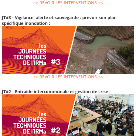
>> REVOIR LES INTERVENTIONS <<
JT#3 - Vigilance, alerte et sauvegarde : prévoir son plan
spécifique inondation :
>> REVOIR LES INTERVENTIONS <<
JT#2 - Entraide intercommunale et gestion de crise :