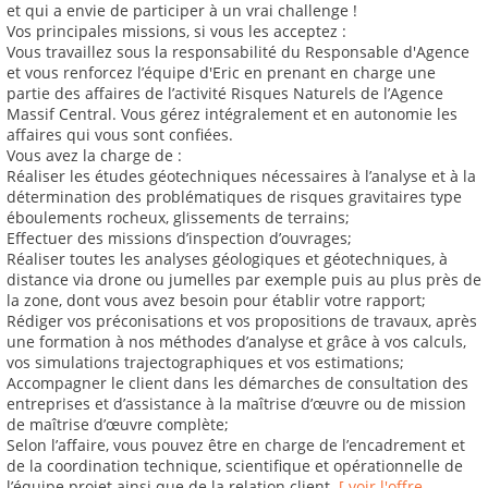
et qui a envie de participer à un vrai challenge !
Vos principales missions, si vous les acceptez :
Vous travaillez sous la responsabilité du Responsable d'Agence
et vous renforcez l’équipe d'Eric en prenant en charge une
partie des affaires de l’activité Risques Naturels de l’Agence
Massif Central. Vous gérez intégralement et en autonomie les
affaires qui vous sont confiées.
Vous avez la charge de :
Réaliser les études géotechniques nécessaires à l’analyse et à la
détermination des problématiques de risques gravitaires type
éboulements rocheux, glissements de terrains;
Effectuer des missions d’inspection d’ouvrages;
Réaliser toutes les analyses géologiques et géotechniques, à
distance via drone ou jumelles par exemple puis au plus près de
la zone, dont vous avez besoin pour établir votre rapport;
Rédiger vos préconisations et vos propositions de travaux, après
une formation à nos méthodes d’analyse et grâce à vos calculs,
vos simulations trajectographiques et vos estimations;
Accompagner le client dans les démarches de consultation des
entreprises et d’assistance à la maîtrise d’œuvre ou de mission
de maîtrise d’œuvre complète;
Selon l’affaire, vous pouvez être en charge de l’encadrement et
de la coordination technique, scientifique et opérationnelle de
l’équipe projet ainsi que de la relation client.
[ voir l'offre