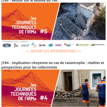
JT#5 - Retour sur le séisme du Teil
:
>> REVOIR LES INTERVENTIONS <<
JT#4 - Implication citoyenne en cas de catastrophe : réalités et
perspectives pour les collectivités
: