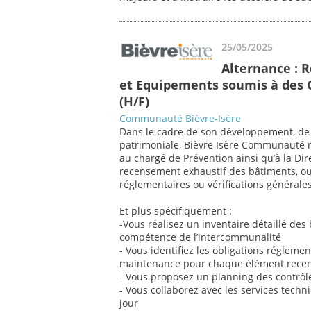
25/05/2025
Alternance : 
et Equipements soumis à des C
(H/F)
Communauté Bièvre-Isère
Dans le cadre de son développement, de 
patrimoniale, Bièvre Isère Communauté re
au chargé de Prévention ainsi qu’à la Di
recensement exhaustif des bâtiments, o
réglementaires ou vérifications générale
Et plus spécifiquement :
-Vous réalisez un inventaire détaillé de
compétence de l’intercommunalité
- Vous identifiez les obligations réglemen
maintenance pour chaque élément recen
- Vous proposez un planning des contrôles
- Vous collaborez avec les services techn
jour