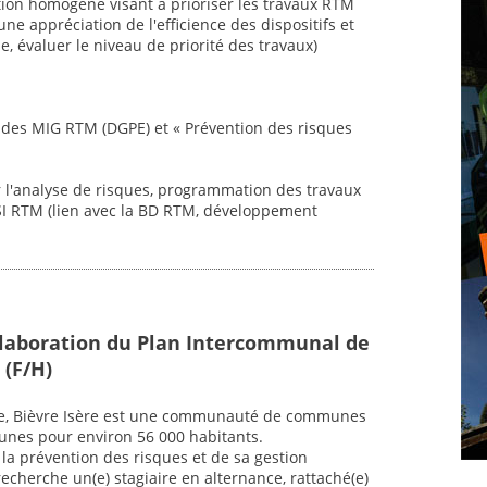
tion homogène visant à prioriser les travaux RTM
ne appréciation de l'efficience des dispositifs et
e, évaluer le niveau de priorité des travaux)
vi des MIG RTM (DGPE) et « Prévention des risques
ur l'analyse de risques, programmation des travaux
 SI RTM (lien avec la BD RTM, développement
Elaboration du Plan Intercommunal de
 (F/H)
re, Bièvre Isère est une communauté de communes
unes pour environ 56 000 habitants.
la prévention des risques et de sa gestion
cherche un(e) stagiaire en alternance, rattaché(e)