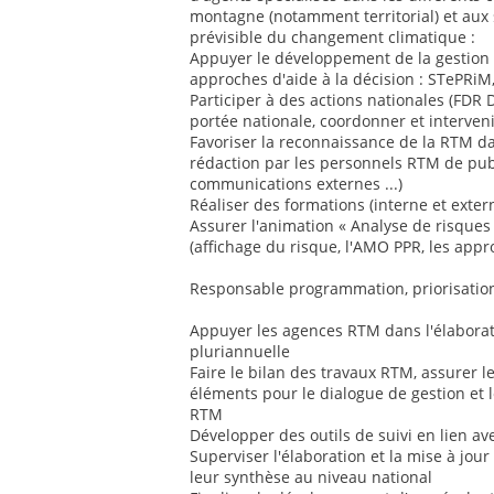
montagne (notamment territorial) et aux 
prévisible du changement climatique :
Appuyer le développement de la gestion 
approches d'aide à la décision : STePRiM
Participer à des actions nationales (FDR 
portée nationale, coordonner et interveni
Favoriser la reconnaissance de la RTM d
rédaction par les personnels RTM de publ
communications externes ...)
Réaliser des formations (interne et exter
Assurer l'animation « Analyse de risque
(affichage du risque, l'AMO PPR, les appr
Responsable programmation, priorisation
Appuyer les agences RTM dans l'élabora
pluriannuelle
Faire le bilan des travaux RTM, assurer l
éléments pour le dialogue de gestion et 
RTM
Développer des outils de suivi en lien av
Superviser l'élaboration et la mise à jou
leur synthèse au niveau national