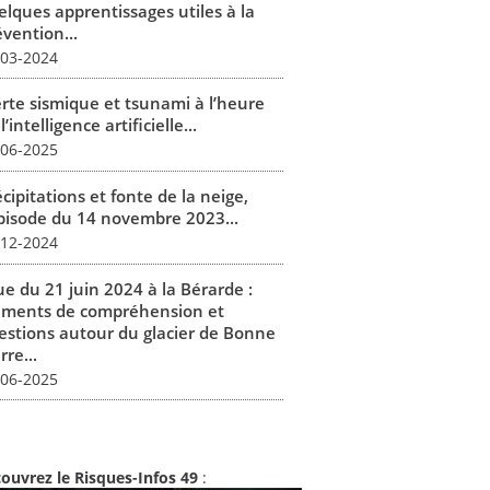
elques apprentissages utiles à la
vention...
-03-2024
erte sismique et tsunami à l’heure
l’intelligence artificielle...
-06-2025
cipitations et fonte de la neige,
épisode du 14 novembre 2023...
-12-2024
ue du 21 juin 2024 à la Bérarde :
éments de compréhension et
estions autour du glacier de Bonne
rre...
-06-2025
ouvrez le Risques-Infos 49
: