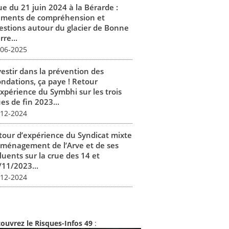
ue du 21 juin 2024 à la Bérarde :
éments de compréhension et
estions autour du glacier de Bonne
rre...
-06-2025
vestir dans la prévention des
ondations, ça paye ! Retour
expérience du Symbhi sur les trois
es de fin 2023...
-12-2024
tour d’expérience du Syndicat mixte
aménagement de l’Arve et de ses
luents sur la crue des 14 et
/11/2023...
-12-2024
ouvrez le Risques-Infos 49
: