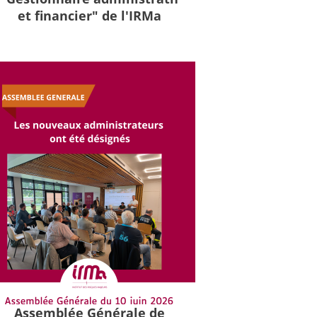
et financier" de l'IRMa
Assemblée Générale de