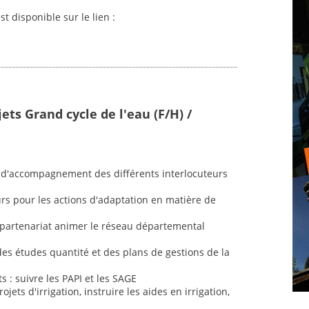
st disponible sur le lien :
ets Grand cycle de l'eau (F/H) /
 et d'accompagnement des différents interlocuteurs
rs pour les actions d'adaptation en matière de
n partenariat animer le réseau départemental
 des études quantité et des plans de gestions de la
s : suivre les PAPI et les SAGE
jets d'irrigation, instruire les aides en irrigation,