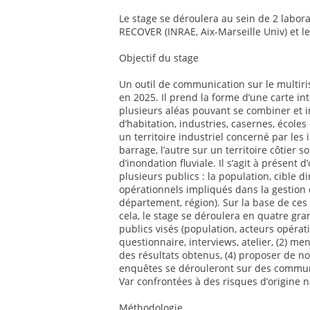
Le stage se déroulera au sein de 2 labor
RECOVER (INRAE, Aix-Marseille Univ) et l
Objectif du stage
Un outil de communication sur le multiri
en 2025. Il prend la forme d’une carte in
plusieurs aléas pouvant se combiner et i
d’habitation, industries, casernes, écoles 
un territoire industriel concerné par les 
barrage, l’autre sur un territoire côtier
d’inondation fluviale. Il s’agit à présent d
plusieurs publics : la population, cible d
opérationnels impliqués dans la gestion 
département, région). Sur la base de ces
cela, le stage se déroulera en quatre gr
publics visés (population, acteurs opérat
questionnaire, interviews, atelier, (2) men
des résultats obtenus, (4) proposer de no
enquêtes se dérouleront sur des commun
Var confrontées à des risques d’origine n
Méthodologie