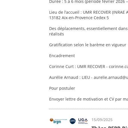
Durée : 5 à 6 mois (période février 2026
Lieu de l’accueil : UMR RECOVER (INRAE 
13182 Aix-en-Provence Cedex 5
Des déplacements, essentiellement dans 
réalisés
Gratification selon le barème en vigueur
Encadrement
Corinne Curt : UMR RECOVER - corinne.c
Aurélie Arnaud : LIEU - aurelie.arnaud@
Pour postuler
Envoyer lettre de motivation et CV par m
15/09/2025