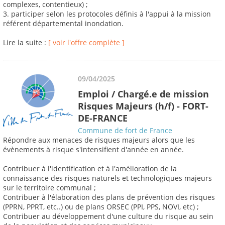
complexes, contentieux) ;
3. participer selon les protocoles définis à l'appui à la mission
référent départemental inondation.
Lire la suite :
[ voir l'offre complète ]
09/04/2025
Emploi / Chargé.e de mission
Risques Majeurs (h/f) - FORT-
DE-FRANCE
Commune de fort de France
Répondre aux menaces de risques majeurs alors que les
évènements à risque s'intensifient d'année en année.
Contribuer à l'identification et à l'amélioration de la
connaissance des risques naturels et technologiques majeurs
sur le territoire communal ;
Contribuer à l'élaboration des plans de prévention des risques
(PPRN, PPRT, etc..) ou de plans ORSEC (PPI, PPS, NOVI, etc) ;
Contribuer au développement d'une culture du risque au sein