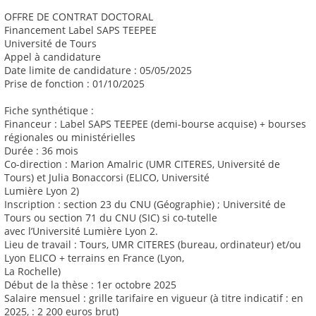
OFFRE DE CONTRAT DOCTORAL
Financement Label SAPS TEEPEE
Université de Tours
Appel à candidature
Date limite de candidature : 05/05/2025
Prise de fonction : 01/10/2025
Fiche synthétique :
Financeur : Label SAPS TEEPEE (demi-bourse acquise) + bourses
régionales ou ministérielles
Durée : 36 mois
Co-direction : Marion Amalric (UMR CITERES, Université de
Tours) et Julia Bonaccorsi (ELICO, Université
Lumière Lyon 2)
Inscription : section 23 du CNU (Géographie) ; Université de
Tours ou section 71 du CNU (SIC) si co-tutelle
avec l’Université Lumière Lyon 2.
Lieu de travail : Tours, UMR CITERES (bureau, ordinateur) et/ou
Lyon ELICO + terrains en France (Lyon,
La Rochelle)
Début de la thèse : 1er octobre 2025
Salaire mensuel : grille tarifaire en vigueur (à titre indicatif : en
2025, : 2 200 euros brut)