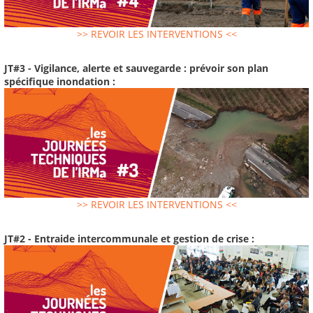
>> REVOIR LES INTERVENTIONS <<
JT#3 - Vigilance, alerte et sauvegarde : prévoir son plan
spécifique inondation :
>> REVOIR LES INTERVENTIONS <<
JT#2 - Entraide intercommunale et gestion de crise :