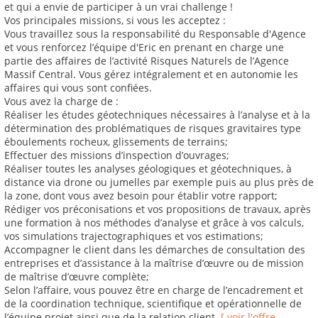
et qui a envie de participer à un vrai challenge !
Vos principales missions, si vous les acceptez :
Vous travaillez sous la responsabilité du Responsable d'Agence
et vous renforcez l’équipe d'Eric en prenant en charge une
partie des affaires de l’activité Risques Naturels de l’Agence
Massif Central. Vous gérez intégralement et en autonomie les
affaires qui vous sont confiées.
Vous avez la charge de :
Réaliser les études géotechniques nécessaires à l’analyse et à la
détermination des problématiques de risques gravitaires type
éboulements rocheux, glissements de terrains;
Effectuer des missions d’inspection d’ouvrages;
Réaliser toutes les analyses géologiques et géotechniques, à
distance via drone ou jumelles par exemple puis au plus près de
la zone, dont vous avez besoin pour établir votre rapport;
Rédiger vos préconisations et vos propositions de travaux, après
une formation à nos méthodes d’analyse et grâce à vos calculs,
vos simulations trajectographiques et vos estimations;
Accompagner le client dans les démarches de consultation des
entreprises et d’assistance à la maîtrise d’œuvre ou de mission
de maîtrise d’œuvre complète;
Selon l’affaire, vous pouvez être en charge de l’encadrement et
de la coordination technique, scientifique et opérationnelle de
l’équipe projet ainsi que de la relation client.
[ voir l'offre