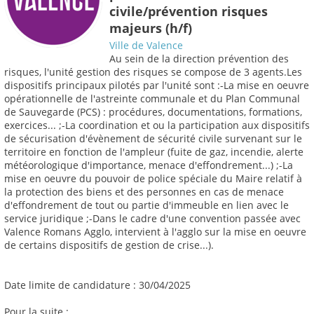
civile/prévention risques
majeurs (h/f)
Ville de Valence
Au sein de la direction prévention des
risques, l'unité gestion des risques se compose de 3 agents.Les
dispositifs principaux pilotés par l'unité sont :-La mise en oeuvre
opérationnelle de l'astreinte communale et du Plan Communal
de Sauvegarde (PCS) : procédures, documentations, formations,
exercices... ;-La coordination et ou la participation aux dispositifs
de sécurisation d'évènement de sécurité civile survenant sur le
territoire en fonction de l'ampleur (fuite de gaz, incendie, alerte
météorologique d'importance, menace d'effondrement...) ;-La
mise en oeuvre du pouvoir de police spéciale du Maire relatif à
la protection des biens et des personnes en cas de menace
d'effondrement de tout ou partie d'immeuble en lien avec le
service juridique ;-Dans le cadre d'une convention passée avec
Valence Romans Agglo, intervient à l'agglo sur la mise en oeuvre
de certains dispositifs de gestion de crise...).
Date limite de candidature : 30/04/2025
Pour la suite :