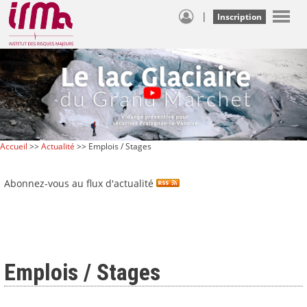
|
Inscription
Accueil
>>
Actualité
>> Emplois / Stages
Abonnez-vous au flux d'actualité
Emplois / Stages