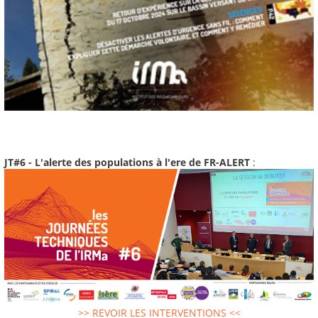
JT#6 - L'alerte des populations à l'ere de FR-ALERT
:
>> REVOIR LES INTERVENTIONS <<