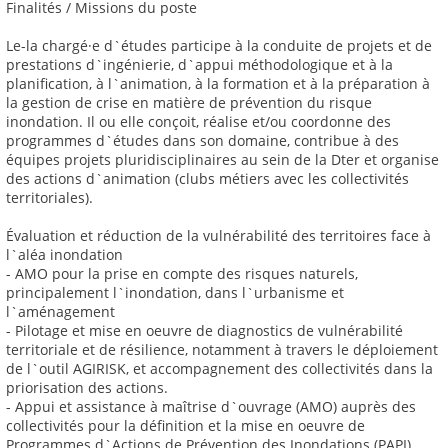
Finalités / Missions du poste
Le-la chargé·e d`études participe à la conduite de projets et de
prestations d`ingénierie, d`appui méthodologique et à la
planification, à l`animation, à la formation et à la préparation à
la gestion de crise en matière de prévention du risque
inondation. Il ou elle conçoit, réalise et/ou coordonne des
programmes d`études dans son domaine, contribue à des
équipes projets pluridisciplinaires au sein de la Dter et organise
des actions d`animation (clubs métiers avec les collectivités
territoriales).
Évaluation et réduction de la vulnérabilité des territoires face à
l`aléa inondation
- AMO pour la prise en compte des risques naturels,
principalement l`inondation, dans l`urbanisme et
l`aménagement
- Pilotage et mise en oeuvre de diagnostics de vulnérabilité
territoriale et de résilience, notamment à travers le déploiement
de l`outil AGIRISK, et accompagnement des collectivités dans la
priorisation des actions.
- Appui et assistance à maîtrise d`ouvrage (AMO) auprès des
collectivités pour la définition et la mise en oeuvre de
Programmes d`Actions de Prévention des Inondations (PAPI)