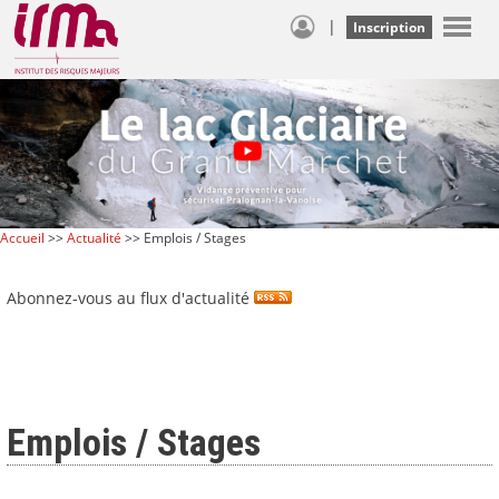
|
Inscription
Accueil
>>
Actualité
>> Emplois / Stages
Abonnez-vous au flux d'actualité
Emplois / Stages