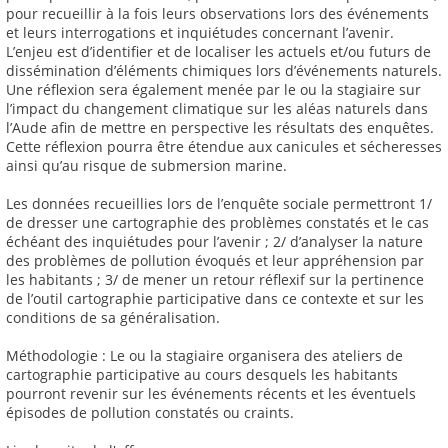
pour recueillir à la fois leurs observations lors des événements
et leurs interrogations et inquiétudes concernant l’avenir.
L’enjeu est d’identifier et de localiser les actuels et/ou futurs de
dissémination d’éléments chimiques lors d’événements naturels.
Une réflexion sera également menée par le ou la stagiaire sur
l’impact du changement climatique sur les aléas naturels dans
l’Aude afin de mettre en perspective les résultats des enquêtes.
Cette réflexion pourra être étendue aux canicules et sécheresses
ainsi qu’au risque de submersion marine.
Les données recueillies lors de l’enquête sociale permettront 1/
de dresser une cartographie des problèmes constatés et le cas
échéant des inquiétudes pour l’avenir ; 2/ d’analyser la nature
des problèmes de pollution évoqués et leur appréhension par
les habitants ; 3/ de mener un retour réflexif sur la pertinence
de l’outil cartographie participative dans ce contexte et sur les
conditions de sa généralisation.
Méthodologie : Le ou la stagiaire organisera des ateliers de
cartographie participative au cours desquels les habitants
pourront revenir sur les événements récents et les éventuels
épisodes de pollution constatés ou craints.