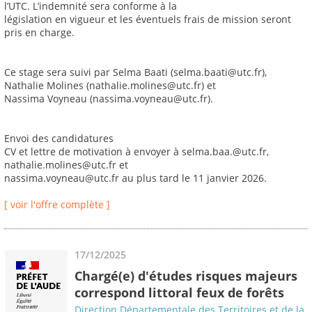
l’UTC. L’indemnité sera conforme à la
législation en vigueur et les éventuels frais de mission seront
pris en charge.
Ce stage sera suivi par Selma Baati (selma.baati@utc.fr),
Nathalie Molines (nathalie.molines@utc.fr) et
Nassima Voyneau (nassima.voyneau@utc.fr).
Envoi des candidatures
CV et lettre de motivation à envoyer à selma.baa.@utc.fr,
nathalie.molines@utc.fr et
nassima.voyneau@utc.fr au plus tard le 11 janvier 2026.
[ voir l'offre complète ]
17/12/2025
Chargé(e) d'études risques majeurs
correspond littoral feux de forêts
Direction Départementale des Territoires et de la