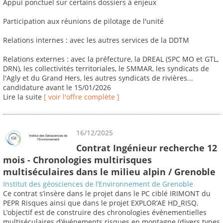
Appui ponctuel sur certains dossiers à enjeux
Participation aux réunions de pilotage de l'unité
Relations internes : avec les autres services de la DDTM
Relations externes : avec la préfecture, la DREAL (SPC MO et GTL,
DRN), les collectivités territoriales, le SMMAR, les syndicats de
l'Agly et du Grand Hers, les autres syndicats de rivières...
candidature avant le 15/01/2026
Lire la suite
[ voir l'offre complète ]
16/12/2025
Contrat Ingénieur recherche 12
mois - Chronologies multirisques
multiséculaires dans le milieu alpin / Grenoble
Institut des géosciences de l’Environnement de Grenoble
Ce contrat s’insère dans le projet dans le PC ciblé IRIMONT du
PEPR Risques ainsi que dans le projet EXPLOR’AE HD_RISQ.
L’objectif est de construire des chronologies événementielles
multiséculaires d’événements risques en montagne (divers types