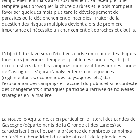
temporellement mais aussi spatialement. Par exemple, une
tempête peut provoquer la chute d’arbres et le bois mort peut
favoriser quelques mois plus tard le développement de
parasites ou le déclenchement d’incendies. Traiter de la
question des risques multiples devient alors de première
importance et nécessite un changement d’approches et d’outils.
L’objectif du stage sera d’étudier la prise en compte des risques
forestiers (incendies, tempêtes, problèmes sanitaires, etc.) et
non forestiers dans les campings du massif forestier des Landes
de Gascogne. Il s’agira d’analyser leurs conséquences
(réglementaires, économiques, paysagères, etc.) dans
l’exploitation des campings et l’accueil du public et si le contexte
des changements climatiques participe à l’arrivée de nouvelles
stratégies en la matière.
La Nouvelle-Aquitaine, et en particulier le littoral des Landes de
Gascogne (départements de la Gironde et des Landes) se
caractérisent en effet par la présence de nombreux campings
en forêt qui bénéficient du cadre attractif de la pinède, des