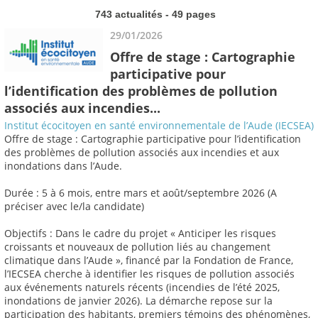
743 actualités - 49 pages
29/01/2026
Offre de stage : Cartographie
participative pour
l’identification des problèmes de pollution
associés aux incendies...
Institut écocitoyen en santé environnementale de l’Aude (IECSEA)
Offre de stage : Cartographie participative pour l’identification
des problèmes de pollution associés aux incendies et aux
inondations dans l’Aude.
Durée : 5 à 6 mois, entre mars et août/septembre 2026 (A
préciser avec le/la candidate)
Objectifs : Dans le cadre du projet « Anticiper les risques
croissants et nouveaux de pollution liés au changement
climatique dans l’Aude », financé par la Fondation de France,
l’IECSEA cherche à identifier les risques de pollution associés
aux événements naturels récents (incendies de l’été 2025,
inondations de janvier 2026). La démarche repose sur la
participation des habitants, premiers témoins des phénomènes,