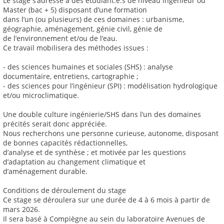
Le stage s’adresse à des étudiant.e.s de niveau ingénieur ou
Master (bac + 5) disposant d’une formation
dans l’un (ou plusieurs) de ces domaines : urbanisme,
géographie, aménagement, génie civil, génie de
de l’environnement et/ou de l’eau.
Ce travail mobilisera des méthodes issues :
- des sciences humaines et sociales (SHS) : analyse
documentaire, entretiens, cartographie ;
- des sciences pour l’ingénieur (SPI) : modélisation hydrologique
et/ou microclimatique.
Une double culture ingénierie/SHS dans l’un des domaines
précités serait donc appréciée.
Nous recherchons une personne curieuse, autonome, disposant
de bonnes capacités rédactionnelles,
d’analyse et de synthèse ; et motivée par les questions
d’adaptation au changement climatique et
d’aménagement durable.
Conditions de déroulement du stage
Ce stage se déroulera sur une durée de 4 à 6 mois à partir de
mars 2026.
Il sera basé à Compiègne au sein du laboratoire Avenues de