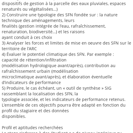
dispositifs de gestion à la parcelle des eaux pluviales, espaces
renaturés ou végétalisées…)
2) Construire une typologie des SFN fondée sur : la nature
technique des aménagements, leurs
finalités (gestion intégrée de l’eau, rafraîchissement,
renaturation, biodiversité…) et les raisons
ayant conduit à ces choix
3) Analyser les forces et limites de mise en oeuvre des SFN sur le
territoire de l’ARC
4) Évaluer le potentiel climatique des SFN. Par exemple :
capacité de rétention/infiltration
(modélisation hydrologique avant/après), contribution au
rafraîchissement urbain (modélisation
microclimatique avant/après), et élaboration éventuelle
d’indicateurs de performance
5) Produire, le cas échéant, un « outil de synthèse » SIG
rassemblant la localisation des SFN, la
typologie associée, et les indicateurs de performance retenus.
L’ensemble de ces objectifs pourra être adapté en fonction du
profil du stagiaire et des données
disponibles.
Profil et aptitudes recherchées