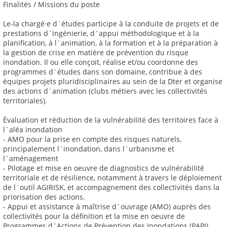
Finalités / Missions du poste
Le-la chargé·e d`études participe à la conduite de projets et de
prestations d`ingénierie, d`appui méthodologique et à la
planification, à l`animation, à la formation et à la préparation à
la gestion de crise en matière de prévention du risque
inondation. Il ou elle conçoit, réalise et/ou coordonne des
programmes d`études dans son domaine, contribue à des
équipes projets pluridisciplinaires au sein de la Dter et organise
des actions d`animation (clubs métiers avec les collectivités
territoriales).
Évaluation et réduction de la vulnérabilité des territoires face à
l`aléa inondation
- AMO pour la prise en compte des risques naturels,
principalement l`inondation, dans l`urbanisme et
l`aménagement
- Pilotage et mise en oeuvre de diagnostics de vulnérabilité
territoriale et de résilience, notamment à travers le déploiement
de l`outil AGIRISK, et accompagnement des collectivités dans la
priorisation des actions.
- Appui et assistance à maîtrise d`ouvrage (AMO) auprès des
collectivités pour la définition et la mise en oeuvre de
Programmes d`Actions de Prévention des Inondations (PAPI)