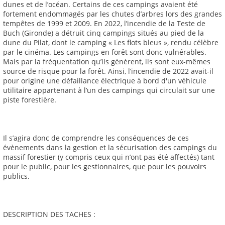
dunes et de l’océan. Certains de ces campings avaient été
fortement endommagés par les chutes d’arbres lors des grandes
tempêtes de 1999 et 2009. En 2022, l’incendie de la Teste de
Buch (Gironde) a détruit cinq campings situés au pied de la
dune du Pilat, dont le camping « Les flots bleus », rendu célèbre
par le cinéma. Les campings en forêt sont donc vulnérables.
Mais par la fréquentation qu’ils génèrent, ils sont eux-mêmes
source de risque pour la forêt. Ainsi, l’incendie de 2022 avait-il
pour origine une défaillance électrique à bord d'un véhicule
utilitaire appartenant à l’un des campings qui circulait sur une
piste forestière.
Il s’agira donc de comprendre les conséquences de ces
évènements dans la gestion et la sécurisation des campings du
massif forestier (y compris ceux qui n’ont pas été affectés) tant
pour le public, pour les gestionnaires, que pour les pouvoirs
publics.
DESCRIPTION DES TACHES :