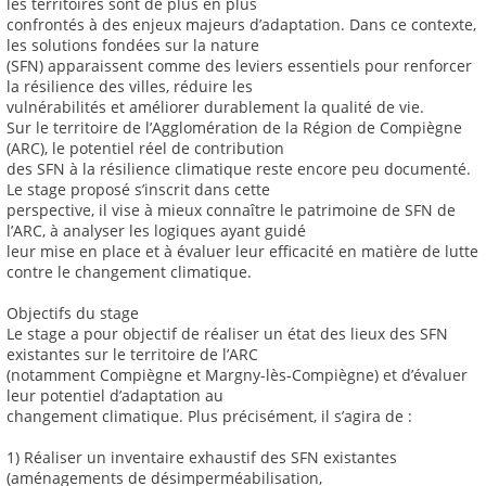
les territoires sont de plus en plus
confrontés à des enjeux majeurs d’adaptation. Dans ce contexte,
les solutions fondées sur la nature
(SFN) apparaissent comme des leviers essentiels pour renforcer
la résilience des villes, réduire les
vulnérabilités et améliorer durablement la qualité de vie.
Sur le territoire de l’Agglomération de la Région de Compiègne
(ARC), le potentiel réel de contribution
des SFN à la résilience climatique reste encore peu documenté.
Le stage proposé s’inscrit dans cette
perspective, il vise à mieux connaître le patrimoine de SFN de
l’ARC, à analyser les logiques ayant guidé
leur mise en place et à évaluer leur efficacité en matière de lutte
contre le changement climatique.
Objectifs du stage
Le stage a pour objectif de réaliser un état des lieux des SFN
existantes sur le territoire de l’ARC
(notamment Compiègne et Margny-lès-Compiègne) et d’évaluer
leur potentiel d’adaptation au
changement climatique. Plus précisément, il s’agira de :
1) Réaliser un inventaire exhaustif des SFN existantes
(aménagements de désimperméabilisation,