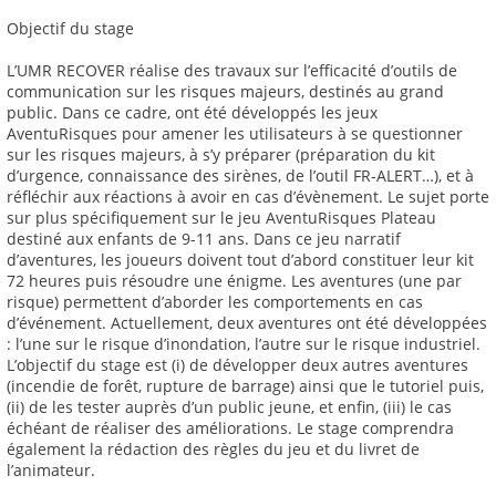
Objectif du stage
L’UMR RECOVER réalise des travaux sur l’efficacité d’outils de
communication sur les risques majeurs, destinés au grand
public. Dans ce cadre, ont été développés les jeux
AventuRisques pour amener les utilisateurs à se questionner
sur les risques majeurs, à s’y préparer (préparation du kit
d’urgence, connaissance des sirènes, de l’outil FR-ALERT…), et à
réfléchir aux réactions à avoir en cas d’évènement. Le sujet porte
sur plus spécifiquement sur le jeu AventuRisques Plateau
destiné aux enfants de 9-11 ans. Dans ce jeu narratif
d’aventures, les joueurs doivent tout d’abord constituer leur kit
72 heures puis résoudre une énigme. Les aventures (une par
risque) permettent d’aborder les comportements en cas
d’événement. Actuellement, deux aventures ont été développées
: l’une sur le risque d’inondation, l’autre sur le risque industriel.
L’objectif du stage est (i) de développer deux autres aventures
(incendie de forêt, rupture de barrage) ainsi que le tutoriel puis,
(ii) de les tester auprès d’un public jeune, et enfin, (iii) le cas
échéant de réaliser des améliorations. Le stage comprendra
également la rédaction des règles du jeu et du livret de
l’animateur.