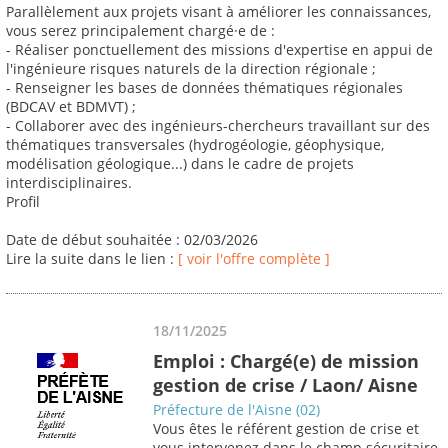
Parallèlement aux projets visant à améliorer les connaissances,
vous serez principalement chargé·e de :
- Réaliser ponctuellement des missions d'expertise en appui de
l'ingénieure risques naturels de la direction régionale ;
- Renseigner les bases de données thématiques régionales
(BDCAV et BDMVT) ;
- Collaborer avec des ingénieurs-chercheurs travaillant sur des
thématiques transversales (hydrogéologie, géophysique,
modélisation géologique...) dans le cadre de projets
interdisciplinaires.
Profil
Date de début souhaitée : 02/03/2026
Lire la suite dans le lien :
[ voir l'offre complète ]
18/11/2025
Emploi : Chargé(e) de mission
gestion de crise / Laon/ Aisne
Préfecture de l'Aisne (02)
Vous êtes le référent gestion de crise et
vous intervenez dans le champ sécuritaire