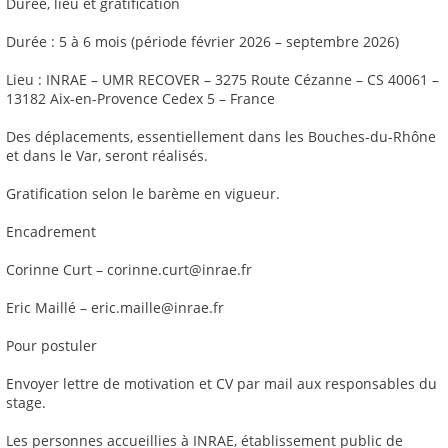
Durée, lieu et gratification
Durée : 5 à 6 mois (période février 2026 – septembre 2026)
Lieu : INRAE – UMR RECOVER – 3275 Route Cézanne – CS 40061 –
13182 Aix-en-Provence Cedex 5 – France
Des déplacements, essentiellement dans les Bouches-du-Rhône
et dans le Var, seront réalisés.
Gratification selon le barème en vigueur.
Encadrement
Corinne Curt – corinne.curt@inrae.fr
Eric Maillé – eric.maille@inrae.fr
Pour postuler
Envoyer lettre de motivation et CV par mail aux responsables du
stage.
Les personnes accueillies à INRAE, établissement public de