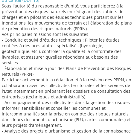
du Cantal (DDT 15)
Sous l'autorité du responsable d'unité, vous participerez à la
prévention des risques naturels en rédigeant des cahiers des
charges et en pilotant des études techniques portant sur les
inondations, les mouvements de terrain et l'élaboration de plans
de prévention des risques naturels (PPRN).
Vos principales missions sont les suivantes :
- Conduite et suivi d?études techniques : Piloter les études
confiées à des prestataires spécialisés (hydrologie,
géotechnique, etc.), contrôler la qualité et la conformité des
livrables, et s'assurer qu?elles répondent aux besoins des
services.
- Élaboration et mise à jour des Plans de Prévention des Risques
Naturels (PPRN)
Participer activement à la rédaction et à la révision des PPRN, en
collaboration avec les collectivités territoriales et les services de
l'État, notamment en préparant les dossiers de consultation des
entreprises (techniques et administratifs).
- Accompagnement des collectivités dans la gestion des risques
Informer, sensibiliser et conseiller les communes et
intercommunalités sur la prise en compte des risques naturels
dans leurs documents d'urbanisme (PLU, cartes communales) et
leurs projets d'aménagement.
- Analyse des projets d'urbanisme et gestion de la connaissance