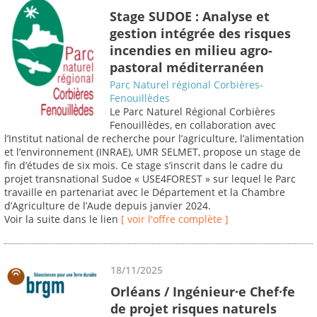
Stage SUDOE : Analyse et
gestion intégrée des risques
incendies en milieu agro-
pastoral méditerranéen
Parc Naturel régional Corbières-
Fenouillèdes
Le Parc Naturel Régional Corbières
Fenouillèdes, en collaboration avec
l’Institut national de recherche pour l’agriculture, l’alimentation
et l’environnement (INRAE), UMR SELMET, propose un stage de
fin d’études de six mois. Ce stage s’inscrit dans le cadre du
projet transnational Sudoe « USE4FOREST » sur lequel le Parc
travaille en partenariat avec le Département et la Chambre
d’Agriculture de l’Aude depuis janvier 2024.
Voir la suite dans le lien
[ voir l'offre complète ]
18/11/2025
Orléans / Ingénieur·e Chef·fe
de projet risques naturels