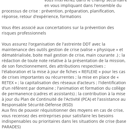
en vous impliquant dans l'ensemble du
processus de crise : prévention, préparation, planification,
réponse, retour d'expérience, formations
Vous êtes associé aux concertations sur la prévention des
risques professionnels
Vous assurez l'organisation de l'astreinte DDT avec la
maintenance des outils gestion de crise (valise « physique » et
dématérialisée, boite mail gestion de crise, main courante .) ; la
rédaction de toute note relative à la présentation de la mission,
de son fonctionnement, des attributions respectives ;
l'élaboration et la mise à jour de fiches « REFLEXE » pour les cas
de crises importantes ou récurrentes ; la mise en place de «
RETEX » ; la capitalisation des réseaux d'acteurs ; l'identification
d'un référent par domaine ; l'animation et formation du collège
de permanence (cadres et assistants) ; la contribution à la mise
à jour du Plan de Continuité de l'Activité (PCA) et l'assistance au
Responsable Sécurité-Défense (RSD)
Aux fins de pouvoir réquisitionner des moyens en cas de crise,
vous recensez des entreprises pour satisfaire les besoins
indispensables ou prioritaires dans les situations de crise (base
PARADES)