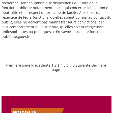
recherche, sont soumises aux dispositions du Code de la
fonction publique notamment en ce qui concerne l’obligation de
neutralité et le respect du principe de laïcité. A ce titre, dans
l’exercice de leurs fonctions, qu’elles soient ou non au contact du
public, elles ne doivent pas manifester leurs convictions, par
leur comportement ou leur tenue, qu’elles soient religieuses,
philosophiques ou politiques. > En savoir plus : site fonction
publique.gouv.fr
Première page
Précédente
1
2
3
4
5
6
7
8
Suivante
Dernière
page