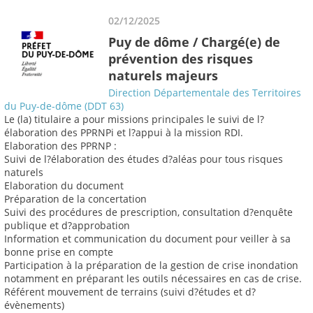
02/12/2025
Puy de dôme / Chargé(e) de
prévention des risques
naturels majeurs
Direction Départementale des Territoires
du Puy-de-dôme (DDT 63)
Le (la) titulaire a pour missions principales le suivi de l?
élaboration des PPRNPi et l?appui à la mission RDI.
Elaboration des PPRNP :
Suivi de l?élaboration des études d?aléas pour tous risques
naturels
Elaboration du document
Préparation de la concertation
Suivi des procédures de prescription, consultation d?enquête
publique et d?approbation
Information et communication du document pour veiller à sa
bonne prise en compte
Participation à la préparation de la gestion de crise inondation
notamment en préparant les outils nécessaires en cas de crise.
Référent mouvement de terrains (suivi d?études et d?
évènements)