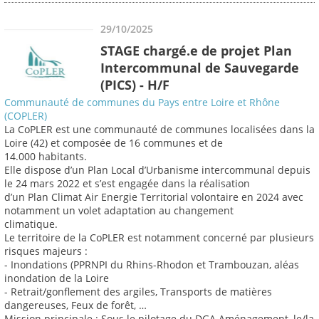
29/10/2025
STAGE chargé.e de projet Plan
Intercommunal de Sauvegarde
(PICS) - H/F
Communauté de communes du Pays entre Loire et Rhône
(COPLER)
La CoPLER est une communauté de communes localisées dans la
Loire (42) et composée de 16 communes et de
14.000 habitants.
Elle dispose d’un Plan Local d’Urbanisme intercommunal depuis
le 24 mars 2022 et s’est engagée dans la réalisation
d’un Plan Climat Air Energie Territorial volontaire en 2024 avec
notamment un volet adaptation au changement
climatique.
Le territoire de la CoPLER est notamment concerné par plusieurs
risques majeurs :
- Inondations (PPRNPI du Rhins-Rhodon et Trambouzan, aléas
inondation de la Loire
- Retrait/gonflement des argiles, Transports de matières
dangereuses, Feux de forêt, …
Mission principale : Sous le pilotage du DGA Aménagement, le/la