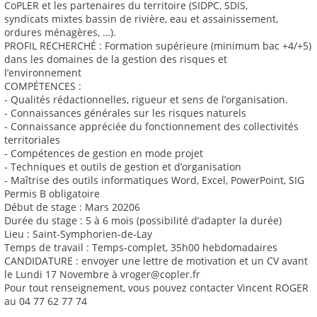
CoPLER et les partenaires du territoire (SIDPC, SDIS,
syndicats mixtes bassin de rivière, eau et assainissement,
ordures ménagères, …).
PROFIL RECHERCHÉ : Formation supérieure (minimum bac +4/+5)
dans les domaines de la gestion des risques et
l’environnement
COMPÉTENCES :
- Qualités rédactionnelles, rigueur et sens de l’organisation.
- Connaissances générales sur les risques naturels
- Connaissance appréciée du fonctionnement des collectivités
territoriales
- Compétences de gestion en mode projet
- Techniques et outils de gestion et d’organisation
- Maîtrise des outils informatiques Word, Excel, PowerPoint, SIG
Permis B obligatoire
Début de stage : Mars 20206
Durée du stage : 5 à 6 mois (possibilité d’adapter la durée)
Lieu : Saint-Symphorien-de-Lay
Temps de travail : Temps-complet, 35h00 hebdomadaires
CANDIDATURE : envoyer une lettre de motivation et un CV avant
le Lundi 17 Novembre à vroger@copler.fr
Pour tout renseignement, vous pouvez contacter Vincent ROGER
au 04 77 62 77 74