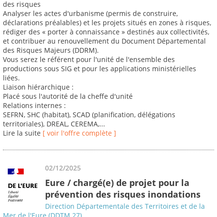
des risques
Analyser les actes d'urbanisme (permis de construire,
déclarations préalables) et les projets situés en zones à risques,
rédiger des « porter à connaissance » destinés aux collectivités,
et contribuer au renouvellement du Document Départemental
des Risques Majeurs (DDRM).
Vous serez le référent pour l'unité de l'ensemble des
productions sous SIG et pour les applications ministérielles
liées.
Liaison hiérarchique :
Placé sous l'autorité de la cheffe d'unité
Relations internes :
SEFRN, SHC (habitat), SCAD (planification, délégations
territoriales), DREAL, CEREMA,...
Lire la suite
[ voir l'offre complète ]
02/12/2025
Eure / chargé(e) de projet pour la
prévention des risques inondations
Direction Départementale des Territoires et de la
Mer de l'Eure (DDTM 27)