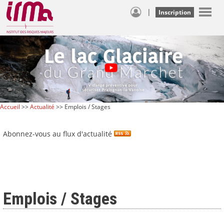
|
Inscription
Accueil
>>
Actualité
>> Emplois / Stages
Abonnez-vous au flux d'actualité
Emplois / Stages