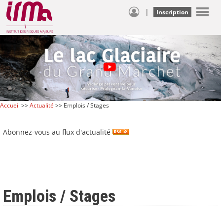
|
Inscription
Accueil
>>
Actualité
>> Emplois / Stages
Abonnez-vous au flux d'actualité
Emplois / Stages