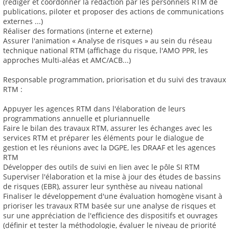
(rédiger et coordonner la rédaction par les personnels RTM de
publications, piloter et proposer des actions de communications
externes ...)
Réaliser des formations (interne et externe)
Assurer l'animation « Analyse de risques » au sein du réseau
technique national RTM (affichage du risque, l'AMO PPR, les
approches Multi-aléas et AMC/ACB...)
Responsable programmation, priorisation et du suivi des travaux
RTM :
Appuyer les agences RTM dans l'élaboration de leurs
programmations annuelle et pluriannuelle
Faire le bilan des travaux RTM, assurer les échanges avec les
services RTM et préparer les éléments pour le dialogue de
gestion et les réunions avec la DGPE, les DRAAF et les agences
RTM
Développer des outils de suivi en lien avec le pôle SI RTM
Superviser l'élaboration et la mise à jour des études de bassins
de risques (EBR), assurer leur synthèse au niveau national
Finaliser le développement d'une évaluation homogène visant à
prioriser les travaux RTM basée sur une analyse de risques et
sur une appréciation de l'efficience des dispositifs et ouvrages
(définir et tester la méthodologie, évaluer le niveau de priorité