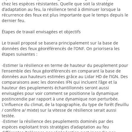
chez les espèces résistantes. Quelle que soit la stratégie
d’adaptation au feu, la résilience tend à diminuer lorsque la
récurrence des feux est plus importante que le temps depuis le
dernier feu.
Étapes de travail envisagées et objectifs
Le travail proposé se basera principalement sur la base de
données des feux géoréférencés de l’ONF. On priorisera les
étapes suivantes :
-Estimer la résilience en terme de hauteur du peuplement pour
l’ensemble des feux géoréférencés en comparant la base de
données aux hauteurs estimées grâce au Lidar HD de l’IGN. Des
comparaisons avec les données IFN qui incluent l’âge et la
hauteur des peuplements échantillonnés seront aussi
envisagées pour voir comment se positionne la dynamique
postincendie par rapport à une dynamique non perturbée.
L'influence du climat, de la topographie, du type de forêt (feuillu
/ conifère a/ mixte) sur la vitesse de résilience serait aussi
testée.
-Estimer la résilience des peuplements dominés par des
espèces exploitant trois stratégies d’adaptation au feu