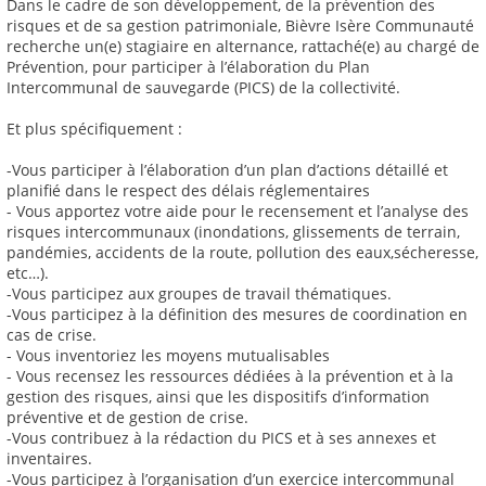
Dans le cadre de son développement, de la prévention des
risques et de sa gestion patrimoniale, Bièvre Isère Communauté
recherche un(e) stagiaire en alternance, rattaché(e) au chargé de
Prévention, pour participer à l’élaboration du Plan
Intercommunal de sauvegarde (PICS) de la collectivité.
Et plus spécifiquement :
-Vous participer à l’élaboration d’un plan d’actions détaillé et
planifié dans le respect des délais réglementaires
- Vous apportez votre aide pour le recensement et l’analyse des
risques intercommunaux (inondations, glissements de terrain,
pandémies, accidents de la route, pollution des eaux,sécheresse,
etc…).
-Vous participez aux groupes de travail thématiques.
-Vous participez à la définition des mesures de coordination en
cas de crise.
- Vous inventoriez les moyens mutualisables
- Vous recensez les ressources dédiées à la prévention et à la
gestion des risques, ainsi que les dispositifs d’information
préventive et de gestion de crise.
-Vous contribuez à la rédaction du PICS et à ses annexes et
inventaires.
-Vous participez à l’organisation d’un exercice intercommunal