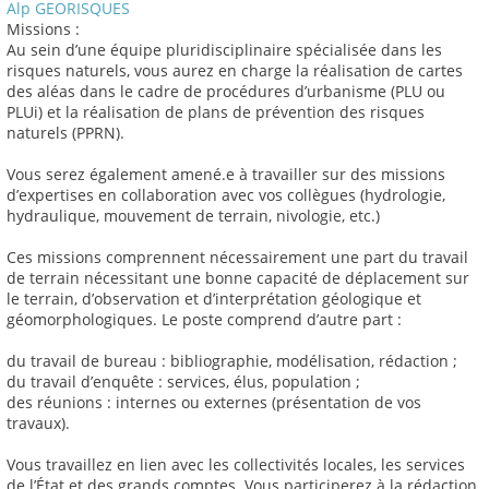
Alp GEORISQUES
Missions :
Au sein d’une équipe pluridisciplinaire spécialisée dans les
risques naturels, vous aurez en charge la réalisation de cartes
des aléas dans le cadre de procédures d’urbanisme (PLU ou
PLUi) et la réalisation de plans de prévention des risques
naturels (PPRN).
Vous serez également amené.e à travailler sur des missions
d’expertises en collaboration avec vos collègues (hydrologie,
hydraulique, mouvement de terrain, nivologie, etc.)
Ces missions comprennent nécessairement une part du travail
de terrain nécessitant une bonne capacité de déplacement sur
le terrain, d’observation et d’interprétation géologique et
géomorphologiques. Le poste comprend d’autre part :
du travail de bureau : bibliographie, modélisation, rédaction ;
du travail d’enquête : services, élus, population ;
des réunions : internes ou externes (présentation de vos
travaux).
Vous travaillez en lien avec les collectivités locales, les services
de l’État et des grands comptes. Vous participerez à la rédaction