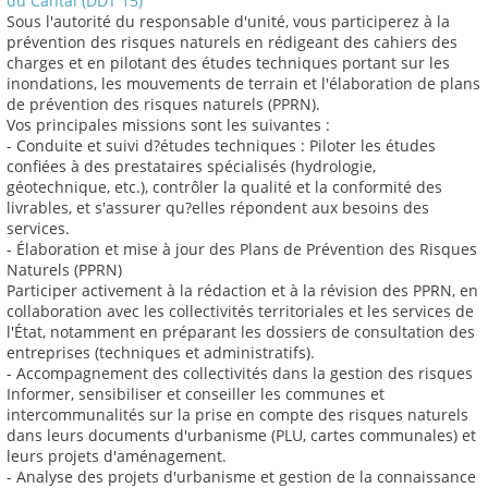
du Cantal (DDT 15)
Sous l'autorité du responsable d'unité, vous participerez à la
prévention des risques naturels en rédigeant des cahiers des
charges et en pilotant des études techniques portant sur les
inondations, les mouvements de terrain et l'élaboration de plans
de prévention des risques naturels (PPRN).
Vos principales missions sont les suivantes :
- Conduite et suivi d?études techniques : Piloter les études
confiées à des prestataires spécialisés (hydrologie,
géotechnique, etc.), contrôler la qualité et la conformité des
livrables, et s'assurer qu?elles répondent aux besoins des
services.
- Élaboration et mise à jour des Plans de Prévention des Risques
Naturels (PPRN)
Participer activement à la rédaction et à la révision des PPRN, en
collaboration avec les collectivités territoriales et les services de
l'État, notamment en préparant les dossiers de consultation des
entreprises (techniques et administratifs).
- Accompagnement des collectivités dans la gestion des risques
Informer, sensibiliser et conseiller les communes et
intercommunalités sur la prise en compte des risques naturels
dans leurs documents d'urbanisme (PLU, cartes communales) et
leurs projets d'aménagement.
- Analyse des projets d'urbanisme et gestion de la connaissance