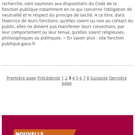
recherche, sont soumises aux dispositions du Code de la
fonction publique notamment en ce qui concerne l’obligation de
neutralité et le respect du principe de laïcité. A ce titre, dans
l’exercice de leurs fonctions, qu’elles soient ou non au contact du
public, elles ne doivent pas manifester leurs convictions, par
leur comportement ou leur tenue, qu’elles soient religieuses,
philosophiques ou politiques. > En savoir plus : site fonction
publique.gouv.fr
Première page
Précédente
1
2
3
4
5
6
7
8
Suivante
Dernière
page