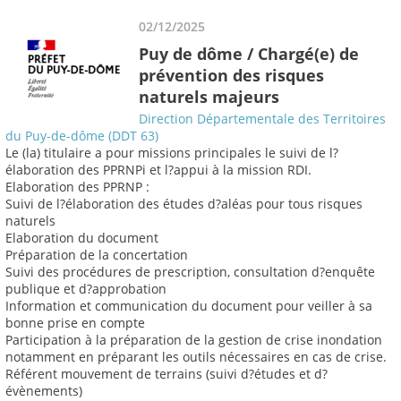
02/12/2025
Puy de dôme / Chargé(e) de
prévention des risques
naturels majeurs
Direction Départementale des Territoires
du Puy-de-dôme (DDT 63)
Le (la) titulaire a pour missions principales le suivi de l?
élaboration des PPRNPi et l?appui à la mission RDI.
Elaboration des PPRNP :
Suivi de l?élaboration des études d?aléas pour tous risques
naturels
Elaboration du document
Préparation de la concertation
Suivi des procédures de prescription, consultation d?enquête
publique et d?approbation
Information et communication du document pour veiller à sa
bonne prise en compte
Participation à la préparation de la gestion de crise inondation
notamment en préparant les outils nécessaires en cas de crise.
Référent mouvement de terrains (suivi d?études et d?
évènements)