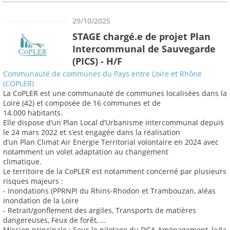
29/10/2025
STAGE chargé.e de projet Plan
Intercommunal de Sauvegarde
(PICS) - H/F
Communauté de communes du Pays entre Loire et Rhône
(COPLER)
La CoPLER est une communauté de communes localisées dans la
Loire (42) et composée de 16 communes et de
14.000 habitants.
Elle dispose d’un Plan Local d’Urbanisme intercommunal depuis
le 24 mars 2022 et s’est engagée dans la réalisation
d’un Plan Climat Air Energie Territorial volontaire en 2024 avec
notamment un volet adaptation au changement
climatique.
Le territoire de la CoPLER est notamment concerné par plusieurs
risques majeurs :
- Inondations (PPRNPI du Rhins-Rhodon et Trambouzan, aléas
inondation de la Loire
- Retrait/gonflement des argiles, Transports de matières
dangereuses, Feux de forêt, …
Mission principale : Sous le pilotage du DGA Aménagement, le/la