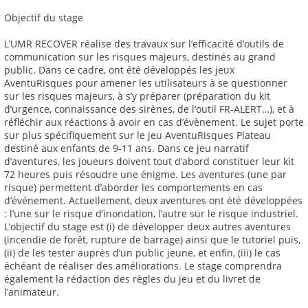
Objectif du stage
L’UMR RECOVER réalise des travaux sur l’efficacité d’outils de
communication sur les risques majeurs, destinés au grand
public. Dans ce cadre, ont été développés les jeux
AventuRisques pour amener les utilisateurs à se questionner
sur les risques majeurs, à s’y préparer (préparation du kit
d’urgence, connaissance des sirènes, de l’outil FR-ALERT…), et à
réfléchir aux réactions à avoir en cas d’évènement. Le sujet porte
sur plus spécifiquement sur le jeu AventuRisques Plateau
destiné aux enfants de 9-11 ans. Dans ce jeu narratif
d’aventures, les joueurs doivent tout d’abord constituer leur kit
72 heures puis résoudre une énigme. Les aventures (une par
risque) permettent d’aborder les comportements en cas
d’événement. Actuellement, deux aventures ont été développées
: l’une sur le risque d’inondation, l’autre sur le risque industriel.
L’objectif du stage est (i) de développer deux autres aventures
(incendie de forêt, rupture de barrage) ainsi que le tutoriel puis,
(ii) de les tester auprès d’un public jeune, et enfin, (iii) le cas
échéant de réaliser des améliorations. Le stage comprendra
également la rédaction des règles du jeu et du livret de
l’animateur.