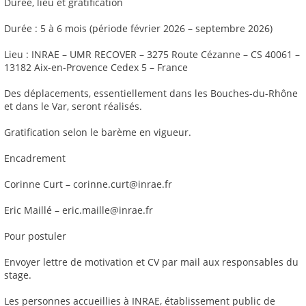
Durée, lieu et gratification
Durée : 5 à 6 mois (période février 2026 – septembre 2026)
Lieu : INRAE – UMR RECOVER – 3275 Route Cézanne – CS 40061 –
13182 Aix-en-Provence Cedex 5 – France
Des déplacements, essentiellement dans les Bouches-du-Rhône
et dans le Var, seront réalisés.
Gratification selon le barème en vigueur.
Encadrement
Corinne Curt – corinne.curt@inrae.fr
Eric Maillé – eric.maille@inrae.fr
Pour postuler
Envoyer lettre de motivation et CV par mail aux responsables du
stage.
Les personnes accueillies à INRAE, établissement public de