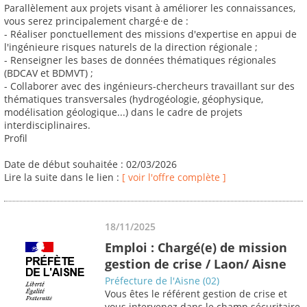
Parallèlement aux projets visant à améliorer les connaissances,
vous serez principalement chargé·e de :
- Réaliser ponctuellement des missions d'expertise en appui de
l'ingénieure risques naturels de la direction régionale ;
- Renseigner les bases de données thématiques régionales
(BDCAV et BDMVT) ;
- Collaborer avec des ingénieurs-chercheurs travaillant sur des
thématiques transversales (hydrogéologie, géophysique,
modélisation géologique...) dans le cadre de projets
interdisciplinaires.
Profil
Date de début souhaitée : 02/03/2026
Lire la suite dans le lien :
[ voir l'offre complète ]
18/11/2025
Emploi : Chargé(e) de mission
gestion de crise / Laon/ Aisne
Préfecture de l'Aisne (02)
Vous êtes le référent gestion de crise et
vous intervenez dans le champ sécuritaire