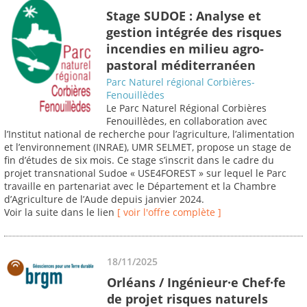
Stage SUDOE : Analyse et
gestion intégrée des risques
incendies en milieu agro-
pastoral méditerranéen
Parc Naturel régional Corbières-
Fenouillèdes
Le Parc Naturel Régional Corbières
Fenouillèdes, en collaboration avec
l’Institut national de recherche pour l’agriculture, l’alimentation
et l’environnement (INRAE), UMR SELMET, propose un stage de
fin d’études de six mois. Ce stage s’inscrit dans le cadre du
projet transnational Sudoe « USE4FOREST » sur lequel le Parc
travaille en partenariat avec le Département et la Chambre
d’Agriculture de l’Aude depuis janvier 2024.
Voir la suite dans le lien
[ voir l'offre complète ]
18/11/2025
Orléans / Ingénieur·e Chef·fe
de projet risques naturels