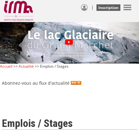
|
Inscription
Accueil
>>
Actualité
>> Emplois / Stages
Abonnez-vous au flux d'actualité
Emplois / Stages