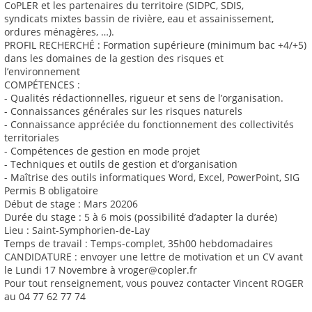
CoPLER et les partenaires du territoire (SIDPC, SDIS,
syndicats mixtes bassin de rivière, eau et assainissement,
ordures ménagères, …).
PROFIL RECHERCHÉ : Formation supérieure (minimum bac +4/+5)
dans les domaines de la gestion des risques et
l’environnement
COMPÉTENCES :
- Qualités rédactionnelles, rigueur et sens de l’organisation.
- Connaissances générales sur les risques naturels
- Connaissance appréciée du fonctionnement des collectivités
territoriales
- Compétences de gestion en mode projet
- Techniques et outils de gestion et d’organisation
- Maîtrise des outils informatiques Word, Excel, PowerPoint, SIG
Permis B obligatoire
Début de stage : Mars 20206
Durée du stage : 5 à 6 mois (possibilité d’adapter la durée)
Lieu : Saint-Symphorien-de-Lay
Temps de travail : Temps-complet, 35h00 hebdomadaires
CANDIDATURE : envoyer une lettre de motivation et un CV avant
le Lundi 17 Novembre à vroger@copler.fr
Pour tout renseignement, vous pouvez contacter Vincent ROGER
au 04 77 62 77 74