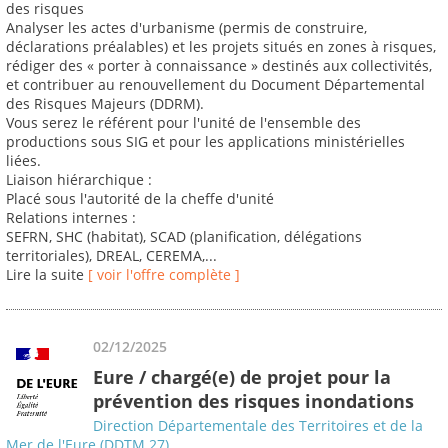
des risques
Analyser les actes d'urbanisme (permis de construire,
déclarations préalables) et les projets situés en zones à risques,
rédiger des « porter à connaissance » destinés aux collectivités,
et contribuer au renouvellement du Document Départemental
des Risques Majeurs (DDRM).
Vous serez le référent pour l'unité de l'ensemble des
productions sous SIG et pour les applications ministérielles
liées.
Liaison hiérarchique :
Placé sous l'autorité de la cheffe d'unité
Relations internes :
SEFRN, SHC (habitat), SCAD (planification, délégations
territoriales), DREAL, CEREMA,...
Lire la suite
[ voir l'offre complète ]
02/12/2025
Eure / chargé(e) de projet pour la
prévention des risques inondations
Direction Départementale des Territoires et de la
Mer de l'Eure (DDTM 27)