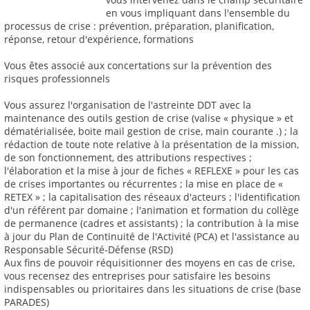
en vous impliquant dans l'ensemble du
processus de crise : prévention, préparation, planification,
réponse, retour d'expérience, formations
Vous êtes associé aux concertations sur la prévention des
risques professionnels
Vous assurez l'organisation de l'astreinte DDT avec la
maintenance des outils gestion de crise (valise « physique » et
dématérialisée, boite mail gestion de crise, main courante .) ; la
rédaction de toute note relative à la présentation de la mission,
de son fonctionnement, des attributions respectives ;
l'élaboration et la mise à jour de fiches « REFLEXE » pour les cas
de crises importantes ou récurrentes ; la mise en place de «
RETEX » ; la capitalisation des réseaux d'acteurs ; l'identification
d'un référent par domaine ; l'animation et formation du collège
de permanence (cadres et assistants) ; la contribution à la mise
à jour du Plan de Continuité de l'Activité (PCA) et l'assistance au
Responsable Sécurité-Défense (RSD)
Aux fins de pouvoir réquisitionner des moyens en cas de crise,
vous recensez des entreprises pour satisfaire les besoins
indispensables ou prioritaires dans les situations de crise (base
PARADES)