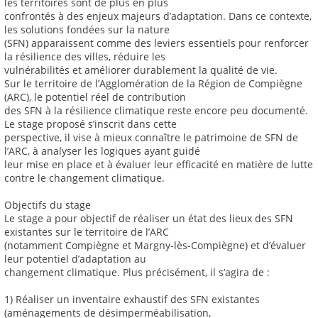
les territoires sont de plus en plus
confrontés à des enjeux majeurs d’adaptation. Dans ce contexte,
les solutions fondées sur la nature
(SFN) apparaissent comme des leviers essentiels pour renforcer
la résilience des villes, réduire les
vulnérabilités et améliorer durablement la qualité de vie.
Sur le territoire de l’Agglomération de la Région de Compiègne
(ARC), le potentiel réel de contribution
des SFN à la résilience climatique reste encore peu documenté.
Le stage proposé s’inscrit dans cette
perspective, il vise à mieux connaître le patrimoine de SFN de
l’ARC, à analyser les logiques ayant guidé
leur mise en place et à évaluer leur efficacité en matière de lutte
contre le changement climatique.
Objectifs du stage
Le stage a pour objectif de réaliser un état des lieux des SFN
existantes sur le territoire de l’ARC
(notamment Compiègne et Margny-lès-Compiègne) et d’évaluer
leur potentiel d’adaptation au
changement climatique. Plus précisément, il s’agira de :
1) Réaliser un inventaire exhaustif des SFN existantes
(aménagements de désimperméabilisation,