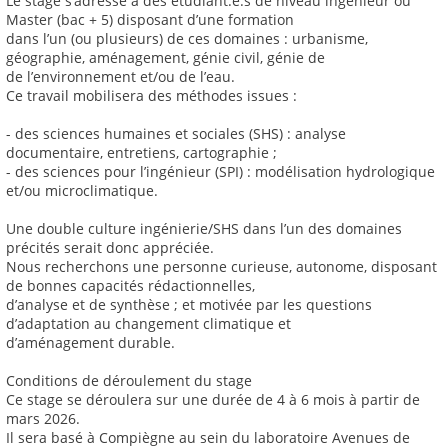
Le stage s’adresse à des étudiant.e.s de niveau ingénieur ou
Master (bac + 5) disposant d’une formation
dans l’un (ou plusieurs) de ces domaines : urbanisme,
géographie, aménagement, génie civil, génie de
de l’environnement et/ou de l’eau.
Ce travail mobilisera des méthodes issues :
- des sciences humaines et sociales (SHS) : analyse
documentaire, entretiens, cartographie ;
- des sciences pour l’ingénieur (SPI) : modélisation hydrologique
et/ou microclimatique.
Une double culture ingénierie/SHS dans l’un des domaines
précités serait donc appréciée.
Nous recherchons une personne curieuse, autonome, disposant
de bonnes capacités rédactionnelles,
d’analyse et de synthèse ; et motivée par les questions
d’adaptation au changement climatique et
d’aménagement durable.
Conditions de déroulement du stage
Ce stage se déroulera sur une durée de 4 à 6 mois à partir de
mars 2026.
Il sera basé à Compiègne au sein du laboratoire Avenues de