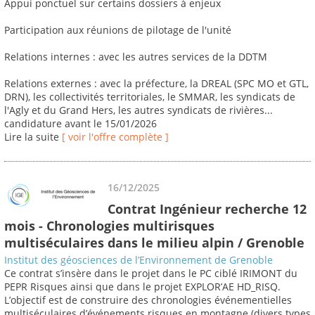
Appui ponctuel sur certains dossiers à enjeux
Participation aux réunions de pilotage de l'unité
Relations internes : avec les autres services de la DDTM
Relations externes : avec la préfecture, la DREAL (SPC MO et GTL,
DRN), les collectivités territoriales, le SMMAR, les syndicats de
l'Agly et du Grand Hers, les autres syndicats de rivières...
candidature avant le 15/01/2026
Lire la suite
[ voir l'offre complète ]
16/12/2025
Contrat Ingénieur recherche 12
mois - Chronologies multirisques
multiséculaires dans le milieu alpin / Grenoble
Institut des géosciences de l’Environnement de Grenoble
Ce contrat s’insère dans le projet dans le PC ciblé IRIMONT du
PEPR Risques ainsi que dans le projet EXPLOR’AE HD_RISQ.
L’objectif est de construire des chronologies événementielles
multiséculaires d’événements risques en montagne (divers types