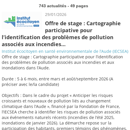
743 actualités - 49 pages
29/01/2026
Offre de stage : Cartographie
participative pour
l’identification des problèmes de pollution
associés aux incendies...
Institut écocitoyen en santé environnementale de l’Aude (IECSEA)
Offre de stage : Cartographie participative pour l’identification
des problèmes de pollution associés aux incendies et aux
inondations dans l’Aude.
Durée : 5 à 6 mois, entre mars et août/septembre 2026 (A
préciser avec le/la candidate)
Objectifs : Dans le cadre du projet « Anticiper les risques
croissants et nouveaux de pollution liés au changement
climatique dans l’Aude », financé par la Fondation de France,
l’IECSEA cherche à identifier les risques de pollution associés
aux événements naturels récents (incendies de l’été 2025,
inondations de janvier 2026). La démarche repose sur la
participation des habitants, premiers témoins des phénomènes,