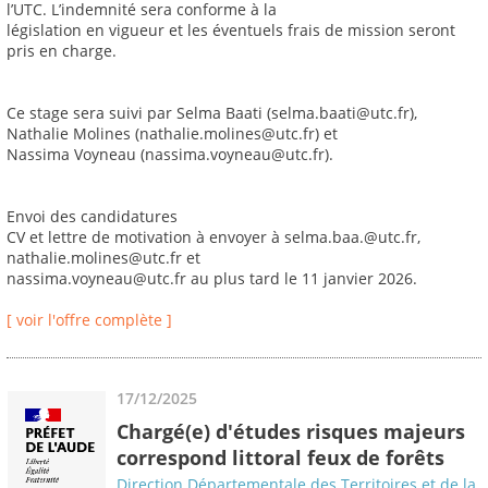
l’UTC. L’indemnité sera conforme à la
législation en vigueur et les éventuels frais de mission seront
pris en charge.
Ce stage sera suivi par Selma Baati (selma.baati@utc.fr),
Nathalie Molines (nathalie.molines@utc.fr) et
Nassima Voyneau (nassima.voyneau@utc.fr).
Envoi des candidatures
CV et lettre de motivation à envoyer à selma.baa.@utc.fr,
nathalie.molines@utc.fr et
nassima.voyneau@utc.fr au plus tard le 11 janvier 2026.
[ voir l'offre complète ]
17/12/2025
Chargé(e) d'études risques majeurs
correspond littoral feux de forêts
Direction Départementale des Territoires et de la