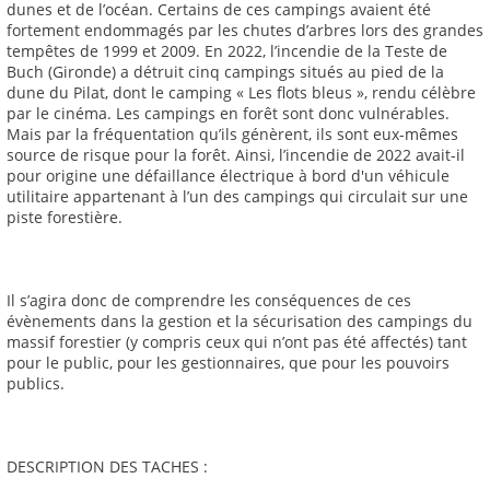
dunes et de l’océan. Certains de ces campings avaient été
fortement endommagés par les chutes d’arbres lors des grandes
tempêtes de 1999 et 2009. En 2022, l’incendie de la Teste de
Buch (Gironde) a détruit cinq campings situés au pied de la
dune du Pilat, dont le camping « Les flots bleus », rendu célèbre
par le cinéma. Les campings en forêt sont donc vulnérables.
Mais par la fréquentation qu’ils génèrent, ils sont eux-mêmes
source de risque pour la forêt. Ainsi, l’incendie de 2022 avait-il
pour origine une défaillance électrique à bord d'un véhicule
utilitaire appartenant à l’un des campings qui circulait sur une
piste forestière.
Il s’agira donc de comprendre les conséquences de ces
évènements dans la gestion et la sécurisation des campings du
massif forestier (y compris ceux qui n’ont pas été affectés) tant
pour le public, pour les gestionnaires, que pour les pouvoirs
publics.
DESCRIPTION DES TACHES :