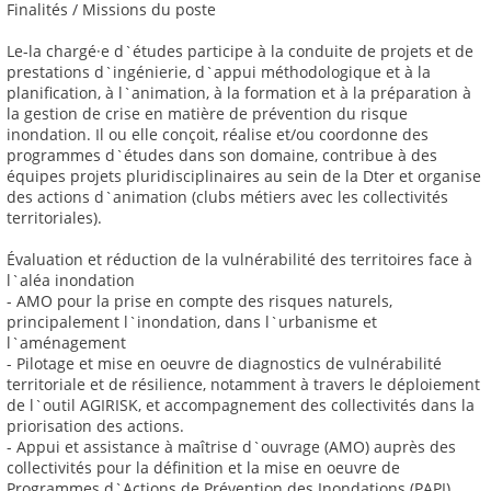
Finalités / Missions du poste
Le-la chargé·e d`études participe à la conduite de projets et de
prestations d`ingénierie, d`appui méthodologique et à la
planification, à l`animation, à la formation et à la préparation à
la gestion de crise en matière de prévention du risque
inondation. Il ou elle conçoit, réalise et/ou coordonne des
programmes d`études dans son domaine, contribue à des
équipes projets pluridisciplinaires au sein de la Dter et organise
des actions d`animation (clubs métiers avec les collectivités
territoriales).
Évaluation et réduction de la vulnérabilité des territoires face à
l`aléa inondation
- AMO pour la prise en compte des risques naturels,
principalement l`inondation, dans l`urbanisme et
l`aménagement
- Pilotage et mise en oeuvre de diagnostics de vulnérabilité
territoriale et de résilience, notamment à travers le déploiement
de l`outil AGIRISK, et accompagnement des collectivités dans la
priorisation des actions.
- Appui et assistance à maîtrise d`ouvrage (AMO) auprès des
collectivités pour la définition et la mise en oeuvre de
Programmes d`Actions de Prévention des Inondations (PAPI)