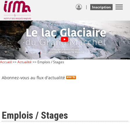
|
Inscription
Accueil
>>
Actualité
>> Emplois / Stages
Abonnez-vous au flux d'actualité
Emplois / Stages