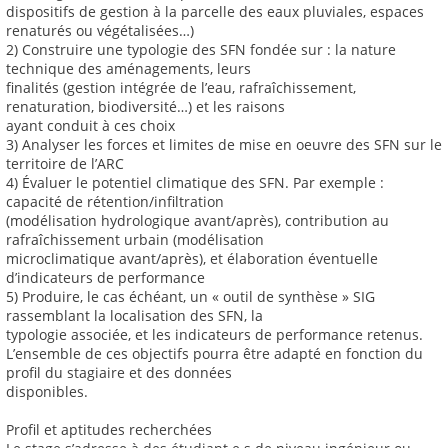
dispositifs de gestion à la parcelle des eaux pluviales, espaces
renaturés ou végétalisées…)
2) Construire une typologie des SFN fondée sur : la nature
technique des aménagements, leurs
finalités (gestion intégrée de l’eau, rafraîchissement,
renaturation, biodiversité…) et les raisons
ayant conduit à ces choix
3) Analyser les forces et limites de mise en oeuvre des SFN sur le
territoire de l’ARC
4) Évaluer le potentiel climatique des SFN. Par exemple :
capacité de rétention/infiltration
(modélisation hydrologique avant/après), contribution au
rafraîchissement urbain (modélisation
microclimatique avant/après), et élaboration éventuelle
d’indicateurs de performance
5) Produire, le cas échéant, un « outil de synthèse » SIG
rassemblant la localisation des SFN, la
typologie associée, et les indicateurs de performance retenus.
L’ensemble de ces objectifs pourra être adapté en fonction du
profil du stagiaire et des données
disponibles.
Profil et aptitudes recherchées