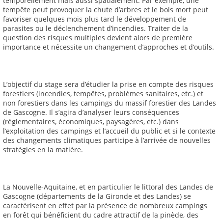
temporellement mais aussi spatialement. Par exemple, une
tempête peut provoquer la chute d’arbres et le bois mort peut
favoriser quelques mois plus tard le développement de
parasites ou le déclenchement d’incendies. Traiter de la
question des risques multiples devient alors de première
importance et nécessite un changement d’approches et d’outils.
L’objectif du stage sera d’étudier la prise en compte des risques
forestiers (incendies, tempêtes, problèmes sanitaires, etc.) et
non forestiers dans les campings du massif forestier des Landes
de Gascogne. Il s’agira d’analyser leurs conséquences
(réglementaires, économiques, paysagères, etc.) dans
l’exploitation des campings et l’accueil du public et si le contexte
des changements climatiques participe à l’arrivée de nouvelles
stratégies en la matière.
La Nouvelle-Aquitaine, et en particulier le littoral des Landes de
Gascogne (départements de la Gironde et des Landes) se
caractérisent en effet par la présence de nombreux campings
en forêt qui bénéficient du cadre attractif de la pinède, des