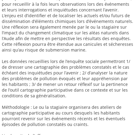
pour recueillir à la fois leurs observations lors des événements
et leurs interrogations et inquiétudes concernant l’avenir.
L’enjeu est d’identifier et de localiser les actuels et/ou futurs de
dissémination d’éléments chimiques lors d’événements naturels.
Une réflexion sera également menée par le ou la stagiaire sur
l’impact du changement climatique sur les aléas naturels dans
l’Aude afin de mettre en perspective les résultats des enquêtes.
Cette réflexion pourra être étendue aux canicules et sécheresses
ainsi qu’au risque de submersion marine.
Les données recueillies lors de l’enquête sociale permettront 1/
de dresser une cartographie des problèmes constatés et le cas
échéant des inquiétudes pour l’avenir ; 2/ d’analyser la nature
des problèmes de pollution évoqués et leur appréhension par
les habitants ; 3/ de mener un retour réflexif sur la pertinence
de l’outil cartographie participative dans ce contexte et sur les
conditions de sa généralisation.
Méthodologie : Le ou la stagiaire organisera des ateliers de
cartographie participative au cours desquels les habitants
pourront revenir sur les événements récents et les éventuels
épisodes de pollution constatés ou craints.