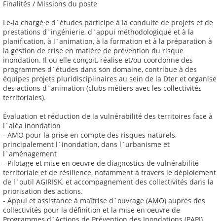
Finalités / Missions du poste
Le-la chargé·e d`études participe à la conduite de projets et de
prestations d`ingénierie, d`appui méthodologique et à la
planification, à l`animation, à la formation et à la préparation à
la gestion de crise en matière de prévention du risque
inondation. Il ou elle conçoit, réalise et/ou coordonne des
programmes d`études dans son domaine, contribue à des
équipes projets pluridisciplinaires au sein de la Dter et organise
des actions d`animation (clubs métiers avec les collectivités
territoriales).
Évaluation et réduction de la vulnérabilité des territoires face à
l`aléa inondation
- AMO pour la prise en compte des risques naturels,
principalement l`inondation, dans l`urbanisme et
l`aménagement
- Pilotage et mise en oeuvre de diagnostics de vulnérabilité
territoriale et de résilience, notamment à travers le déploiement
de l`outil AGIRISK, et accompagnement des collectivités dans la
priorisation des actions.
- Appui et assistance à maîtrise d`ouvrage (AMO) auprès des
collectivités pour la définition et la mise en oeuvre de
Programmes d`Actions de Prévention des Inondations (PAPI)