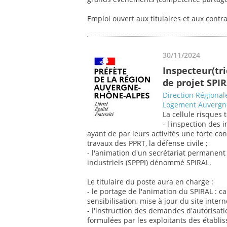
Emploi ouvert aux titulaires et aux contr
30/11/2024
Inspecteur(tric
de projet SPI
Direction Régiona
Logement Auvergn
La cellule risques
- l'inspection des
ayant de par leurs activités une forte co
travaux des PPRT, la défense civile ;
- l'animation d'un secrétariat permanent 
industriels (SPPPI) dénommé SPIRAL.
Le titulaire du poste aura en charge :
- le portage de l'animation du SPIRAL : 
sensibilisation, mise à jour du site intern
- l'instruction des demandes d'autorisat
formulées par les exploitants des établiss