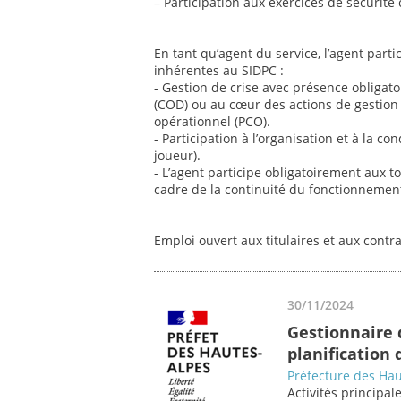
– Participation aux exercices de sécurité c
En tant qu’agent du service, l’agent parti
inhérentes au SIDPC :
- Gestion de crise avec présence obligat
(COD) ou au cœur des actions de gestion
opérationnel (PCO).
- Participation à l’organisation et à la c
joueur).
- L’agent participe obligatoirement aux t
cadre de la continuité du fonctionnement 
Emploi ouvert aux titulaires et aux contr
30/11/2024
Gestionnaire d
planification 
Préfecture des Hau
Activités principale