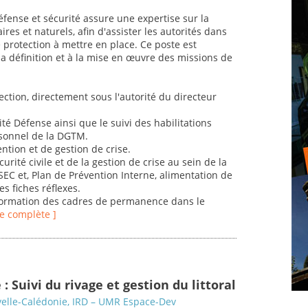
éfense et sécurité assure une expertise sur la
res et naturels, afin d'assister les autorités dans
e protection à mettre en place. Ce poste est
 définition et à la mise en œuvre des missions de
ection, directement sous l'autorité du directeur
té Défense ainsi que le suivi des habilitations
rsonnel de la DGTM.
ntion et de gestion de crise.
curité civile et de la gestion de crise au sein de la
SEC et, Plan de Prévention Interne, alimentation de
s fiches réflexes.
information des cadres de permanence dans le
fre complète ]
 : Suivi du rivage et gestion du littoral
velle-Calédonie, IRD – UMR Espace-Dev