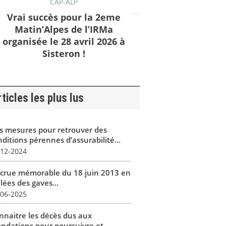
CAP-ALP
Vrai succès pour la 2eme
Matin’Alpes de l’IRMa
organisée le 28 avril 2026 à
Sisteron !
ticles les plus lus
s mesures pour retrouver des
ditions pérennes d’assurabilité...
-12-2024
 crue mémorable du 18 juin 2013 en
lées des gaves...
-06-2025
nnaitre les décès dus aux
ondations pour poursuivre et