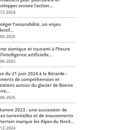
elopper encore l’action...
-12-2024
téger l’assurabilité, un enjeu
lectif...
-05-2025
erte sismique et tsunami à l’heure
l’intelligence artificielle...
-06-2025
ue du 21 juin 2024 à la Bérarde :
éments de compréhension et
estions autour du glacier de Bonne
rre...
-06-2025
tomne 2023 : une succession de
ues torrentielles et de mouvements
 terrain marque les Alpes du Nord...
-12-2024