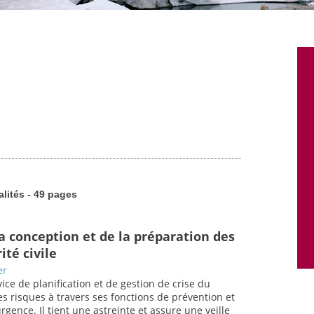
alités - 49 pages
a conception et de la préparation des
ité civile
er
vice de planification et de gestion de crise du
 les risques à travers ses fonctions de prévention et
urgence. Il tient une astreinte et assure une veille