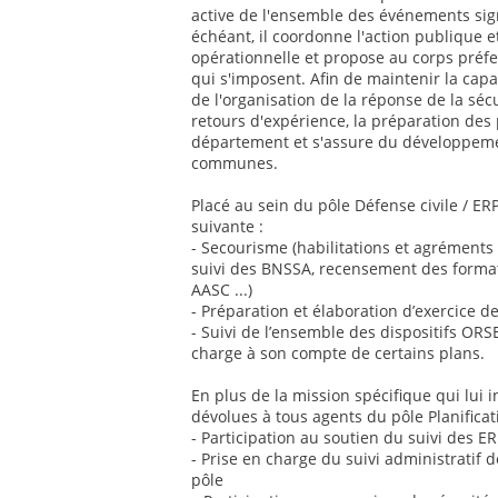
active de l'ensemble des événements sign
échéant, il coordonne l'action publique et
opérationnelle et propose au corps préfe
qui s'imposent. Afin de maintenir la cap
de l'organisation de la réponse de la sécu
retours d'expérience, la préparation des
département et s'assure du développem
communes.
Placé au sein du pôle Défense civile / ER
suivante :
- Secourisme (habilitations et agréments
suivi des BNSSA, recensement des format
AASC ...)
- Préparation et élaboration d’exercice de
- Suivi de l’ensemble des dispositifs ORSEC
charge à son compte de certains plans.
En plus de la mission spécifique qui lui 
dévolues à tous agents du pôle Planificati
- Participation au soutien du suivi des E
- Prise en charge du suivi administratif 
pôle