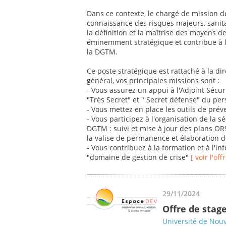
Dans ce contexte, le chargé de mission d
connaissance des risques majeurs, sanitai
la définition et la maîtrise des moyens d
éminemment stratégique et contribue à la
la DGTM.
Ce poste stratégique est rattaché à la dir
général, vos principales missions sont :
- Vous assurez un appui à l'Adjoint Sécuri
"Très Secret" et " Secret défense" du pe
- Vous mettez en place les outils de préve
- Vous participez à l'organisation de la sé
DGTM : suivi et mise à jour des plans OR
la valise de permanence et élaboration de
- Vous contribuez à la formation et à l'
"domaine de gestion de crise"
[ voir l'of
29/11/2024
Offre de stage
Université de Nou