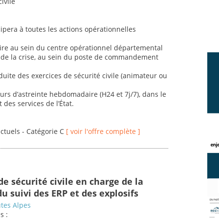
ivile
cipera à toutes les actions opérationnelles
oire au sein du centre opérationnel départemental
 de la crise, au sein du poste de commandement
onduite des exercices de sécurité civile (animateur ou
ours d’astreinte hebdomadaire (H24 et 7j/7), dans le
des services de l’État.
actuels - Catégorie C
[ voir l'offre complète ]
e sécurité civile en charge de la
du suivi des ERP et des explosifs
tes Alpes
s :