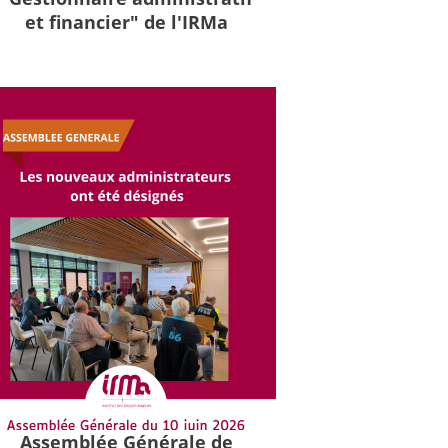
et financier" de l'IRMa
Assemblée Générale de