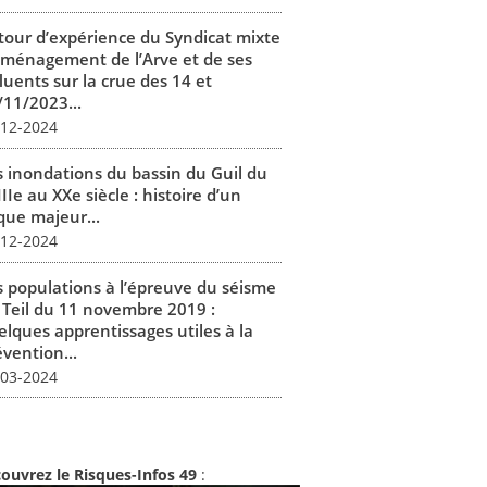
tour d’expérience du Syndicat mixte
aménagement de l’Arve et de ses
luents sur la crue des 14 et
/11/2023...
-12-2024
s inondations du bassin du Guil du
IIe au XXe siècle : histoire d’un
que majeur...
-12-2024
s populations à l’épreuve du séisme
 Teil du 11 novembre 2019 :
elques apprentissages utiles à la
vention...
-03-2024
ouvrez le Risques-Infos 49
: