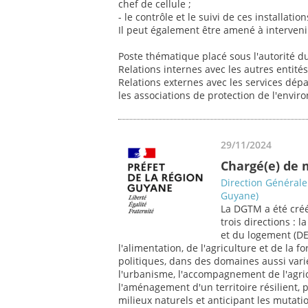
chef de cellule ;
- le contrôle et le suivi de ces installati
Il peut également être amené à intervenir
Poste thématique placé sous l'autorité du
Relations internes avec les autres entités 
Relations externes avec les services dépa
les associations de protection de l'envi
29/11/2024
Chargé(e) de m
Direction Générale
Guyane)
La DGTM a été créée
trois directions :
et du logement (DEA
l'alimentation, de l'agriculture et de la
politiques, dans des domaines aussi varié
l'urbanisme, l'accompagnement de l'agric
l'aménagement d'un territoire résilient, 
milieux naturels et anticipant les mutatio