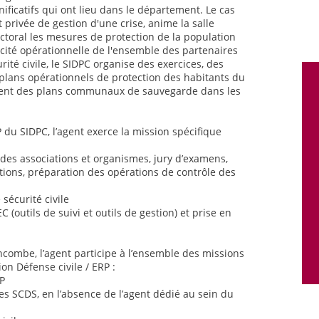
ificatifs qui ont lieu dans le département. Le cas
 privée de gestion d'une crise, anime la salle
ctoral les mesures de protection de la population
acité opérationnelle de l'ensemble des partenaires
rité civile, le SIDPC organise des exercices, des
 plans opérationnels de protection des habitants du
ent des plans communaux de sauvegarde dans les
P du SIDPC, l’agent exerce la mission spécifique
 des associations et organismes, jury d’examens,
ions, préparation des opérations de contrôle des
 sécurité civile
 (outils de suivi et outils de gestion) et prise en
incombe, l’agent participe à l’ensemble des missions
on Défense civile / ERP :
RP
des SCDS, en l’absence de l’agent dédié au sein du