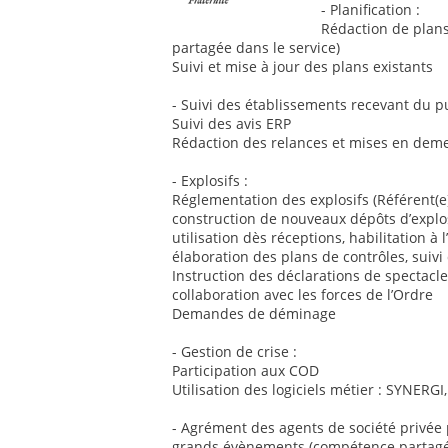
- Planification :
Rédaction de plans
partagée dans le service)
Suivi et mise à jour des plans existants
- Suivi des établissements recevant du pu
Suivi des avis ERP
Rédaction des relances et mises en dem
- Explosifs :
Réglementation des explosifs (Référent(e)
construction de nouveaux dépôts d’explosif
utilisation dès réceptions, habilitation à 
élaboration des plans de contrôles, suivi
Instruction des déclarations de spectacl
collaboration avec les forces de l’Ordre
Demandes de déminage
- Gestion de crise :
Participation aux COD
Utilisation des logiciels métier : SYNER
- Agrément des agents de société privée p
grands évènements (compétence partagé