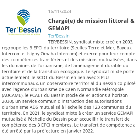
15/11/2024
Chargé(e) de mission littoral &
GEMAPI
Ter'Bessin
TER'BESSIN, syndicat mixte créé en 2003,
regroupe les 3 EPCI du territoire (Seulles Terre et Mer, Bayeux
Intercom et Isigny Omaha Intercom) et exerce pour leur compte
des compétences transférées et des missions mutualisées, dans
les domaines de l'urbanisme, de l'aménagement durable du
territoire et de la transition écologique. Le syndicat mixte porte
actuellement, le SCOT du Bessin en lien avec 3 PLU
intercommunaux, un observatoire territorial du Bessin co-piloté
avec l'agence d'urbanisme de Caen Normandie Métropole
(AUCAME), le PCAET du Bessin (socle de 94 actions à horizon
2030), un service commun d'instruction des autorisations
d'urbanisme ADS mutualisé à l'échelle des 123 communes du
territoire. En 2021, le syndicat mixte à créer un service GEMAPI
mutualisé à l'échelle du Bessin pour accueillir le transfert de
compétence des 3 EPCI membres. Le transfert de compétence a
été arrêté par la préfecture en janvier 2022.