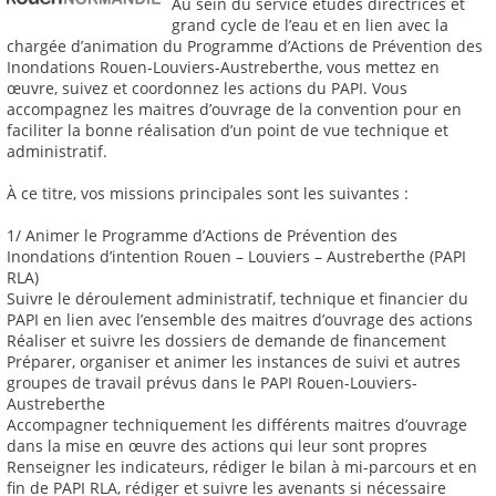
Au sein du service études directrices et
grand cycle de l’eau et en lien avec la
chargée d’animation du Programme d’Actions de Prévention des
Inondations Rouen-Louviers-Austreberthe, vous mettez en
œuvre, suivez et coordonnez les actions du PAPI. Vous
accompagnez les maitres d’ouvrage de la convention pour en
faciliter la bonne réalisation d’un point de vue technique et
administratif.
À ce titre, vos missions principales sont les suivantes :
1/ Animer le Programme d’Actions de Prévention des
Inondations d’intention Rouen – Louviers – Austreberthe (PAPI
RLA)
Suivre le déroulement administratif, technique et financier du
PAPI en lien avec l’ensemble des maitres d’ouvrage des actions
Réaliser et suivre les dossiers de demande de financement
Préparer, organiser et animer les instances de suivi et autres
groupes de travail prévus dans le PAPI Rouen-Louviers-
Austreberthe
Accompagner techniquement les différents maitres d’ouvrage
dans la mise en œuvre des actions qui leur sont propres
Renseigner les indicateurs, rédiger le bilan à mi-parcours et en
fin de PAPI RLA, rédiger et suivre les avenants si nécessaire