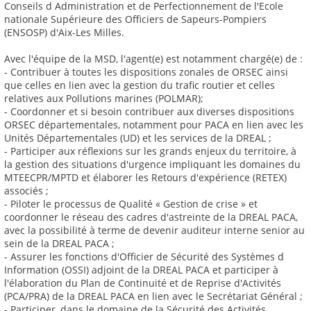
Conseils d Administration et de Perfectionnement de l'Ecole
nationale Supérieure des Officiers de Sapeurs-Pompiers
(ENSOSP) d'Aix-Les Milles.
Avec l'équipe de la MSD, l'agent(e) est notamment chargé(e) de :
- Contribuer à toutes les dispositions zonales de ORSEC ainsi
que celles en lien avec la gestion du trafic routier et celles
relatives aux Pollutions marines (POLMAR);
- Coordonner et si besoin contribuer aux diverses dispositions
ORSEC départementales, notamment pour PACA en lien avec les
Unités Départementales (UD) et les services de la DREAL ;
- Participer aux réflexions sur les grands enjeux du territoire, à
la gestion des situations d'urgence impliquant les domaines du
MTEECPR/MPTD et élaborer les Retours d'expérience (RETEX)
associés ;
- Piloter le processus de Qualité « Gestion de crise » et
coordonner le réseau des cadres d'astreinte de la DREAL PACA,
avec la possibilité à terme de devenir auditeur interne senior au
sein de la DREAL PACA ;
- Assurer les fonctions d'Officier de Sécurité des Systèmes d
Information (OSSI) adjoint de la DREAL PACA et participer à
l'élaboration du Plan de Continuité et de Reprise d'Activités
(PCA/PRA) de la DREAL PACA en lien avec le Secrétariat Général ;
- Participer, dans le domaine de la Sécurité des Activités