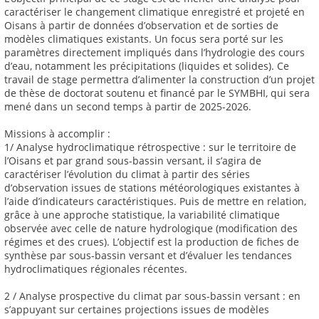
caractériser le changement climatique enregistré et projeté en
Oisans à partir de données d’observation et de sorties de
modèles climatiques existants. Un focus sera porté sur les
paramètres directement impliqués dans l’hydrologie des cours
d’eau, notamment les précipitations (liquides et solides). Ce
travail de stage permettra d’alimenter la construction d’un projet
de thèse de doctorat soutenu et financé par le SYMBHI, qui sera
mené dans un second temps à partir de 2025-2026.
Missions à accomplir :
1/ Analyse hydroclimatique rétrospective : sur le territoire de
l’Oisans et par grand sous-bassin versant, il s’agira de
caractériser l’évolution du climat à partir des séries
d’observation issues de stations météorologiques existantes à
l’aide d’indicateurs caractéristiques. Puis de mettre en relation,
grâce à une approche statistique, la variabilité climatique
observée avec celle de nature hydrologique (modification des
régimes et des crues). L’objectif est la production de fiches de
synthèse par sous-bassin versant et d’évaluer les tendances
hydroclimatiques régionales récentes.
2 / Analyse prospective du climat par sous-bassin versant : en
s’appuyant sur certaines projections issues de modèles