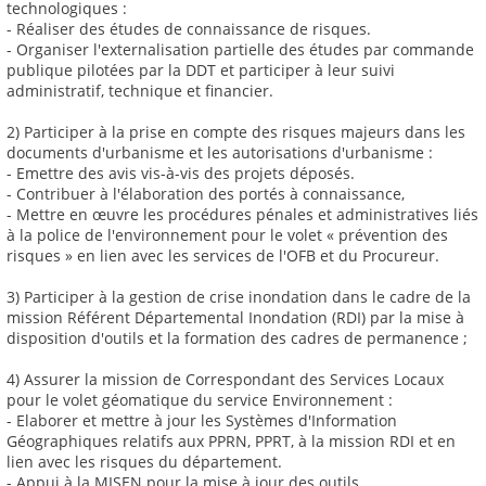
technologiques :
- Réaliser des études de connaissance de risques.
- Organiser l'externalisation partielle des études par commande
publique pilotées par la DDT et participer à leur suivi
administratif, technique et financier.
2) Participer à la prise en compte des risques majeurs dans les
documents d'urbanisme et les autorisations d'urbanisme :
- Emettre des avis vis-à-vis des projets déposés.
- Contribuer à l'élaboration des portés à connaissance,
- Mettre en œuvre les procédures pénales et administratives liés
à la police de l'environnement pour le volet « prévention des
risques » en lien avec les services de l'OFB et du Procureur.
3) Participer à la gestion de crise inondation dans le cadre de la
mission Référent Départemental Inondation (RDI) par la mise à
disposition d'outils et la formation des cadres de permanence ;
4) Assurer la mission de Correspondant des Services Locaux
pour le volet géomatique du service Environnement :
- Elaborer et mettre à jour les Systèmes d'Information
Géographiques relatifs aux PPRN, PPRT, à la mission RDI et en
lien avec les risques du département.
- Appui à la MISEN pour la mise à jour des outils