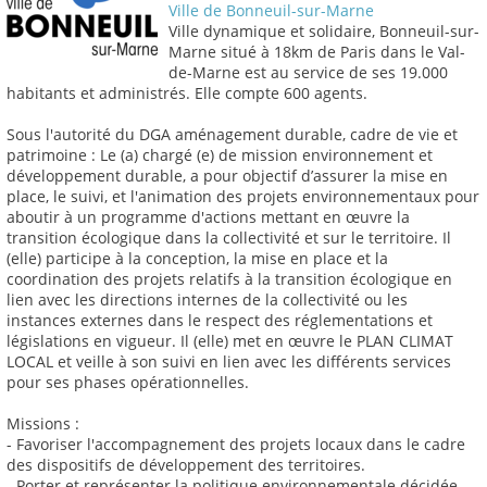
Ville de Bonneuil-sur-Marne
Ville dynamique et solidaire, Bonneuil-sur-
Marne situé à 18km de Paris dans le Val-
de-Marne est au service de ses 19.000
habitants et administrés. Elle compte 600 agents.
Sous l'autorité du DGA aménagement durable, cadre de vie et
patrimoine : Le (a) chargé (e) de mission environnement et
développement durable, a pour objectif d’assurer la mise en
place, le suivi, et l'animation des projets environnementaux pour
aboutir à un programme d'actions mettant en œuvre la
transition écologique dans la collectivité et sur le territoire. Il
(elle) participe à la conception, la mise en place et la
coordination des projets relatifs à la transition écologique en
lien avec les directions internes de la collectivité ou les
instances externes dans le respect des réglementations et
législations en vigueur. Il (elle) met en œuvre le PLAN CLIMAT
LOCAL et veille à son suivi en lien avec les différents services
pour ses phases opérationnelles.
Missions :
- Favoriser l'accompagnement des projets locaux dans le cadre
des dispositifs de développement des territoires.
- Porter et représenter la politique environnementale décidée