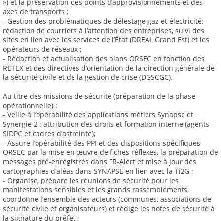
») et la préservation des points d’approvisionnements et des
axes de transports ;
- Gestion des problématiques de délestage gaz et électricité:
rédaction de courriers à l’attention des entreprises, suivi des
sites en lien avec les services de l’État (DREAL Grand Est) et les
opérateurs de réseaux ;
- Rédaction et actualisation des plans ORSEC en fonction des
RETEX et des directives d’orientation de la direction générale de
la sécurité civile et de la gestion de crise (DGSCGC).
Au titre des missions de sécurité (préparation de la phase
opérationnelle) :
- Veille à l’opérabilité des applications métiers Synapse et
Synergie 2 : attribution des droits et formation interne (agents
SIDPC et cadres d’astreinte);
- Assure l’opérabilité des PPI et des dispositions spécifiques
ORSEC par la mise en œuvre de fiches réflexes, la préparation de
messages pré-enregistrés dans FR-Alert et mise à jour des
cartographies d’aléas dans SYNAPSE en lien avec la Ti2G ;
- Organise, prépare les réunions de sécurité pour les
manifestations sensibles et les grands rassemblements,
coordonne l’ensemble des acteurs (communes, associations de
sécurité civile et organisateurs) et rédige les notes de sécurité à
la signature du préfet ;