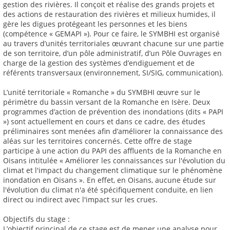
gestion des rivières. Il conçoit et réalise des grands projets et
des actions de restauration des rivières et milieux humides, il
gère les digues protégeant les personnes et les biens
(compétence « GEMAPI »). Pour ce faire, le SYMBHI est organisé
au travers d’unités territoriales œuvrant chacune sur une partie
de son territoire, d’un pôle administratif, d’un Pôle Ouvrages en
charge de la gestion des systèmes d’endiguement et de
référents transversaux (environnement, SI/SIG, communication).
L’unité territoriale « Romanche » du SYMBHI œuvre sur le
périmètre du bassin versant de la Romanche en Isère. Deux
programmes d’action de prévention des inondations (dits « PAPI
») sont actuellement en cours et dans ce cadre, des études
préliminaires sont menées afin d’améliorer la connaissance des
aléas sur les territoires concernés. Cette offre de stage
participe à une action du PAPI des affluents de la Romanche en
Oisans intitulée « Améliorer les connaissances sur l'évolution du
climat et l'impact du changement climatique sur le phénomène
inondation en Oisans ». En effet, en Oisans, aucune étude sur
l'évolution du climat n'a été spécifiquement conduite, en lien
direct ou indirect avec l'impact sur les crues.
Objectifs du stage :
L’objectif principal de ce stage est de mener une analyse pour