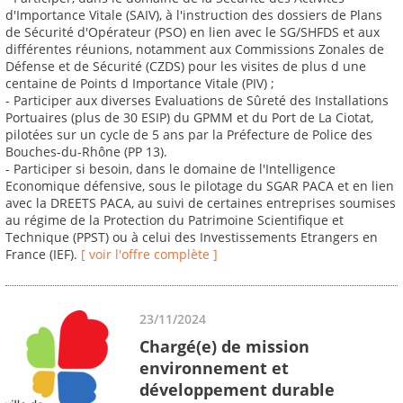
d'Importance Vitale (SAIV), à l'instruction des dossiers de Plans
de Sécurité d'Opérateur (PSO) en lien avec le SG/SHFDS et aux
différentes réunions, notamment aux Commissions Zonales de
Défense et de Sécurité (CZDS) pour les visites de plus d une
centaine de Points d Importance Vitale (PIV) ;
- Participer aux diverses Evaluations de Sûreté des Installations
Portuaires (plus de 30 ESIP) du GPMM et du Port de La Ciotat,
pilotées sur un cycle de 5 ans par la Préfecture de Police des
Bouches-du-Rhône (PP 13).
- Participer si besoin, dans le domaine de l'Intelligence
Economique défensive, sous le pilotage du SGAR PACA et en lien
avec la DREETS PACA, au suivi de certaines entreprises soumises
au régime de la Protection du Patrimoine Scientifique et
Technique (PPST) ou à celui des Investissements Etrangers en
France (IEF).
[ voir l'offre complète ]
23/11/2024
Chargé(e) de mission
environnement et
développement durable