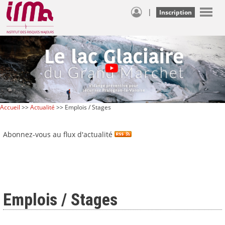
|
Inscription
Accueil
>>
Actualité
>> Emplois / Stages
Abonnez-vous au flux d'actualité
Emplois / Stages