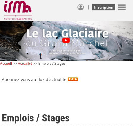
|
Inscription
Accueil
>>
Actualité
>> Emplois / Stages
Abonnez-vous au flux d'actualité
Emplois / Stages