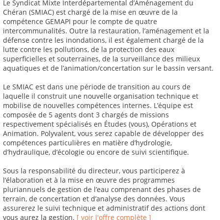
Le Syndicat Mixte Interdépartemental d’Aménagement du
Chéran (SMIAC) est chargé de la mise en œuvre de la
compétence GEMAPI pour le compte de quatre
intercommunalités. Outre la restauration, l’aménagement et la
défense contre les inondations, il est également chargé de la
lutte contre les pollutions, de la protection des eaux
superficielles et souterraines, de la surveillance des milieux
aquatiques et de l’animation/concertation sur le bassin versant.
Le SMIAC est dans une période de transition au cours de
laquelle il construit une nouvelle organisation technique et
mobilise de nouvelles compétences internes. L’équipe est
composée de 5 agents dont 3 chargés de missions
respectivement spécialisés en Études (vous), Opérations et
Animation. Polyvalent, vous serez capable de développer des
compétences particulières en matière d’hydrologie,
d’hydraulique, d’écologie ou encore de suivi scientifique.
Sous la responsabilité du directeur, vous participerez à
l’élaboration et à la mise en œuvre des programmes
pluriannuels de gestion de l’eau comprenant des phases de
terrain, de concertation et d’analyse des données. Vous
assurerez le suivi technique et administratif des actions dont
vous aurez la gestion.
[ voir l'offre complète ]