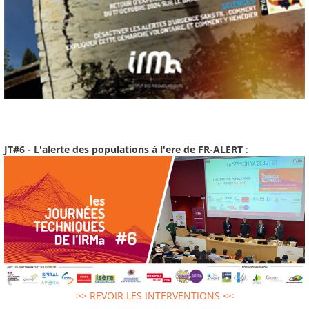
JT#6 - L'alerte des populations à l'ere de FR-ALERT
:
>> REVOIR LES INTERVENTIONS <<