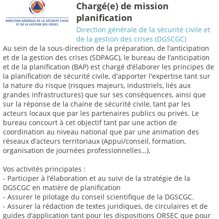
Chargé(e) de mission
planification
Direction générale de la sécurité civile et
de la gestion des crises (DGSCGC)
Au sein de la sous-direction de la préparation, de l’anticipation
et de la gestion des crises (SDPAGC), le bureau de l’anticipation
et de la planification (BAP) est chargé d’élaborer les principes de
la planification de sécurité civile, d'apporter l'expertise tant sur
la nature du risque (risques majeurs, industriels, liés aux
grandes infrastructures) que sur ses conséquences, ainsi que
sur la réponse de la chaine de sécurité civile, tant par les
acteurs locaux que par les partenaires publics ou privés. Le
bureau concourt à cet objectif tant par une action de
coordination au niveau national que par une animation des
réseaux d’acteurs territoriaux (Appui/conseil, formation,
organisation de journées professionnelles…).
Vos activités principales :
- Participer à l’élaboration et au suivi de la stratégie de la
DGSCGC en matière de planification
- Assurer le pilotage du conseil scientifique de la DGSCGC.
- Assurer la rédaction de textes juridiques, de circulaires et de
guides d’application tant pour les dispositions ORSEC que pour