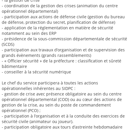
- la gestion de crise
- coordination de la gestion des crises (animation du centre
opérationnel départemental)
- participation aux actions de défense civile (gestion du bureau
de défense, protection du secret, planification de défense)
- application de la réglementation en matière de sécurité
notamment au sein des ERP
- présidence de la sous-commission départementale de sécurité
(SCDS)
- participation aux travaux d’organisation et de supervision des
grands évènements (grands rassemblements)
- « Officier sécurité » de la préfecture : classification et sûreté
bâtimentaire
- conseiller à la sécurité numérique
Le chef du service participera à toutes les actions
opérationnelles inhérentes au SIDPC :
- gestion de crise avec présence obligatoire au sein du centre
opérationnel départemental (COD) ou au cœur des actions de
gestion de la crise, au sein du poste de commandement
opérationnel (PCO) ;
- participation à l’organisation et à la conduite des exercices de
sécurité civile (animateur ou joueur).
- participation obligatoire aux tours d’astreinte hebdomadaire