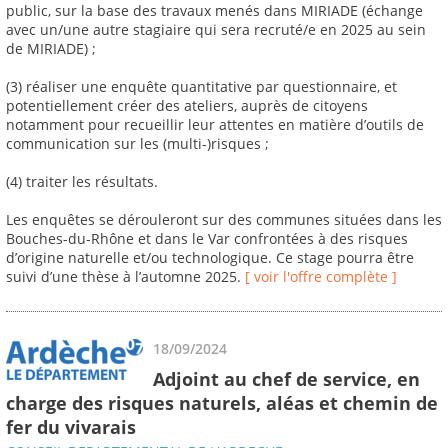
public, sur la base des travaux menés dans MIRIADE (échange
avec un/une autre stagiaire qui sera recruté/e en 2025 au sein
de MIRIADE) ;
(3) réaliser une enquête quantitative par questionnaire, et
potentiellement créer des ateliers, auprès de citoyens
notamment pour recueillir leur attentes en matière d’outils de
communication sur les (multi-)risques ;
(4) traiter les résultats.
Les enquêtes se dérouleront sur des communes situées dans les
Bouches-du-Rhône et dans le Var confrontées à des risques
d’origine naturelle et/ou technologique. Ce stage pourra être
suivi d’une thèse à l’automne 2025.
[ voir l'offre complète ]
18/09/2024
Adjoint au chef de service, en
charge des risques naturels, aléas et chemin de
fer du vivarais