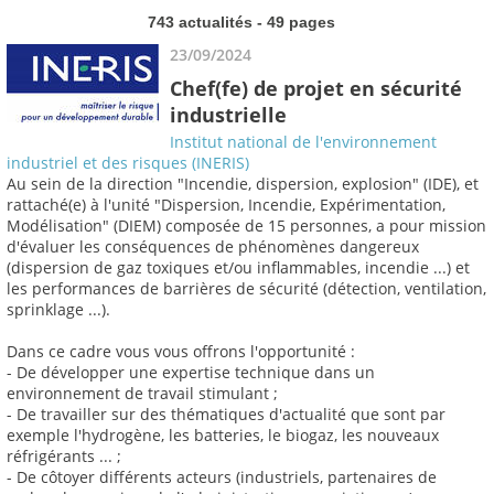
743 actualités - 49 pages
23/09/2024
Chef(fe) de projet en sécurité
industrielle
Institut national de l'environnement
industriel et des risques (INERIS)
Au sein de la direction "Incendie, dispersion, explosion" (IDE), et
rattaché(e) à l'unité "Dispersion, Incendie, Expérimentation,
Modélisation" (DIEM) composée de 15 personnes, a pour mission
d'évaluer les conséquences de phénomènes dangereux
(dispersion de gaz toxiques et/ou inflammables, incendie ...) et
les performances de barrières de sécurité (détection, ventilation,
sprinklage ...).
Dans ce cadre vous vous offrons l'opportunité :
- De développer une expertise technique dans un
environnement de travail stimulant ;
- De travailler sur des thématiques d'actualité que sont par
exemple l'hydrogène, les batteries, le biogaz, les nouveaux
réfrigérants ... ;
- De côtoyer différents acteurs (industriels, partenaires de