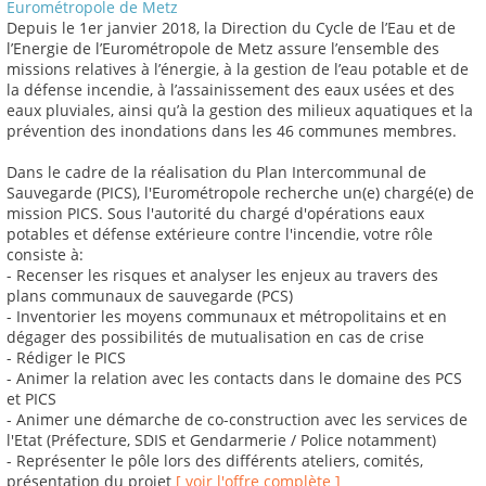
Eurométropole de Metz
Depuis le 1er janvier 2018, la Direction du Cycle de l’Eau et de
l’Energie de l’Eurométropole de Metz assure l’ensemble des
missions relatives à l’énergie, à la gestion de l’eau potable et de
la défense incendie, à l’assainissement des eaux usées et des
eaux pluviales, ainsi qu’à la gestion des milieux aquatiques et la
prévention des inondations dans les 46 communes membres.
Dans le cadre de la réalisation du Plan Intercommunal de
Sauvegarde (PICS), l'Eurométropole recherche un(e) chargé(e) de
mission PICS. Sous l'autorité du chargé d'opérations eaux
potables et défense extérieure contre l'incendie, votre rôle
consiste à:
- Recenser les risques et analyser les enjeux au travers des
plans communaux de sauvegarde (PCS)
- Inventorier les moyens communaux et métropolitains et en
dégager des possibilités de mutualisation en cas de crise
- Rédiger le PICS
- Animer la relation avec les contacts dans le domaine des PCS
et PICS
- Animer une démarche de co-construction avec les services de
l'Etat (Préfecture, SDIS et Gendarmerie / Police notamment)
- Représenter le pôle lors des différents ateliers, comités,
présentation du projet
[ voir l'offre complète ]