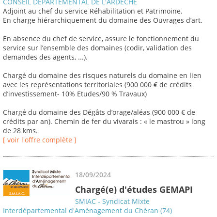
CONSEIL DEPARTEMENTAL DE L'ARDECHE
Adjoint au chef du service Réhabilitation et Patrimoine.
En charge hiérarchiquement du domaine des Ouvrages d’art.
En absence du chef de service, assure le fonctionnement du
service sur l’ensemble des domaines (codir, validation des
demandes des agents, ...).
Chargé du domaine des risques naturels du domaine en lien
avec les représentations territoriales (900 000 € de crédits
d’investissement- 10% Etudes/90 % Travaux)
Chargé du domaine des Dégâts d’orage/aléas (900 000 € de
crédits par an). Chemin de fer du vivarais : « le mastrou » long
de 28 kms.
[ voir l'offre complète ]
18/09/2024
Chargé(e) d'études GEMAPI
SMIAC - Syndicat Mixte
Interdépartemental d'Aménagement du Chéran (74)