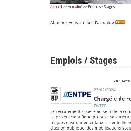
Accueil
>>
Actualité
>> Emplois / Stages
Abonnez-vous au flux d'actualité
Emplois / Stages
743 actu
23/02/2024
Chargé.e de r
ENTPE
Le recrutement s’opère au sein de la co
Le projet scientifique proposé se situe
risques environnementaux, essentielleme
d’action publique, des mobilisations socia