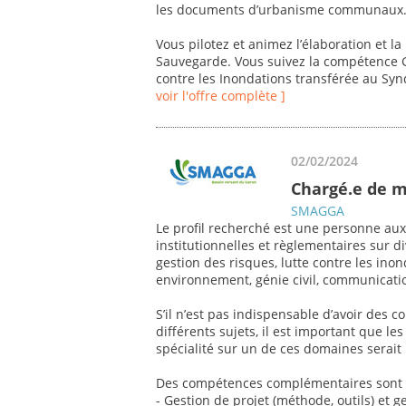
les documents d’urbanisme communaux
Vous pilotez et animez l’élaboration et 
Sauvegarde. Vous suivez la compétence G
contre les Inondations transférée au Syn
voir l'offre complète ]
02/02/2024
Chargé.e de 
SMAGGA
Le profil recherché est une personne au
institutionnelles et règlementaires sur
gestion des risques, lutte contre les in
environnement, génie civil, communication
S’il n’est pas indispensable d’avoir des
différents sujets, il est important que l
spécialité sur un de ces domaines serait
Des compétences complémentaires sont 
- Gestion de projet (méthode, outils) et g