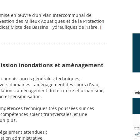
.
la mise en œuvre d’un Plan Intercommunal de
estion des Milieux Aquatiques et de la Protection
dicat Mixte des Bassins Hydrauliques de l’Isère.
[
mission inondations et aménagement
x connaissances générales, techniques,
 divers domaines : aménagement des cours d’eau,
ondations, aménagement du territoire et urbanisme,
 et sensibilisation.
 compétences techniques très poussées sur ces
es compétences soient transversales, et une
 un plus.
également attendues :
estion administrative,