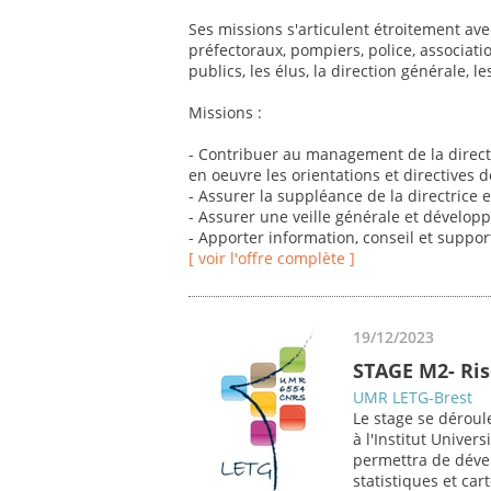
Ses missions s'articulent étroitement avec
préfectoraux, pompiers, police, associati
publics, les élus, la direction générale, les
Missions :
- Contribuer au management de la directio
en oeuvre les orientations et directives d
- Assurer la suppléance de la directrice
- Assurer une veille générale et dévelop
- Apporter information, conseil et support
[ voir l'offre complète ]
19/12/2023
STAGE M2- Ris
UMR LETG-Brest
Le stage se déroul
à l'Institut Univer
permettra de déve
statistiques et car