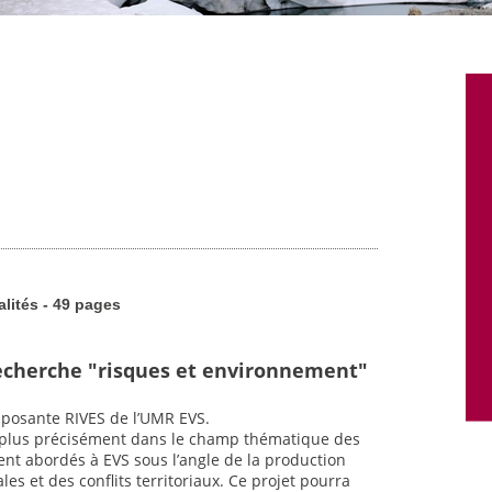
alités - 49 pages
echerche "risques et environnement"
mposante RIVES de l’UMR EVS.
ra plus précisément dans le champ thématique des
nt abordés à EVS sous l’angle de la production
les et des conflits territoriaux. Ce projet pourra