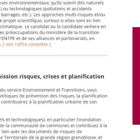
ques environnementaux, qu’ils soient dits naturels
.) ou technologiques (pollutions et accidents
e barrages, etc.). Les approches multi-risques et/ou
projet scientifique, surtout si elles sont en lien
limatique. Le candidat ou la candidate veillera en
es préoccupations du ministère de la transition
l'ENTPE et de ses alliances et partenariats, en
n.
[ voir l'offre complète ]
ssion risques, crises et planification
 du service Environnement et Transitions, vous
litiques de prévention des risques, la planification
 contribuerez à la planification urbaine de son
ls et technologiques), en particulier l’inondation
s de la communauté de communes et contribuez à la
en lien avec les documents de risques de
Territoriale de la grande région grenobloise, et