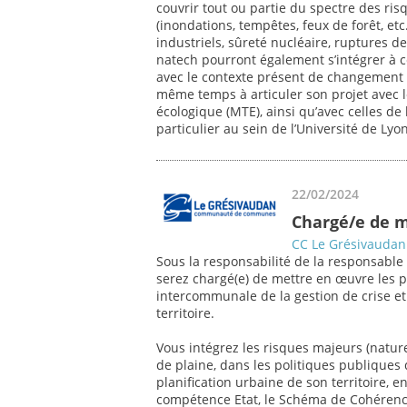
couvrir tout ou partie du spectre des ris
(inondations, tempêtes, feux de forêt, etc
industriels, sûreté nucléaire, ruptures d
natech pourront également s’intégrer à ce 
avec le contexte présent de changement c
même temps à articuler son projet avec l
écologique (MTE), ainsi qu’avec celles de 
particulier au sein de l’Université de Lyo
22/02/2024
Chargé/e de mi
CC Le Grésivaudan
Sous la responsabilité de la responsable
serez chargé(e) de mettre en œuvre les po
intercommunale de la gestion de crise et
territoire.
Vous intégrez les risques majeurs (nature
de plaine, dans les politiques publique
planification urbaine de son territoire, 
compétence Etat, le Schéma de Cohérence 