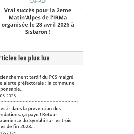
CAP-ALP
Vrai succès pour la 2eme
Matin’Alpes de l’IRMa
organisée le 28 avril 2026 à
Sisteron !
ticles les plus lus
clenchement tardif du PCS malgré
e alerte préfectorale : la commune
sponsable...
-06-2025
vestir dans la prévention des
ondations, ça paye ! Retour
expérience du Symbhi sur les trois
es de fin 2023...
-12-2024