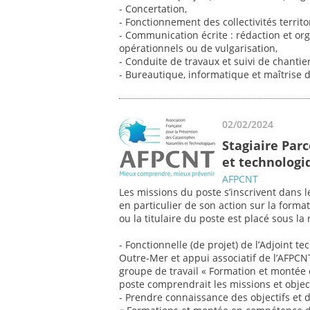
- Concertation,
- Fonctionnement des collectivités territ
- Communication écrite : rédaction et o
opérationnels ou de vulgarisation,
- Conduite de travaux et suivi de chantier
- Bureautique, informatique et maîtrise 
02/02/2024
Stagiaire Par
et technologi
AFPCNT
Les missions du poste s’inscrivent dans 
en particulier de son action sur la form
ou la titulaire du poste est placé sous la 
- Fonctionnelle (de projet) de l’Adjoint t
Outre-Mer et appui associatif de l’AFP
groupe de travail « Formation et montée
poste comprendrait les missions et object
- Prendre connaissance des objectifs et d