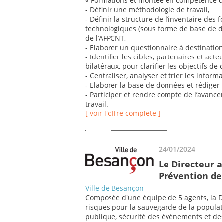
« Formations et montée en compétence d
- Définir une méthodologie de travail,
- Définir la structure de l’inventaire de
technologiques (sous forme de base de d
de l’AFPCNT,
- Elaborer un questionnaire à destination
- Identifier les cibles, partenaires et act
bilatéraux, pour clarifier les objectifs de
- Centraliser, analyser et trier les inform
- Elaborer la base de données et rédiger l
- Participer et rendre compte de l’avanc
travail.
[ voir l'offre complète ]
24/01/2024
Le Directeur a
Prévention de
Ville de Besançon
Composée d'une équipe de 5 agents, la DP
risques pour la sauvegarde de la populat
publique, sécurité des évènements et de