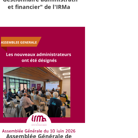
et financier" de l'IRMa
Assemblée Générale de