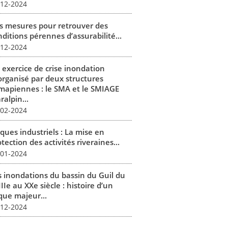
-12-2024
s mesures pour retrouver des
ditions pérennes d’assurabilité...
-12-2024
 exercice de crise inondation
organisé par deux structures
mapiennes : le SMA et le SMIAGE
alpin...
-02-2024
ques industriels : La mise en
tection des activités riveraines...
-01-2024
s inondations du bassin du Guil du
IIe au XXe siècle : histoire d’un
que majeur...
-12-2024