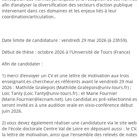
afin d’analyser la diversification des secteurs d’action publique
intervenant dans ces domaines et les enjeux liés à leur
coordination/articulation..
Date limite de candidature : vendredi 29 mai 2026 (à 23h59).
Début de thèse : octobre 2026 à l'Université de Tours (France)
Afin de candidater :
1) merci d’envoyer un CV et une lettre de motivation aux trois
enseignant.es-chercheur.es référents avant le vendredi 29 mai
2026 : Mathilde Gralepois (Mathilde.Gralepois@univ-tours.fr) ;
Loïc Tanty (Loic.Tanty@univ-tours.fr) ; et Marie Fournier
(Marie.Fournier@lecnam.net). Les candidat.es pré-sélectionné.es
seront invité.es à une audition orale en visio-conférence début
juin 2026.
2) vous devez également réaliser une candidature via le site web
de l'école doctorale Centre Val de Loire en déposant aussi : le CV,
la lettre de motivation, ainsi que l'ensemble des relevés de notes