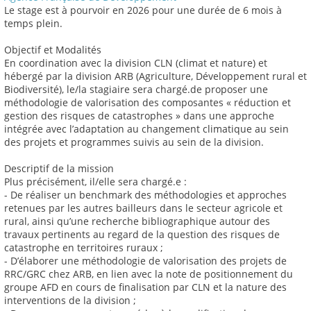
Le stage est à pourvoir en 2026 pour une durée de 6 mois à
temps plein.
Objectif et Modalités
En coordination avec la division CLN (climat et nature) et
hébergé par la division ARB (Agriculture, Développement rural et
Biodiversité), le/la stagiaire sera chargé.de proposer une
méthodologie de valorisation des composantes « réduction et
gestion des risques de catastrophes » dans une approche
intégrée avec l’adaptation au changement climatique au sein
des projets et programmes suivis au sein de la division.
Descriptif de la mission
Plus précisément, il/elle sera chargé.e :
- De réaliser un benchmark des méthodologies et approches
retenues par les autres bailleurs dans le secteur agricole et
rural, ainsi qu’une recherche bibliographique autour des
travaux pertinents au regard de la question des risques de
catastrophe en territoires ruraux ;
- D’élaborer une méthodologie de valorisation des projets de
RRC/GRC chez ARB, en lien avec la note de positionnement du
groupe AFD en cours de finalisation par CLN et la nature des
interventions de la division ;