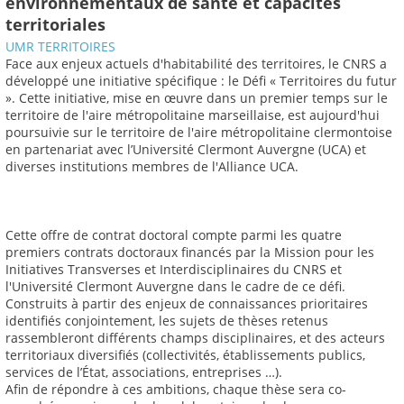
environnementaux de santé et capacités
territoriales
UMR TERRITOIRES
Face aux enjeux actuels d'habitabilité des territoires, le CNRS a
développé une initiative spécifique : le Défi « Territoires du futur
». Cette initiative, mise en œuvre dans un premier temps sur le
territoire de l'aire métropolitaine marseillaise, est aujourd'hui
poursuivie sur le territoire de l'aire métropolitaine clermontoise
en partenariat avec l’Université Clermont Auvergne (UCA) et
diverses institutions membres de l'Alliance UCA.
Cette offre de contrat doctoral compte parmi les quatre
premiers contrats doctoraux financés par la Mission pour les
Initiatives Transverses et Interdisciplinaires du CNRS et
l'Université Clermont Auvergne dans le cadre de ce défi.
Construits à partir des enjeux de connaissances prioritaires
identifiés conjointement, les sujets de thèses retenus
rassembleront différents champs disciplinaires, et des acteurs
territoriaux diversifiés (collectivités, établissements publics,
services de l’État, associations, entreprises …).
Afin de répondre à ces ambitions, chaque thèse sera co-