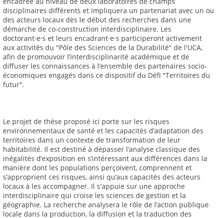
encadrée au niveau de deux laboratoires de champs
disciplinaires différents et impliquera un partenariat avec un ou
des acteurs locaux dès le début des recherches dans une
démarche de co-construction interdisciplinaire. Les
doctorant·e·s et leurs encadrant·e·s participeront activement
aux activités du "Pôle des Sciences de la Durabilité" de l'UCA,
afin de promouvoir l’interdisciplinarité académique et de
diffuser les connaissances à l’ensemble des partenaires socio-
économiques engagés dans ce dispositif du Défi "Territoires du
futur".
Le projet de thèse proposé ici porte sur les risques
environnementaux de santé et les capacités d’adaptation des
territoires dans un contexte de transformation de leur
habitabilité. Il est destiné à dépasser l’analyse classique des
inégalités d’exposition en s’intéressant aux différences dans la
manière dont les populations perçoivent, comprennent et
s’approprient ces risques, ainsi qu’aux capacités des acteurs
locaux à les accompagner. Il s'appuie sur une approche
interdisciplinaire qui croise les sciences de gestion et la
géographie. La recherche analysera le rôle de l’action publique
locale dans la production, la diffusion et la traduction des