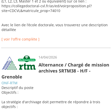
(L1, L2, L3, Master 1 et 2 ou équivalent) sur ce lien :
https://collegedoctoral-cvl.fr/as/ed/voirproposition.pl?
site=CDCVL&matricule_prop=74010
Avec le lien de l’école doctorale, vous trouverez une description
détaillée
[ voir l'offre complète ]
14/04/2026
Alternance / Chargé de mission
archives SRTM38 - H/F -
Grenoble
ONF-RTM
Descriptif du poste
Objectifs :
La stratégie d'archivage doit permettre de répondre à trois
objectifs :