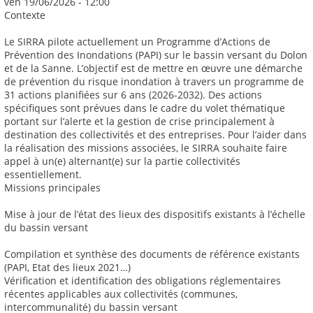
ven 19/06/2026 - 12:00
Contexte
Le SIRRA pilote actuellement un Programme d’Actions de
Prévention des Inondations (PAPI) sur le bassin versant du Dolon
et de la Sanne. L’objectif est de mettre en œuvre une démarche
de prévention du risque inondation à travers un programme de
31 actions planifiées sur 6 ans (2026-2032). Des actions
spécifiques sont prévues dans le cadre du volet thématique
portant sur l’alerte et la gestion de crise principalement à
destination des collectivités et des entreprises. Pour l’aider dans
la réalisation des missions associées, le SIRRA souhaite faire
appel à un(e) alternant(e) sur la partie collectivités
essentiellement.
Missions principales
Mise à jour de l’état des lieux des dispositifs existants à l’échelle
du bassin versant
Compilation et synthèse des documents de référence existants
(PAPI, Etat des lieux 2021…)
Vérification et identification des obligations réglementaires
récentes applicables aux collectivités (communes,
intercommunalité) du bassin versant