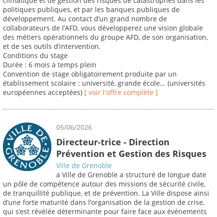
climatique et de gestion des risques de catastrophes dans les
politiques publiques, et par les banques publiques de
développement. Au contact d’un grand nombre de
collaborateurs de l’AFD, vous développerez une vision globale
des métiers opérationnels du groupe AFD, de son organisation,
et de ses outils d’intervention.
Conditions du stage
Durée : 6 mois à temps plein
Convention de stage obligatoirement produite par un
établissement scolaire : université, grande école... (universités
européennes acceptées)
[ voir l'offre complète ]
05/06/2026
Directeur-trice - Direction
Prévention et Gestion des Risques
Ville de Grenoble
a Ville de Grenoble a structuré de longue date
un pôle de compétence autour des missions de sécurité civile,
de tranquillité publique, et de prévention. La Ville dispose ainsi
d’une forte maturité dans l’organisation de la gestion de crise,
qui s’est révélée déterminante pour faire face aux événements