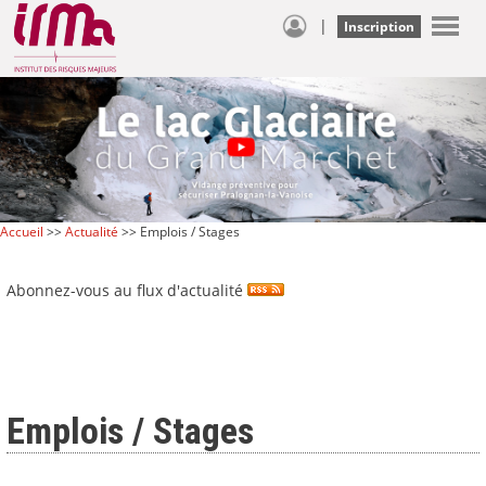
|
Inscription
Accueil
>>
Actualité
>> Emplois / Stages
Abonnez-vous au flux d'actualité
Emplois / Stages