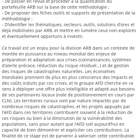
- De passer en revue et procéder à la qualification du
portefeuille ARB sur la base de cette méthodologie ;
- De proposer des fiches outils et supports de présentation de la
méthodologie ;
- D’identifier les thématiques, secteurs, outils, solutions d’ores et
déjà mobilisées par ARB, et mettre en lumière ceux non-explorés
et éventuellement opportuns à investir.
Ce travail est un enjeu pour la division ARB dans un contexte de
montée en puissance au niveau mondial des enjeux de
préparation et adaptation aux crises (connaissances, systèmes
d’alerte précoce, réduction du risque résiduel…) et de gestion
des risques de catastrophes naturelles. Les économies
mondiales prennent de plus en plus conscience des impacts et
des coûts induits par ces crises, et le groupe AFD cherche en ce
sens à déployer une offre plus intelligible et adapté aux besoins
de ses partenaires locaux (note de positionnement en cours par
CLN). Les territoires ruraux sont par nature impactés par de
nombreux risques de catastrophes, et les projets appuyés par
l’AFD dans ces territoires contribuent souvent à la réduction de
ces risques ou bien à la diminution de la vulnérabilité des
populations, sans pour autant que l’AFD soit aujourd’hui en
capacité de bien démontrer et expliciter ces contributions. La
finalité de ce stage est de parvenir à valoriser cette contribution