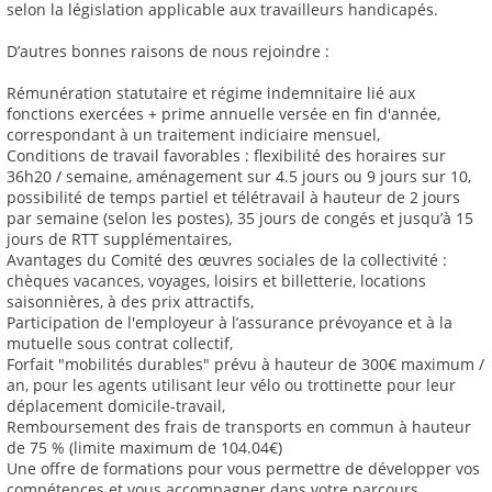
selon la législation applicable aux travailleurs handicapés.
D’autres bonnes raisons de nous rejoindre :
Rémunération statutaire et régime indemnitaire lié aux
fonctions exercées + prime annuelle versée en fin d'année,
correspondant à un traitement indiciaire mensuel,
Conditions de travail favorables : flexibilité des horaires sur
36h20 / semaine, aménagement sur 4.5 jours ou 9 jours sur 10,
possibilité de temps partiel et télétravail à hauteur de 2 jours
par semaine (selon les postes), 35 jours de congés et jusqu’à 15
jours de RTT supplémentaires,
Avantages du Comité des œuvres sociales de la collectivité :
chèques vacances, voyages, loisirs et billetterie, locations
saisonnières, à des prix attractifs,
Participation de l'employeur à l’assurance prévoyance et à la
mutuelle sous contrat collectif,
Forfait "mobilités durables" prévu à hauteur de 300€ maximum /
an, pour les agents utilisant leur vélo ou trottinette pour leur
déplacement domicile-travail,
Remboursement des frais de transports en commun à hauteur
de 75 % (limite maximum de 104.04€)
Une offre de formations pour vous permettre de développer vos
compétences et vous accompagner dans votre parcours