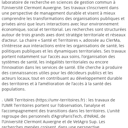
laboratoire de recherche en sciences de gestion commun à
l’Université Clermont Auvergne. Ses travaux s’inscrivent dans
une perspective de management durable et visent à mieux
comprendre les transformations des organisations publiques et
privées ainsi que leurs interactions avec leur environnement
économique, social et territorial. Les recherches sont structurées
autour de trois grands axes dont stratégie territoriale et réseaux
d’acteur. La chaire « Santé et Territoires », adossée au ClerMa,
s’intéresse aux interactions entre les organisations de santé, les
politiques publiques et les dynamiques territoriales. Ses travaux
portent notamment sur l’accès aux soins, l’organisation des
systèmes de santé, les inégalités territoriales ou encore
l’innovation dans les services de santé. Elle cherche à produire
des connaissances utiles pour les décideurs publics et les
acteurs locaux, tout en contribuant au développement durable
des territoires et à l’amélioration de l’accès à la santé des
populations.
₋ UMR Territoires (https://umr-territoires.fr) : les travaux de
l’UMR Territoires portent sur l’observation, l’analyse et
l’accompagnement des transitions dans les territoires. L’unité
regroupe des personnels d’AgroParisTech, d’INRAE, de
l’Université Clermont Auvergne et de VetAgro Sup. Les
recherches menées croisent, dans une perspective