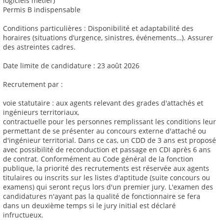
logiciels métier)
Permis B indispensable
Conditions particulières : Disponibilité et adaptabilité des
horaires (situations d’urgence, sinistres, événements…). Assurer
des astreintes cadres.
Date limite de candidature : 23 août 2026
Recrutement par :
voie statutaire : aux agents relevant des grades d'attachés et
ingénieurs territoriaux,
contractuelle pour les personnes remplissant les conditions leur
permettant de se présenter au concours externe d'attaché ou
d'ingénieur territorial. Dans ce cas, un CDD de 3 ans est proposé
avec possibilité de reconduction et passage en CDI après 6 ans
de contrat. Conformément au Code général de la fonction
publique, la priorité des recrutements est réservée aux agents
titulaires ou inscrits sur les listes d'aptitude (suite concours ou
examens) qui seront reçus lors d'un premier jury. L'examen des
candidatures n'ayant pas la qualité de fonctionnaire se fera
dans un deuxième temps si le jury initial est déclaré
infructueux.