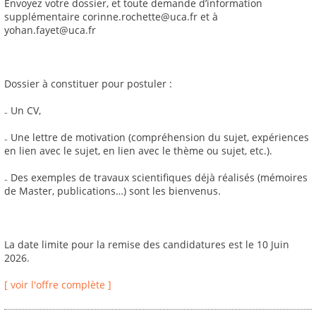
Envoyez votre dossier, et toute demande d’information
supplémentaire corinne.rochette@uca.fr et à
yohan.fayet@uca.fr
Dossier à constituer pour postuler :
₋ Un CV,
₋ Une lettre de motivation (compréhension du sujet, expériences
en lien avec le sujet, en lien avec le thème ou sujet, etc.).
₋ Des exemples de travaux scientifiques déjà réalisés (mémoires
de Master, publications…) sont les bienvenus.
La date limite pour la remise des candidatures est le 10 Juin
2026.
[ voir l'offre complète ]