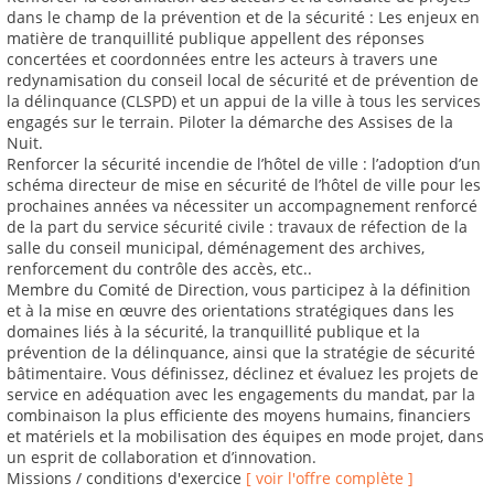
dans le champ de la prévention et de la sécurité : Les enjeux en
matière de tranquillité publique appellent des réponses
concertées et coordonnées entre les acteurs à travers une
redynamisation du conseil local de sécurité et de prévention de
la délinquance (CLSPD) et un appui de la ville à tous les services
engagés sur le terrain. Piloter la démarche des Assises de la
Nuit.
Renforcer la sécurité incendie de l’hôtel de ville : l’adoption d’un
schéma directeur de mise en sécurité de l’hôtel de ville pour les
prochaines années va nécessiter un accompagnement renforcé
de la part du service sécurité civile : travaux de réfection de la
salle du conseil municipal, déménagement des archives,
renforcement du contrôle des accès, etc..
Membre du Comité de Direction, vous participez à la définition
et à la mise en œuvre des orientations stratégiques dans les
domaines liés à la sécurité, la tranquillité publique et la
prévention de la délinquance, ainsi que la stratégie de sécurité
bâtimentaire. Vous définissez, déclinez et évaluez les projets de
service en adéquation avec les engagements du mandat, par la
combinaison la plus efficiente des moyens humains, financiers
et matériels et la mobilisation des équipes en mode projet, dans
un esprit de collaboration et d’innovation.
Missions / conditions d'exercice
[ voir l'offre complète ]