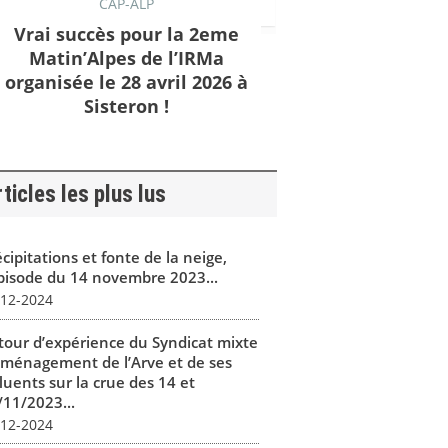
CAP-ALP
Vrai succès pour la 2eme
Matin’Alpes de l’IRMa
organisée le 28 avril 2026 à
Sisteron !
ticles les plus lus
cipitations et fonte de la neige,
épisode du 14 novembre 2023...
-12-2024
tour d’expérience du Syndicat mixte
aménagement de l’Arve et de ses
luents sur la crue des 14 et
/11/2023...
-12-2024