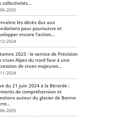
 collectivités...
-06-2025
nnaitre les décès dus aux
ondations pour poursuivre et
elopper encore l’action...
-12-2024
tomne 2023 : le service de Prévision
s crues Alpes du nord face à une
ccession de crues majeures...
-11-2024
ue du 21 juin 2024 à la Bérarde :
éments de compréhension et
estions autour du glacier de Bonne
rre...
-06-2025