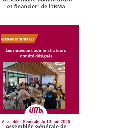
et financier" de l'IRMa
Assemblée Générale de