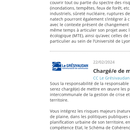
couvrir tout ou partie du spectre des ris
(inondations, tempêtes, feux de forêt, etc
industriels, sûreté nucléaire, ruptures d
natech pourront également s’intégrer à ce 
avec le contexte présent de changement c
même temps à articuler son projet avec l
écologique (MTE), ainsi qu’avec celles de 
particulier au sein de l’Université de Lyo
22/02/2024
Chargé/e de mi
CC Le Grésivaudan
Sous la responsabilité de la responsable
serez chargé(e) de mettre en œuvre les po
intercommunale de la gestion de crise et
territoire.
Vous intégrez les risques majeurs (nature
de plaine, dans les politiques publique
planification urbaine de son territoire, 
compétence Etat, le Schéma de Cohérence 