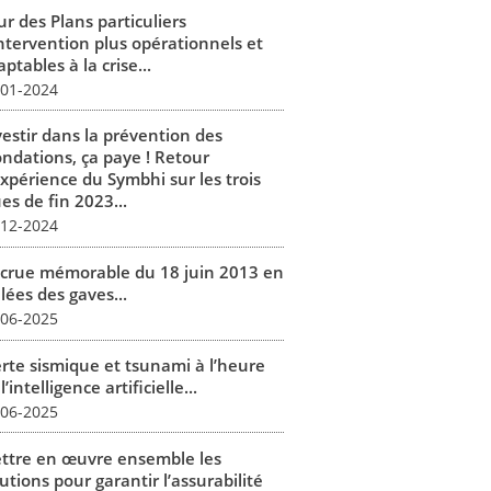
r des Plans particuliers
intervention plus opérationnels et
ptables à la crise...
-01-2024
vestir dans la prévention des
ondations, ça paye ! Retour
expérience du Symbhi sur les trois
es de fin 2023...
-12-2024
 crue mémorable du 18 juin 2013 en
lées des gaves...
-06-2025
erte sismique et tsunami à l’heure
l’intelligence artificielle...
-06-2025
ttre en œuvre ensemble les
utions pour garantir l’assurabilité