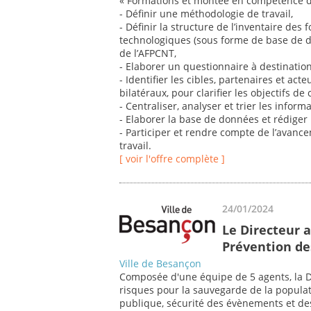
« Formations et montée en compétence d
- Définir une méthodologie de travail,
- Définir la structure de l’inventaire de
technologiques (sous forme de base de d
de l’AFPCNT,
- Elaborer un questionnaire à destination
- Identifier les cibles, partenaires et act
bilatéraux, pour clarifier les objectifs de
- Centraliser, analyser et trier les inform
- Elaborer la base de données et rédiger l
- Participer et rendre compte de l’avanc
travail.
[ voir l'offre complète ]
24/01/2024
Le Directeur a
Prévention de
Ville de Besançon
Composée d'une équipe de 5 agents, la DP
risques pour la sauvegarde de la populat
publique, sécurité des évènements et de