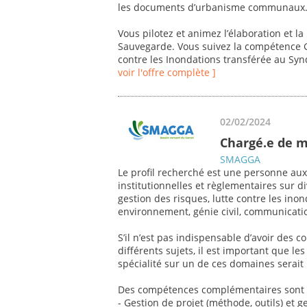
les documents d’urbanisme communaux
Vous pilotez et animez l’élaboration et 
Sauvegarde. Vous suivez la compétence G
contre les Inondations transférée au Syn
voir l'offre complète ]
02/02/2024
Chargé.e de 
SMAGGA
Le profil recherché est une personne au
institutionnelles et règlementaires sur
gestion des risques, lutte contre les in
environnement, génie civil, communication
S’il n’est pas indispensable d’avoir des
différents sujets, il est important que l
spécialité sur un de ces domaines serait
Des compétences complémentaires sont 
- Gestion de projet (méthode, outils) et g