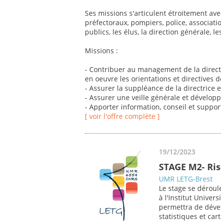
Ses missions s'articulent étroitement avec
préfectoraux, pompiers, police, associati
publics, les élus, la direction générale, les
Missions :
- Contribuer au management de la directio
en oeuvre les orientations et directives d
- Assurer la suppléance de la directrice
- Assurer une veille générale et dévelop
- Apporter information, conseil et support
[ voir l'offre complète ]
19/12/2023
STAGE M2- Ris
UMR LETG-Brest
Le stage se déroul
à l'Institut Univer
permettra de déve
statistiques et car