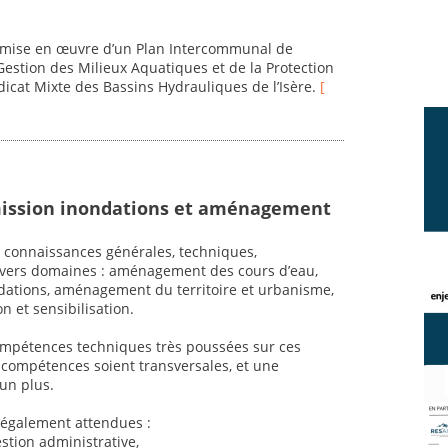
.
la mise en œuvre d’un Plan Intercommunal de
estion des Milieux Aquatiques et de la Protection
dicat Mixte des Bassins Hydrauliques de l’Isère.
[
mission inondations et aménagement
x connaissances générales, techniques,
 divers domaines : aménagement des cours d’eau,
ondations, aménagement du territoire et urbanisme,
 et sensibilisation.
 compétences techniques très poussées sur ces
es compétences soient transversales, et une
 un plus.
également attendues :
estion administrative,