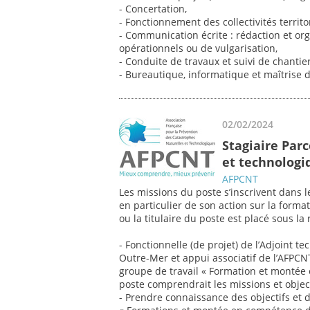
- Concertation,
- Fonctionnement des collectivités territ
- Communication écrite : rédaction et o
opérationnels ou de vulgarisation,
- Conduite de travaux et suivi de chantier
- Bureautique, informatique et maîtrise 
02/02/2024
Stagiaire Par
et technologi
AFPCNT
Les missions du poste s’inscrivent dans 
en particulier de son action sur la form
ou la titulaire du poste est placé sous la 
- Fonctionnelle (de projet) de l’Adjoint t
Outre-Mer et appui associatif de l’AFP
groupe de travail « Formation et montée
poste comprendrait les missions et object
- Prendre connaissance des objectifs et d