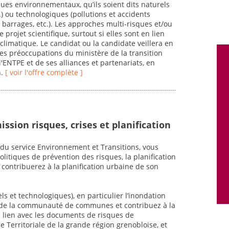
ques environnementaux, qu’ils soient dits naturels
.) ou technologiques (pollutions et accidents
e barrages, etc.). Les approches multi-risques et/ou
projet scientifique, surtout si elles sont en lien
limatique. Le candidat ou la candidate veillera en
es préoccupations du ministère de la transition
l'ENTPE et de ses alliances et partenariats, en
n.
[ voir l'offre complète ]
ssion risques, crises et planification
 du service Environnement et Transitions, vous
litiques de prévention des risques, la planification
 contribuerez à la planification urbaine de son
ls et technologiques), en particulier l’inondation
s de la communauté de communes et contribuez à la
en lien avec les documents de risques de
Territoriale de la grande région grenobloise, et