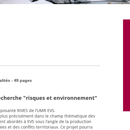
alités - 49 pages
echerche "risques et environnement"
mposante RIVES de l’UMR EVS.
ra plus précisément dans le champ thématique des
nt abordés à EVS sous l’angle de la production
les et des conflits territoriaux. Ce projet pourra