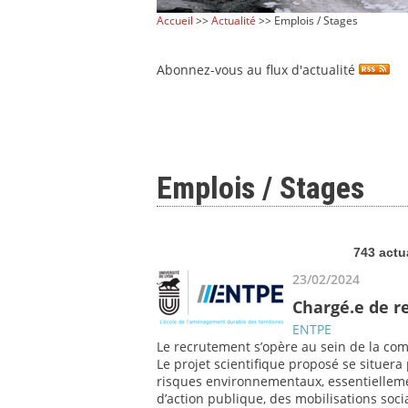
Accueil
>>
Actualité
>> Emplois / Stages
Abonnez-vous au flux d'actualité
Emplois / Stages
743 actu
23/02/2024
Chargé.e de r
ENTPE
Le recrutement s’opère au sein de la co
Le projet scientifique proposé se situe
risques environnementaux, essentielleme
d’action publique, des mobilisations socia