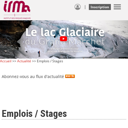
|
Inscription
Accueil
>>
Actualité
>> Emplois / Stages
Abonnez-vous au flux d'actualité
Emplois / Stages