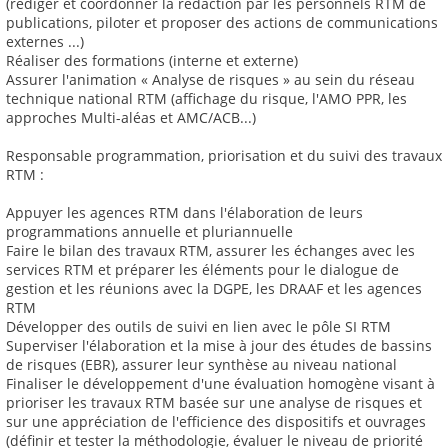
(rédiger et coordonner la rédaction par les personnels RTM de
publications, piloter et proposer des actions de communications
externes ...)
Réaliser des formations (interne et externe)
Assurer l'animation « Analyse de risques » au sein du réseau
technique national RTM (affichage du risque, l'AMO PPR, les
approches Multi-aléas et AMC/ACB...)
Responsable programmation, priorisation et du suivi des travaux
RTM :
Appuyer les agences RTM dans l'élaboration de leurs
programmations annuelle et pluriannuelle
Faire le bilan des travaux RTM, assurer les échanges avec les
services RTM et préparer les éléments pour le dialogue de
gestion et les réunions avec la DGPE, les DRAAF et les agences
RTM
Développer des outils de suivi en lien avec le pôle SI RTM
Superviser l'élaboration et la mise à jour des études de bassins
de risques (EBR), assurer leur synthèse au niveau national
Finaliser le développement d'une évaluation homogène visant à
prioriser les travaux RTM basée sur une analyse de risques et
sur une appréciation de l'efficience des dispositifs et ouvrages
(définir et tester la méthodologie, évaluer le niveau de priorité