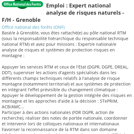
Emploi : Expert national
analyse de risques naturels -
F/H - Grenoble
Office national des forêts (ONF)
Basé/e à Grenoble, vous êtes rattaché(e) au pôle national RTM
(sous la responsabilité hiérarchique du responsable technique
national RTM) et avez pour missions : Expert/e national/e
analyse de risques et systèmes de protection risques en
montagne :
Appuyer les services RTM et ceux de l'Etat (DGPR, DGPE, DREAL,
DDT), superviser les actions d'agents spécialisés dans les
différents champs techniques relatifs à l'analyse de risque
montagne (notamment territorial) et aux systèmes de protection
en intégrant l'effet prévisible du changement climatique :
Appuyer le développement de la gestion intégrée des risques en
montagne et les approches d'aide à la décision : STePRiM,
ACB/AMC...
Participer à des actions nationales (FDR DGPR, action de
recherche), réaliser des notes de portée nationale, coordonner
et intervenir lors de colloques nationaux et internationaux
Favoriser la reconnaissance de la RTM dans son domaine