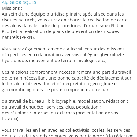
Alp GEORISQUES
Missions :
Au sein d’une équipe pluridisciplinaire spécialisée dans les
risques naturels, vous aurez en charge la réalisation de cartes
des aléas dans le cadre de procédures d’urbanisme (PLU ou
PLUi) et la réalisation de plans de prévention des risques
naturels (PPRN).
Vous serez également amené.e à travailler sur des missions
d’expertises en collaboration avec vos collègues (hydrologie,
hydraulique, mouvement de terrain, nivologie, etc.)
Ces missions comprennent nécessairement une part du travail
de terrain nécessitant une bonne capacité de déplacement sur
le terrain, d’observation et d’interprétation géologique et
géomorphologiques. Le poste comprend d’autre part :
du travail de bureau : bibliographie, modélisation, rédaction ;
du travail d’enquête : services, élus, population ;
des réunions : internes ou externes (présentation de vos
travaux).
Vous travaillez en lien avec les collectivités locales, les services
de l’État et des grands comptes. Vous participerez à la rédaction