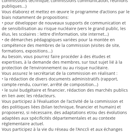
commissions technique, commissions communication, réunions
publiques...)
Vous élaborez et mettez en œuvre le programme d’actions par le
biais notamment de propositions:
• pour développer de nouveaux supports de communication et
de sensibilisation au risque nucléaire (vers le grand public, les
élus, les scolaires : lettre d’information, site internet…)
• de démarches pédagogiques variées pour la montée en
compétence des membres de la commission (visites de site,
formations, expositions...)
Au besoin, vous pourrez faire procéder à des études et
expertises, à la demande des membres, sur tout sujet lié à la
protection de l’environnement ou au risque nucléaire.
Vous assurez le secrétariat de la commission en réalisant :
• la rédaction de divers documents administratifs (rapport,
compte-rendu, courrier, arrêté de composition…)
• le suivi budgétaire et financier, rédaction des marchés publics
en lien avec les rédacteurs.
Vous participez à l’évaluation de l’activité de la commission et
des politiques liées (bilan technique, financier et humain) et
proposerez, si nécessaire, des adaptations et/ou des évolutions
adaptées aux spécificités départementales et au contexte
réglementaire actuel.
Vous participez à la vie du réseau de l’Anccli et aux échanges