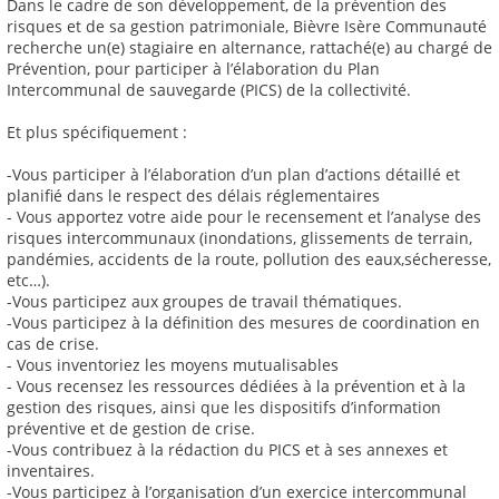
Dans le cadre de son développement, de la prévention des
risques et de sa gestion patrimoniale, Bièvre Isère Communauté
recherche un(e) stagiaire en alternance, rattaché(e) au chargé de
Prévention, pour participer à l’élaboration du Plan
Intercommunal de sauvegarde (PICS) de la collectivité.
Et plus spécifiquement :
-Vous participer à l’élaboration d’un plan d’actions détaillé et
planifié dans le respect des délais réglementaires
- Vous apportez votre aide pour le recensement et l’analyse des
risques intercommunaux (inondations, glissements de terrain,
pandémies, accidents de la route, pollution des eaux,sécheresse,
etc…).
-Vous participez aux groupes de travail thématiques.
-Vous participez à la définition des mesures de coordination en
cas de crise.
- Vous inventoriez les moyens mutualisables
- Vous recensez les ressources dédiées à la prévention et à la
gestion des risques, ainsi que les dispositifs d’information
préventive et de gestion de crise.
-Vous contribuez à la rédaction du PICS et à ses annexes et
inventaires.
-Vous participez à l’organisation d’un exercice intercommunal