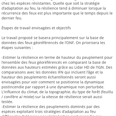
chez les espèces résistantes. Quelle que soit la stratégie
d’adaptation au feu, la résilience tend à diminuer lorsque la
récurrence des feux est plus importante que le temps depuis le
dernier feu.
Étapes de travail envisagées et objectifs
Le travail proposé se basera principalement sur la base de
données des feux géoréférencés de l’ONF. On priorisera les
étapes suivantes :
-Estimer la résilience en terme de hauteur du peuplement pour
l’ensemble des feux géoréférencés en comparant la base de
données aux hauteurs estimées grâce au Lidar HD de l’IGN. Des
comparaisons avec les données IFN qui incluent l’âge et la
hauteur des peuplements échantillonnés seront aussi
envisagées pour voir comment se positionne la dynamique
postincendie par rapport à une dynamique non perturbée.
L'influence du climat, de la topographie, du type de forêt (feuillu
/ conifère a/ mixte) sur la vitesse de résilience serait aussi
testée.
-Estimer la résilience des peuplements dominés par des
espèces exploitant trois stratégies d’adaptation au feu