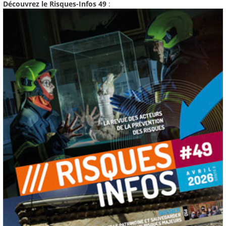
Découvrez le Risques-Infos 49
: