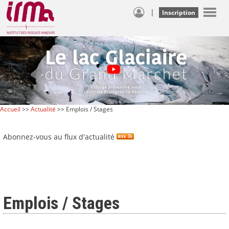
|
Inscription
Accueil
>>
Actualité
>> Emplois / Stages
Abonnez-vous au flux d'actualité
Emplois / Stages