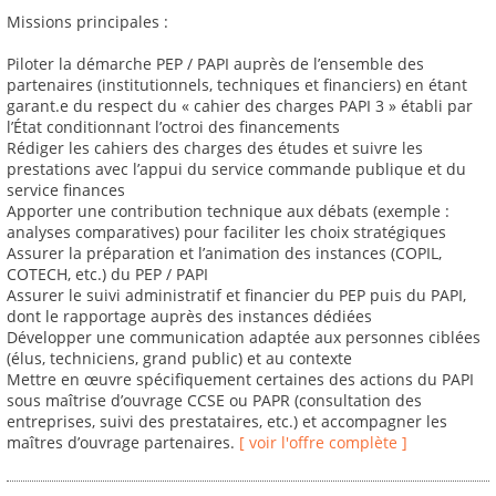
Missions principales :
Piloter la démarche PEP / PAPI auprès de l’ensemble des
partenaires (institutionnels, techniques et financiers) en étant
garant.e du respect du « cahier des charges PAPI 3 » établi par
l’État conditionnant l’octroi des financements
Rédiger les cahiers des charges des études et suivre les
prestations avec l’appui du service commande publique et du
service finances
Apporter une contribution technique aux débats (exemple :
analyses comparatives) pour faciliter les choix stratégiques
Assurer la préparation et l’animation des instances (COPIL,
COTECH, etc.) du PEP / PAPI
Assurer le suivi administratif et financier du PEP puis du PAPI,
dont le rapportage auprès des instances dédiées
Développer une communication adaptée aux personnes ciblées
(élus, techniciens, grand public) et au contexte
Mettre en œuvre spécifiquement certaines des actions du PAPI
sous maîtrise d’ouvrage CCSE ou PAPR (consultation des
entreprises, suivi des prestataires, etc.) et accompagner les
maîtres d’ouvrage partenaires.
[ voir l'offre complète ]