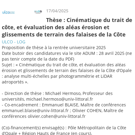
17/04/2025
Thèse : Cinématique du trait de
côte, et évaluation des aléas érosion et
glissements de terrain des falaises de la Côte
ULCO - LOG
Proposition de thèse à la rentrée universitaire 2025
Date butoir des candidatures via le site ADUM : 28 avril 2025 (ne
pas tenir compte de la date du PDF)
Sujet : « Cinématique du trait de côte, et évaluation des aléas
érosion et glissements de terrain des falaises de la Côte d’Opale
: analyse multi-échelles par photogrammétrie et LiDAR
aéroportés ».
- Direction de thèse : Michaël Hermoso, Professeur des
universités, michael.hermoso@univ-littoral.fr
- Co-encadrement : Emmanuel BLAISE, Maître de conférences
emmanuel.blaise@univ-littoral.fr ; Olivier COHEN, Maître de
conférences olivier.cohen@univ-littoral.fr
(Co)-financement(s) envisagé(s) : Pôle Métropolitain de la Côte
d’Opale + Région Hauts de France (en cours).