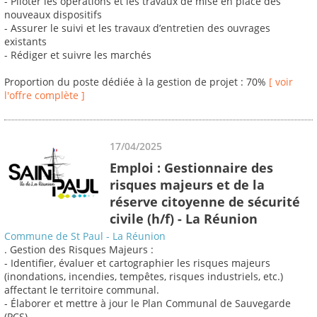
- Piloter les opérations et les travaux de mise en place des
nouveaux dispositifs
- Assurer le suivi et les travaux d’entretien des ouvrages
existants
- Rédiger et suivre les marchés
Proportion du poste dédiée à la gestion de projet : 70%
[ voir
l'offre complète ]
17/04/2025
Emploi : Gestionnaire des
risques majeurs et de la
réserve citoyenne de sécurité
civile (h/f) - La Réunion
Commune de St Paul - La Réunion
. Gestion des Risques Majeurs :
- Identifier, évaluer et cartographier les risques majeurs
(inondations, incendies, tempêtes, risques industriels, etc.)
affectant le territoire communal.
- Élaborer et mettre à jour le Plan Communal de Sauvegarde
(PCS).