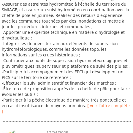
-Assurer des astreintes hydrométéo à l'échelle du territoire du
SMIAGE, et assurer un suivi hydrométéo en coordination avec la
cheffe de pôle en journée. Réaliser des retours d'expérience
avec les communes touchées par des inondations et mettre à
jour les procédures internes et communales ;
-Apporter une expertise technique en matière d'hydrologie et
d'hydraulique ;
-Intégrer les données terrain aux éléments de supervision
hydrométéorologiques, comme les données topo, les
informations sur les crues historiques ;
-Contribuer aux outils de supervision hydrométéorologiques et
pluviométriques (superviseur et plateforme de suivi des pluies) ;
-Participer à l'accompagnement des EPCI qui développent un
PICS sur le territoire de référence ;
-Effectuer le suivi administratif et financier des marchés ;
-Être force de proposition auprès de la cheffe de pôle pour faire
évoluer les outils ;
-Participer à la pêche électrique de manière très ponctuelle et
en cas d'insuffisance de moyens humains.
[ voir l'offre complète
]
17/04/2025