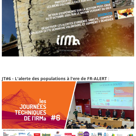
JT#6 - L'alerte des populations à l'ere de FR-ALERT
: