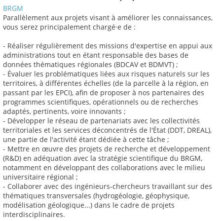
BRGM
Parallèlement aux projets visant à améliorer les connaissances,
vous serez principalement chargé·e de :
- Réaliser régulièrement des missions d'expertise en appui aux
administrations tout en étant responsable des bases de
données thématiques régionales (BDCAV et BDMVT) ;
- Évaluer les problématiques liées aux risques naturels sur les
territoires, à différentes échelles (de la parcelle à la région, en
passant par les EPCI), afin de proposer à nos partenaires des
programmes scientifiques, opérationnels ou de recherches
adaptés, pertinents, voire innovants ;
- Développer le réseau de partenariats avec les collectivités
territoriales et les services déconcentrés de l'État (DDT, DREAL),
une partie de l'activité étant dédiée à cette tâche ;
- Mettre en œuvre des projets de recherche et développement
(R&D) en adéquation avec la stratégie scientifique du BRGM,
notamment en développant des collaborations avec le milieu
universitaire régional ;
- Collaborer avec des ingénieurs-chercheurs travaillant sur des
thématiques transversales (hydrogéologie, géophysique,
modélisation géologique...) dans le cadre de projets
interdisciplinaires.