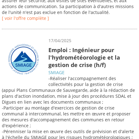
assurer leur sécurité, aux visites de sites éventuelles, et aux
actions de communication. Sa participation à d'autres missions
de l'unité n'est pas exclue en fonction de l'actualité.
[ voir l'offre complète ]
17/04/2025
Emploi : Ingénieur pour
l'hydrométéorologie et la
gestion de crise (h/f)
SMIAGE
-Réaliser l'accompagnement des
collectivités pour la gestion de crise
(appui Plans Communaux de Sauvegarde, aide à la rédaction de
plans d'action inondation, mise à jour des procédures SDAL et
Digues en lien avec les documents communaux ;
-Participer au montage d'exercices de gestion de crise
communal à intercommunal, les mettre en œuvre et proposer
des mesures d'accompagnement des communes en retour
d'expérience ;
-Pérenniser la mise en œuvre des outils de prévision et d'alerte
à l'échelle du SMIAGE pour les risques hydrométéorologiques ;