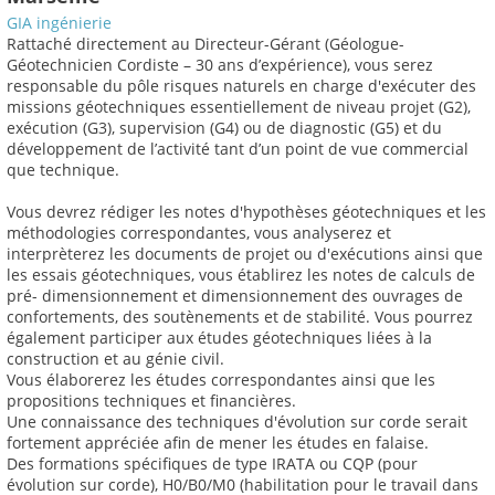
GIA ingénierie
Rattaché directement au Directeur-Gérant (Géologue-
Géotechnicien Cordiste – 30 ans d’expérience), vous serez
responsable du pôle risques naturels en charge d'exécuter des
missions géotechniques essentiellement de niveau projet (G2),
exécution (G3), supervision (G4) ou de diagnostic (G5) et du
développement de l’activité tant d’un point de vue commercial
que technique.
Vous devrez rédiger les notes d'hypothèses géotechniques et les
méthodologies correspondantes, vous analyserez et
interprèterez les documents de projet ou d'exécutions ainsi que
les essais géotechniques, vous établirez les notes de calculs de
pré- dimensionnement et dimensionnement des ouvrages de
confortements, des soutènements et de stabilité. Vous pourrez
également participer aux études géotechniques liées à la
construction et au génie civil.
Vous élaborerez les études correspondantes ainsi que les
propositions techniques et financières.
Une connaissance des techniques d'évolution sur corde serait
fortement appréciée afin de mener les études en falaise.
Des formations spécifiques de type IRATA ou CQP (pour
évolution sur corde), H0/B0/M0 (habilitation pour le travail dans