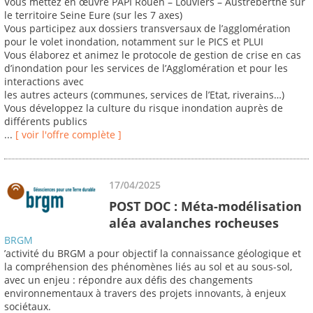
Vous mettez en œuvre PAPI Rouen – Louviers – Austreberthe sur
le territoire Seine Eure (sur les 7 axes)
Vous participez aux dossiers transversaux de l’agglomération
pour le volet inondation, notamment sur le PICS et PLUI
Vous élaborez et animez le protocole de gestion de crise en cas
d’inondation pour les services de l’Agglomération et pour les
interactions avec
les autres acteurs (communes, services de l’Etat, riverains…)
Vous développez la culture du risque inondation auprès de
différents publics
...
[ voir l'offre complète ]
17/04/2025
POST DOC : Méta-modélisation
aléa avalanches rocheuses
BRGM
’activité du BRGM a pour objectif la connaissance géologique et
la compréhension des phénomènes liés au sol et au sous-sol,
avec un enjeu : répondre aux défis des changements
environnementaux à travers des projets innovants, à enjeux
sociétaux.