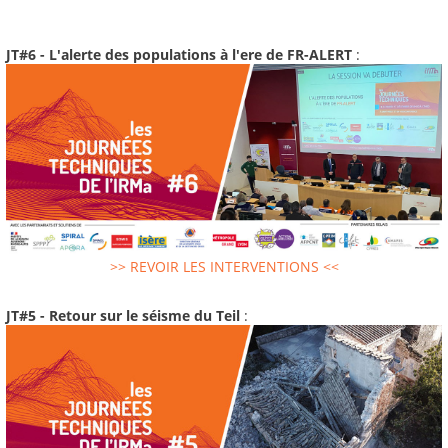
JT#6 - L'alerte des populations à l'ere de FR-ALERT
:
>> REVOIR LES INTERVENTIONS <<
JT#5 - Retour sur le séisme du Teil
: