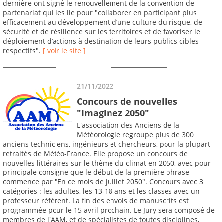
dernière ont signé le renouvellement de la convention de
partenariat qui les lie pour "collaborer en participant plus
efficacement au développement d’une culture du risque, de
sécurité et de résilience sur les territoires et de favoriser le
déploiement d’actions à destination de leurs publics cibles
respectifs".
[ voir le site ]
21/11/2022
Concours de nouvelles
"Imaginez 2050"
L'association des Anciens de la
Météorologie regroupe plus de 300
anciens techniciens, ingénieurs et chercheurs, pour la plupart
retraités de Météo-France. Elle propose un concours de
nouvelles littéraires sur le thème du climat en 2050, avec pour
principale consigne que le début de la première phrase
commence par "En ce mois de juillet 2050". Concours avec 3
catégories : les adultes, les 13-18 ans et les classes avec un
professeur référent. La fin des envois de manuscrits est
programmée pour le 15 avril prochain. Le Jury sera composé de
membres de l'AAM, et de spécialistes de toutes disciplines,