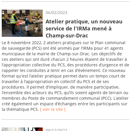
06/02/2023
Atelier pratique, un nouveau
service de l'IRMa mené à
Champ-sur-Drac
Le 8 novembre 2022, 2 ateliers pratiques sur le Plan communal
de sauvegarde (PCS) ont été animés par l’IRMa pour 41 agents
municipaux de la mairie de Champ-sur-Drac. Les objectifs de
ces ateliers qui ont duré chacun 2 heures étaient de travailler à
l’appropriation collective du PCS, des procédures d’urgence et de
rappeler les conduites à tenir en cas d’évènement. Ce nouveau
format qu'est l’atelier pratique permet dans un temps court de
travailler à l’appropriation en collectif du PCS et de ses
procédures. Il permet d’impliquer, de manière participative,
l’ensemble des acteurs du PCS, qu’ils soient agents de terrain ou
membres du Poste de commandement communal (PCC). L’atelier
créé également un espace d’échanges entre les participants sur
la thématique PCS.
[ voir le site ]
09/12/2022