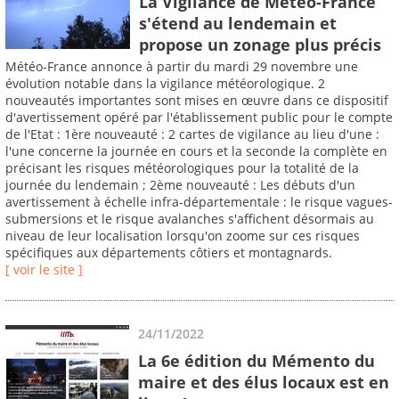
La Vigilance de Météo-France
s'étend au lendemain et
propose un zonage plus précis
Météo-France annonce à partir du mardi 29 novembre une
évolution notable dans la vigilance météorologique. 2
nouveautés importantes sont mises en œuvre dans ce dispositif
d'avertissement opéré par l'établissement public pour le compte
de l'Etat : 1ère nouveauté : 2 cartes de vigilance au lieu d'une :
l'une concerne la journée en cours et la seconde la complète en
précisant les risques météorologiques pour la totalité de la
journée du lendemain ; 2ème nouveauté : Les débuts d'un
avertissement à échelle infra-départementale : le risque vagues-
submersions et le risque avalanches s'affichent désormais au
niveau de leur localisation lorsqu'on zoome sur ces risques
spécifiques aux départements côtiers et montagnards.
[ voir le site ]
24/11/2022
La 6e édition du Mémento du
maire et des élus locaux est en