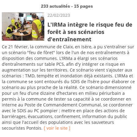
233 actualités - 15 pages
22/02/2023
L'IRMa intègre le risque feu de
forêt à ses scénarios
d'entraînement
Ce 21 février, la commune de Claix, en Isère, a pu s'entraîner sur
un scénario "feu de fôret" lors de l'un de nos entraînements à
disposition des communes. L’IRMa a élargi ses scénarios
d’entraînements sur table PCS, afin d'y intégrer ce risque en
augmentation sur les territoires. Ce scénario vient s’ajouter aux
scénarios : TMD, tempête et inondation déjà existants. L’IRMa et
la commune se sont entourés du SDIS de l’Isère pour élaborer ce
scénario au plus proche de la réalité. Ce scénario dimensionné
pour un feu d’une dizaine d’hectares en milieu périurbain a
permis à la commune de tester sa capacité à se coordonner en
interne au Poste de Commandement Communal, se coordonner
avec le SDIS au PC pompier ; mettre en place des actions de
barriérages, évacuations, confinement, information du public
ainsi que l'accueil des populations avec les sauveteurs
secouristes Pontois.
[ voir le site ]