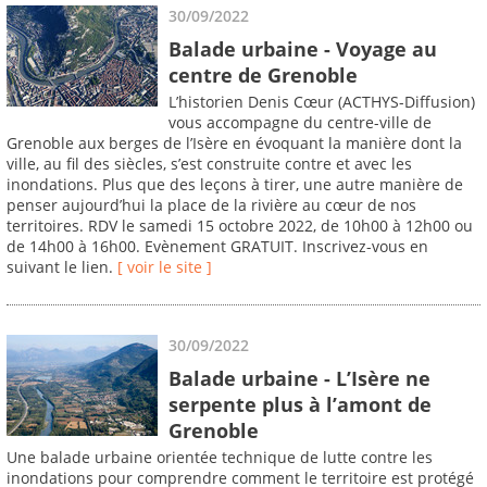
30/09/2022
Balade urbaine - Voyage au
centre de Grenoble
L’historien Denis Cœur (ACTHYS-Diffusion)
vous accompagne du centre-ville de
Grenoble aux berges de l’Isère en évoquant la manière dont la
ville, au fil des siècles, s’est construite contre et avec les
inondations. Plus que des leçons à tirer, une autre manière de
penser aujourd’hui la place de la rivière au cœur de nos
territoires. RDV le samedi 15 octobre 2022, de 10h00 à 12h00 ou
de 14h00 à 16h00. Evènement GRATUIT. Inscrivez-vous en
suivant le lien.
[ voir le site ]
30/09/2022
Balade urbaine - L’Isère ne
serpente plus à l’amont de
Grenoble
Une balade urbaine orientée technique de lutte contre les
inondations pour comprendre comment le territoire est protégé