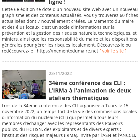
ligne !
Cette 6e édition se dote d'un nouveau site Web avec un nouveau
graphisme et des contenus actualisés. Vous y trouverez 60 fiches
actualisées dont 7 nouvellement créées. Le Mémento du maire
et des élus locaux, c'est un socle d'informations sur la
prévention et la gestion des risques naturels, technologiques, et
miniers, ainsi que les responsabilité du maire et les dispositions
générales pour gérer les risques localement. Découvrez-le ou
redécouvrez-le : https://mementodumaire.net
[ voir le site ]
23/11/2022
34ème conférence des CLI :
L’IRMa à l’animation de deux
ateliers thématiques
Lors de la 34ème conférence des CLI organisée à Tours le 15
novembre 2022, un temps fort de la vie des commissions locales
d’information du nucléaire (CLI) qui permet à tous leurs
membres d’échanger avec les représentants des Pouvoirs
publics, du HCTISN, des exploitants et de divers experts ;
l’Institut des risques majeurs (IRMa), invité par l’ASN et l’ANCCLI,