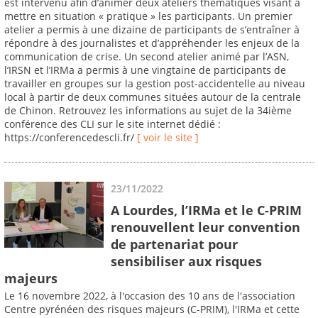
est intervenu afin d’animer deux ateliers thématiques visant à
mettre en situation « pratique » les participants. Un premier
atelier a permis à une dizaine de participants de s’entraîner à
répondre à des journalistes et d’appréhender les enjeux de la
communication de crise. Un second atelier animé par l’ASN,
l’IRSN et l’IRMa a permis à une vingtaine de participants de
travailler en groupes sur la gestion post-accidentelle au niveau
local à partir de deux communes situées autour de la centrale
de Chinon. Retrouvez les informations au sujet de la 34ième
conférence des CLI sur le site internet dédié :
https://conferencedescli.fr/
[ voir le site ]
23/11/2022
A Lourdes, l’IRMa et le C-PRIM
renouvellent leur convention
de partenariat pour
sensibiliser aux risques
majeurs
Le 16 novembre 2022, à l'occasion des 10 ans de l'association
Centre pyrénéen des risques majeurs (C-PRIM), l'IRMa et cette