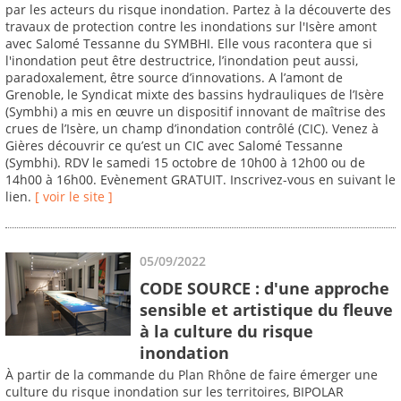
par les acteurs du risque inondation. Partez à la découverte des
travaux de protection contre les inondations sur l'Isère amont
avec Salomé Tessanne du SYMBHI. Elle vous racontera que si
l'inondation peut être destructrice, l’inondation peut aussi,
paradoxalement, être source d’innovations. A l’amont de
Grenoble, le Syndicat mixte des bassins hydrauliques de l’Isère
(Symbhi) a mis en œuvre un dispositif innovant de maîtrise des
crues de l’Isère, un champ d’inondation contrôlé (CIC). Venez à
Gières découvrir ce qu’est un CIC avec Salomé Tessanne
(Symbhi). RDV le samedi 15 octobre de 10h00 à 12h00 ou de
14h00 à 16h00. Evènement GRATUIT. Inscrivez-vous en suivant le
lien.
[ voir le site ]
05/09/2022
CODE SOURCE : d'une approche
sensible et artistique du fleuve
à la culture du risque
inondation
À partir de la commande du Plan Rhône de faire émerger une
culture du risque inondation sur les territoires, BIPOLAR