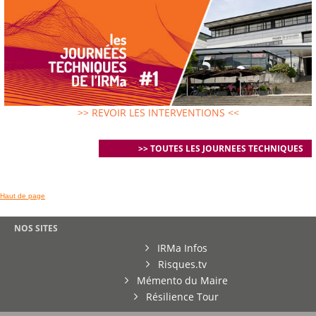
>> REVOIR LES INTERVENTIONS <<
>> TOUTES LES JOURNEES TECHNIQUES
Haut de page
NOS SITES
IRMa Infos
Risques.tv
Mémento du Maire
Résilience Tour