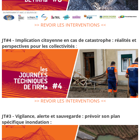
>> REVOIR LES INTERVENTIONS <<
JT#4 - Implication citoyenne en cas de catastrophe : réalités et
perspectives pour les collectivités
:
>> REVOIR LES INTERVENTIONS <<
JT#3 - Vigilance, alerte et sauvegarde : prévoir son plan
spécifique inondation :