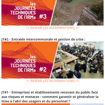
>> REVOIR LES INTERVENTIONS <<
JT#2 - Entraide intercommunale et gestion de crise :
>> REVOIR LES INTERVENTIONS <<
JT#1 - Entreprises et établissements recevant du public face
aux risques et menaces : comment garantir et généraliser la
mise à l'abri des usagers et du personnel ?