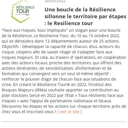
30/09/2022
Une boucle de la Résilience
sillonne le territoire par étapes
: le Resilience tour
"Face aux risques, tous impliqués" un slogan pour une boucle
de la Résilience, Le Resilience Tour, du 10 au 15 octobre 2022,
qui se déroulera dans 12 départements autour de 25 actions.
Objectifs : Développer la capacité de chacun, élus, acteurs du
risque, citoyens afin de savoir réagir et s'adapter face aux
risques majeurs. Et cela, au travers d' opérations, en coopération
avec des acteurs locaux, proche des territoires, qui offrent des
actions itinérantes, de sensibilisation, d’information et de
formation qui convergent vers un seul et même objectif :
renforcer le pouvoir d’agir de chacun face aux situations de
crise. En créant le Résilience Tour® en 2022, l’Institut des
Risques Majeurs (IRMa) souhaite apporter sa contribution au
plan d’actions lancé en 2022 par l’Etat « Tous résilients face aux
risques » avec l’appui de partenaires nationaux et locaux.
Découvrez les étapes et les actions sur chaque territoire, près de
chez vous et inscrivez-vous !
[ voir le site ]