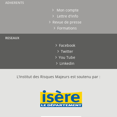
ADHERENTS
Mon compte
Lettre d'info
Revue de presse
Formations
RESEAUX
Facebook
Twitter
You Tube
Linkedin
L'Institut des Risques Majeurs est soutenu par :