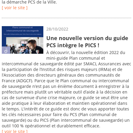
la démarche PCS de la Ville.
[ voir le site ]
28/10/2022
Une nouvelle version du guide
PCS intègre le PICS !
À découvrir, la nouvelle édition 2022 du
mini-guide Plan communal et
intercommunal de sauvegarde édité par SMACL Assurances avec
la participation de l’Institut des risques majeurs (IRMa) et de
l’Association des directeurs généraux des communautés de
France (ADGCF). Parce que le Plan communal ou intercommunal
de sauvegarde n’est pas un énième document à enregistrer à la
préfecture mais plutôt un véritable outil d’aide à la décision en
cas de survenue d’une crise majeure, ce guide se veut être une
aide pratique à leur élaboration et maintien opérationnel dans
le temps. L'intérêt de ce guide est donc de vous apporter toutes
les clés nécessaires pour faire du PCS (Plan communal de
sauvegarde) ou du PICS (Plan intercommunal de sauvegarde) un
outil 100 % opérationnel et durablement efficace.
[ voir le site ]