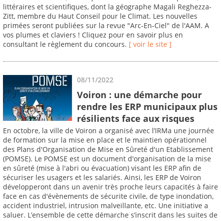
littéraires et scientifiques, dont la géographe Magali Reghezza-
Zitt, membre du Haut Conseil pour le Climat. Les nouvelles
primées seront publiées sur la revue "Arc-En-Ciel" de l'AAM. A
vos plumes et claviers ! Cliquez pour en savoir plus en
consultant le règlement du concours.
[ voir le site ]
08/11/2022
Voiron : une démarche pour
rendre les ERP municipaux plus
résilients face aux risques
En octobre, la ville de Voiron a organisé avec l’IRMa une journée
de formation sur la mise en place et le maintien opérationnel
des Plans d'Organisation de Mise en Sûreté d'un Etablissement
(POMSE). Le POMSE est un document d'organisation de la mise
en sûreté (mise à l'abri ou évacuation) visant les ERP afin de
sécuriser les usagers et les salariés. Ainsi, les ERP de Voiron
développeront dans un avenir très proche leurs capacités à faire
face en cas d'évènements de sécurite civile, de type inondation,
accident industriel, intrusion malveillante, etc. Une initiative a
saluer. L’ensemble de cette démarche s’inscrit dans les suites de