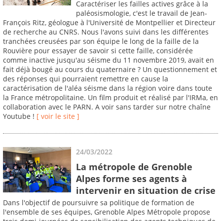
Caractériser les failles actives grâce à la
paléosismologie, c'est le travail de Jean-
François Ritz, géologue à l'Université de Montpellier et Directeur
de recherche au CNRS. Nous l'avons suivi dans les différentes
tranchées creusées par son équipe le long de la faille de la
Rouvière pour essayer de savoir si cette faille, considérée
comme inactive jusqu'au séisme du 11 novembre 2019, avait en
fait déjà bougé au cours du quaternaire ? Un questionnement et
des réponses qui pourraient remettre en cause la
caractérisation de l'aléa séisme dans la région voire dans toute
la France métropolitaine. Un film produit et réalisé par l'IRMa, en
collaboration avec le PARN. A voir sans tarder sur notre chaîne
Youtube !
[ voir le site ]
24/03/2022
La métropole de Grenoble
Alpes forme ses agents à
intervenir en situation de crise
Dans l'objectif de poursuivre sa politique de formation de
l'ensemble de ses équipes, Grenoble Alpes Métropole propose