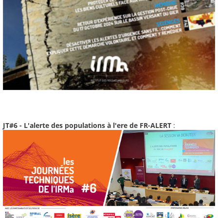
JT#6 - L'alerte des populations à l'ere de FR-ALERT
: