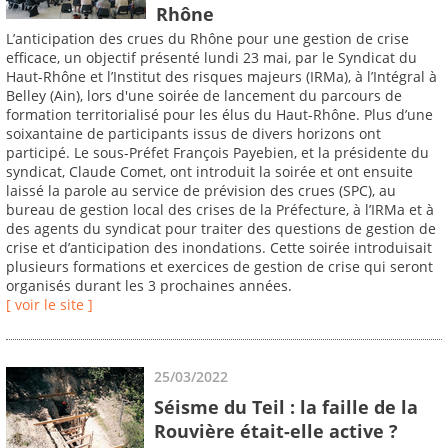
Rhône
L’anticipation des crues du Rhône pour une gestion de crise
efficace, un objectif présenté lundi 23 mai, par le Syndicat du
Haut-Rhône et l’Institut des risques majeurs (IRMa), à l’Intégral à
Belley (Ain), lors d'une soirée de lancement du parcours de
formation territorialisé pour les élus du Haut-Rhône. Plus d’une
soixantaine de participants issus de divers horizons ont
participé. Le sous-Préfet François Payebien, et la présidente du
syndicat, Claude Comet, ont introduit la soirée et ont ensuite
laissé la parole au service de prévision des crues (SPC), au
bureau de gestion local des crises de la Préfecture, à l’IRMa et à
des agents du syndicat pour traiter des questions de gestion de
crise et d’anticipation des inondations. Cette soirée introduisait
plusieurs formations et exercices de gestion de crise qui seront
organisés durant les 3 prochaines années.
[ voir le site ]
25/03/2022
Séisme du Teil : la faille de la
Rouvière était-elle active ?