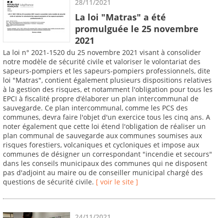
28/11/2021
La loi "Matras" a été
promulguée le 25 novembre
2021
La loi n° 2021-1520 du 25 novembre 2021 visant à consolider
notre modèle de sécurité civile et valoriser le volontariat des
sapeurs-pompiers et les sapeurs-pompiers professionnels, dite
loi "Matras", contient également plusieurs dispositions relatives
à la gestion des risques, et notamment l'obligation pour tous les
EPCI à fiscalité propre d’élaborer un plan intercommunal de
sauvegarde. Ce plan intercommunal, comme les PCS des
communes, devra faire l'objet d'un exercice tous les cinq ans. A
noter également que cette loi étend l'obligation de réaliser un
plan communal de sauvegarde aux communes soumises aux
risques forestiers, volcaniques et cycloniques et impose aux
communes de désigner un correspondant "incendie et secours"
dans les conseils municipaux des communes qui ne disposent
pas d'adjoint au maire ou de conseiller municipal chargé des
questions de sécurité civile.
[ voir le site ]
24/11/2021