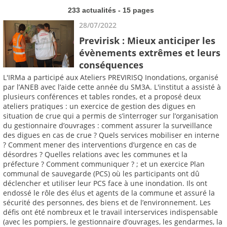
233 actualités - 15 pages
28/07/2022
Previrisk : Mieux anticiper les
évènements extrêmes et leurs
conséquences
L'IRMa a participé aux Ateliers PREVIRISQ Inondations, organisé
par l’ANEB avec l’aide cette année du SM3A. L'institut a assisté à
plusieurs conférences et tables rondes, et a proposé deux
ateliers pratiques : un exercice de gestion des digues en
situation de crue qui a permis de s’interroger sur l’organisation
du gestionnaire d’ouvrages : comment assurer la surveillance
des digues en cas de crue ? Quels services mobiliser en interne
? Comment mener des interventions d’urgence en cas de
désordres ? Quelles relations avec les communes et la
préfecture ? Comment communiquer ? ; et un exercice Plan
communal de sauvegarde (PCS) où les participants ont dû
déclencher et utiliser leur PCS face à une inondation. Ils ont
endossé le rôle des élus et agents de la commune et assuré la
sécurité des personnes, des biens et de l’environnement. Les
défis ont été nombreux et le travail interservices indispensable
(avec les pompiers, le gestionnaire d’ouvrages, les gendarmes, la