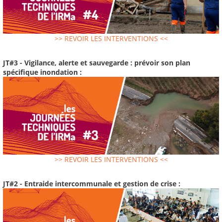
>> REVOIR LES INTERVENTIONS <<
JT#3 - Vigilance, alerte et sauvegarde : prévoir son plan
spécifique inondation :
>> REVOIR LES INTERVENTIONS <<
JT#2 - Entraide intercommunale et gestion de crise :