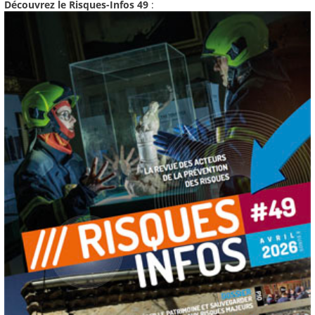
Découvrez le Risques-Infos 49
: