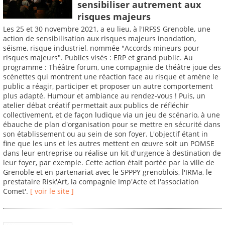
sensibiliser autrement aux
risques majeurs
Les 25 et 30 novembre 2021, a eu lieu, à l'IRFSS Grenoble, une
action de sensibilisation aux risques majeurs inondation,
séisme, risque industriel, nommée "Accords mineurs pour
risques majeurs". Publics visés : ERP et grand public. Au
programme : Théâtre forum, une compagnie de théâtre joue des
scénettes qui montrent une réaction face au risque et amène le
public a réagir, participer et proposer un autre comportement
plus adapté. Humour et ambiance au rendez-vous ! Puis, un
atelier débat créatif permettait aux publics de réfléchir
collectivement, et de façon ludique via un jeu de scénario, à une
ébauche de plan d'organisation pour se mettre en sécurité dans
son établissement ou au sein de son foyer. L'objectif étant in
fine que les uns et les autres mettent en œuvre soit un POMSE
dans leur entreprise ou réalise un kit d'urgence à destination de
leur foyer, par exemple. Cette action était portée par la ville de
Grenoble et en partenariat avec le SPPPY grenoblois, l'IRMa, le
prestataire Risk'Art, la compagnie Imp'Acte et l'association
Comet'.
[ voir le site ]