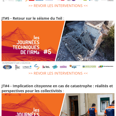
>> REVOIR LES INTERVENTIONS <<
JT#5 - Retour sur le séisme du Teil
:
>> REVOIR LES INTERVENTIONS <<
JT#4 - Implication citoyenne en cas de catastrophe : réalités et
perspectives pour les collectivités
: