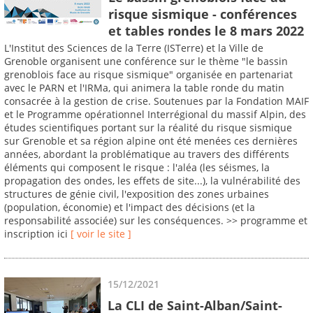
risque sismique - conférences
et tables rondes le 8 mars 2022
L'Institut des Sciences de la Terre (ISTerre) et la Ville de
Grenoble organisent une conférence sur le thème "le bassin
grenoblois face au risque sismique" organisée en partenariat
avec le PARN et l'IRMa, qui animera la table ronde du matin
consacrée à la gestion de crise. Soutenues par la Fondation MAIF
et le Programme opérationnel Interrégional du massif Alpin, des
études scientifiques portant sur la réalité du risque sismique
sur Grenoble et sa région alpine ont été menées ces dernières
années, abordant la problématique au travers des différents
éléments qui composent le risque : l'aléa (les séismes, la
propagation des ondes, les effets de site...), la vulnérabilité des
structures de génie civil, l'exposition des zones urbaines
(population, économie) et l'impact des décisions (et la
responsabilité associée) sur les conséquences. >> programme et
inscription ici
[ voir le site ]
15/12/2021
La CLI de Saint-Alban/Saint-