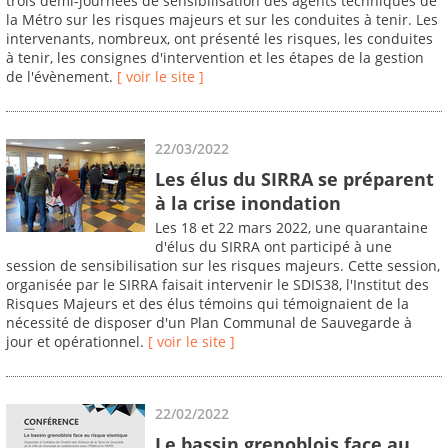
trois demi-journées de sensibilisation des agents techniques de
la Métro sur les risques majeurs et sur les conduites à tenir. Les
intervenants, nombreux, ont présenté les risques, les conduites
à tenir, les consignes d'intervention et les étapes de la gestion
de l'évènement.
[ voir le site ]
22/03/2022
Les élus du SIRRA se préparent
à la crise inondation
Les 18 et 22 mars 2022, une quarantaine
d'élus du SIRRA ont participé à une
session de sensibilisation sur les risques majeurs. Cette session,
organisée par le SIRRA faisait intervenir le SDIS38, l'Institut des
Risques Majeurs et des élus témoins qui témoignaient de la
nécessité de disposer d'un Plan Communal de Sauvegarde à
jour et opérationnel.
[ voir le site ]
22/02/2022
Le bassin grenoblois face au