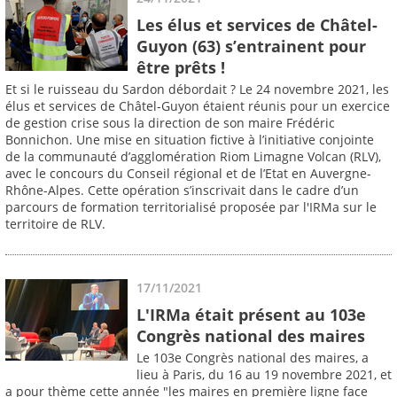
Les élus et services de Châtel-
Guyon (63) s’entrainent pour
être prêts !
Et si le ruisseau du Sardon débordait ? Le 24 novembre 2021, les
élus et services de Châtel-Guyon étaient réunis pour un exercice
de gestion crise sous la direction de son maire Frédéric
Bonnichon. Une mise en situation fictive à l’initiative conjointe
de la communauté d’agglomération Riom Limagne Volcan (RLV),
avec le concours du Conseil régional et de l’Etat en Auvergne-
Rhône-Alpes. Cette opération s’inscrivait dans le cadre d’un
parcours de formation territorialisé proposée par l'IRMa sur le
territoire de RLV.
17/11/2021
L'IRMa était présent au 103e
Congrès national des maires
Le 103e Congrès national des maires, a
lieu à Paris, du 16 au 19 novembre 2021, et
a pour thème cette année "les maires en première ligne face