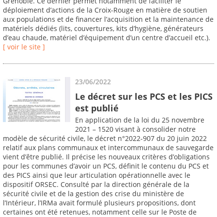
Grenoble. Ce dernier permet notamment de faciliter le
déploiement d’actions de la Croix-Rouge en matière de soutien
aux populations et de financer l’acquisition et la maintenance de
matériels dédiés (lits, couvertures, kits d’hygiène, générateurs
d’eau chaude, matériel d’équipement d’un centre d’accueil etc.).
[ voir le site ]
23/06/2022
Le décret sur les PCS et les PICS
est publié
En application de la loi du 25 novembre
2021 – 1520 visant à consolider notre
modèle de sécurité civile, le décret n°2022-907 du 20 juin 2022
relatif aux plans communaux et intercommunaux de sauvegarde
vient d’être publié. Il précise les nouveaux critères d’obligations
pour les communes d’avoir un PCS, définit le contenu du PCS et
des PICS ainsi que leur articulation opérationnelle avec le
dispositif ORSEC. Consulté par la direction générale de la
sécurité civile et de la gestion des crise du ministère de
l’Intérieur, l’IRMa avait formulé plusieurs propositions, dont
certaines ont été retenues, notamment celle sur le Poste de