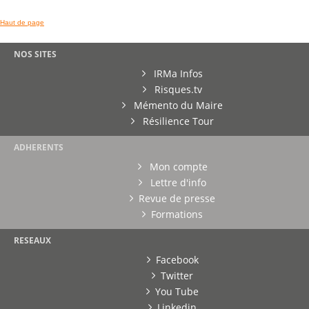
Haut de page
NOS SITES
IRMa Infos
Risques.tv
Mémento du Maire
Résilience Tour
ADHERENTS
Mon compte
Lettre d'info
Revue de presse
Formations
RESEAUX
Facebook
Twitter
You Tube
Linkedin