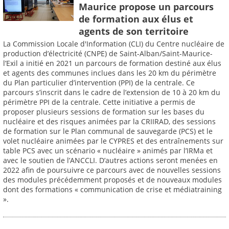
Maurice propose un parcours
de formation aux élus et
agents de son territoire
La Commission Locale d'Information (CLI) du Centre nucléaire de
production d’électricité (CNPE) de Saint-Alban/Saint-Maurice-
l’Exil a initié en 2021 un parcours de formation destiné aux élus
et agents des communes inclues dans les 20 km du périmètre
du Plan particulier d’intervention (PPI) de la centrale. Ce
parcours s’inscrit dans le cadre de l’extension de 10 à 20 km du
périmètre PPI de la centrale. Cette initiative a permis de
proposer plusieurs sessions de formation sur les bases du
nucléaire et des risques animées par la CRIIRAD, des sessions
de formation sur le Plan communal de sauvegarde (PCS) et le
volet nucléaire animées par le CYPRES et des entraînements sur
table PCS avec un scénario « nucléaire » animés par l’IRMa et
avec le soutien de l’ANCCLI. D’autres actions seront menées en
2022 afin de poursuivre ce parcours avec de nouvelles sessions
des modules précédemment proposés et de nouveaux modules
dont des formations « communication de crise et médiatraining
».