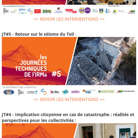
>> REVOIR LES INTERVENTIONS <<
JT#5 - Retour sur le séisme du Teil
:
>> REVOIR LES INTERVENTIONS <<
JT#4 - Implication citoyenne en cas de catastrophe : réalités et
perspectives pour les collectivités
: