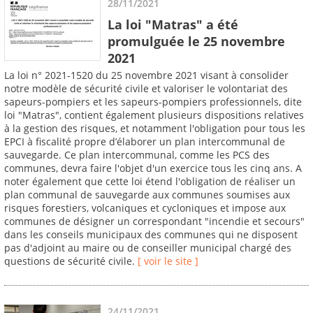
28/11/2021
La loi "Matras" a été
promulguée le 25 novembre
2021
La loi n° 2021-1520 du 25 novembre 2021 visant à consolider
notre modèle de sécurité civile et valoriser le volontariat des
sapeurs-pompiers et les sapeurs-pompiers professionnels, dite
loi "Matras", contient également plusieurs dispositions relatives
à la gestion des risques, et notamment l'obligation pour tous les
EPCI à fiscalité propre d’élaborer un plan intercommunal de
sauvegarde. Ce plan intercommunal, comme les PCS des
communes, devra faire l'objet d'un exercice tous les cinq ans. A
noter également que cette loi étend l'obligation de réaliser un
plan communal de sauvegarde aux communes soumises aux
risques forestiers, volcaniques et cycloniques et impose aux
communes de désigner un correspondant "incendie et secours"
dans les conseils municipaux des communes qui ne disposent
pas d'adjoint au maire ou de conseiller municipal chargé des
questions de sécurité civile.
[ voir le site ]
24/11/2021