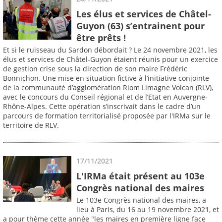
Les élus et services de Châtel-
Guyon (63) s’entrainent pour
être prêts !
Et si le ruisseau du Sardon débordait ? Le 24 novembre 2021, les
élus et services de Châtel-Guyon étaient réunis pour un exercice
de gestion crise sous la direction de son maire Frédéric
Bonnichon. Une mise en situation fictive à l’initiative conjointe
de la communauté d’agglomération Riom Limagne Volcan (RLV),
avec le concours du Conseil régional et de l’Etat en Auvergne-
Rhône-Alpes. Cette opération s’inscrivait dans le cadre d’un
parcours de formation territorialisé proposée par l'IRMa sur le
territoire de RLV.
17/11/2021
L'IRMa était présent au 103e
Congrès national des maires
Le 103e Congrès national des maires, a
lieu à Paris, du 16 au 19 novembre 2021, et
a pour thème cette année "les maires en première ligne face