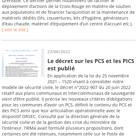
Grenoble. Ce dernier permet notamment de faciliter le
déploiement d’actions de la Croix-Rouge en matière de soutien
aux populations et de financer l’acquisition et la maintenance de
matériels dédiés (lits, couvertures, kits d’hygiène, générateurs
d’eau chaude, matériel d’équipement d’un centre d’accueil etc.).
[ voir le site ]
23/06/2022
Le décret sur les PCS et les PICS
est publié
En application de la loi du 25 novembre
2021 – 1520 visant à consolider notre
modèle de sécurité civile, le décret n°2022-907 du 20 juin 2022
relatif aux plans communaux et intercommunaux de sauvegarde
vient d’être publié. Il précise les nouveaux critères d’obligations
pour les communes d’avoir un PCS, définit le contenu du PCS et
des PICS ainsi que leur articulation opérationnelle avec le
dispositif ORSEC. Consulté par la direction générale de la
sécurité civile et de la gestion des crise du ministère de
l’Intérieur, l’IRMa avait formulé plusieurs propositions, dont
certaines ont été retenues, notamment celle sur le Poste de