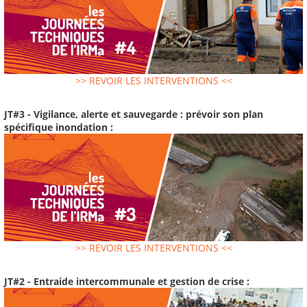
>> REVOIR LES INTERVENTIONS <<
JT#3 - Vigilance, alerte et sauvegarde : prévoir son plan
spécifique inondation :
>> REVOIR LES INTERVENTIONS <<
JT#2 - Entraide intercommunale et gestion de crise :