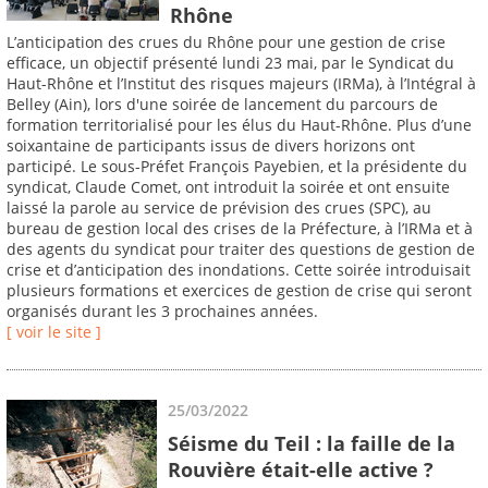
Rhône
L’anticipation des crues du Rhône pour une gestion de crise
efficace, un objectif présenté lundi 23 mai, par le Syndicat du
Haut-Rhône et l’Institut des risques majeurs (IRMa), à l’Intégral à
Belley (Ain), lors d'une soirée de lancement du parcours de
formation territorialisé pour les élus du Haut-Rhône. Plus d’une
soixantaine de participants issus de divers horizons ont
participé. Le sous-Préfet François Payebien, et la présidente du
syndicat, Claude Comet, ont introduit la soirée et ont ensuite
laissé la parole au service de prévision des crues (SPC), au
bureau de gestion local des crises de la Préfecture, à l’IRMa et à
des agents du syndicat pour traiter des questions de gestion de
crise et d’anticipation des inondations. Cette soirée introduisait
plusieurs formations et exercices de gestion de crise qui seront
organisés durant les 3 prochaines années.
[ voir le site ]
25/03/2022
Séisme du Teil : la faille de la
Rouvière était-elle active ?