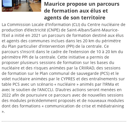
Maurice propose un parcours
de formation aux élus et
agents de son territoire
La Commission Locale d'Information (CLI) du Centre nucléaire de
production d’électricité (CNPE) de Saint-Alban/Saint-Maurice-
l’Exil a initié en 2021 un parcours de formation destiné aux élus
et agents des communes inclues dans les 20 km du périmètre
du Plan particulier d’intervention (PPI) de la centrale. Ce
parcours s’inscrit dans le cadre de l’extension de 10 à 20 km du
périmètre PPI de la centrale. Cette initiative a permis de
proposer plusieurs sessions de formation sur les bases du
nucléaire et des risques animées par la CRIIRAD, des sessions
de formation sur le Plan communal de sauvegarde (PCS) et le
volet nucléaire animées par le CYPRES et des entraînements sur
table PCS avec un scénario « nucléaire » animés par l’IRMa et
avec le soutien de l’ANCCLI. D’autres actions seront menées en
2022 afin de poursuivre ce parcours avec de nouvelles sessions
des modules précédemment proposés et de nouveaux modules
dont des formations « communication de crise et médiatraining
».