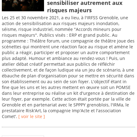
sensibiliser autrement aux
risques majeurs
Les 25 et 30 novembre 2021, a eu lieu, à l'IRFSS Grenoble, une
action de sensibilisation aux risques majeurs inondation,
séisme, risque industriel, nommée "Accords mineurs pour
risques majeurs". Publics visés : ERP et grand public. Au
programme : Théâtre forum, une compagnie de théâtre joue des
scénettes qui montrent une réaction face au risque et amène le
public a réagir, participer et proposer un autre comportement
plus adapté. Humour et ambiance au rendez-vous ! Puis, un
atelier débat créatif permettait aux publics de réfléchir
collectivement, et de façon ludique via un jeu de scénario, à une
ébauche de plan d'organisation pour se mettre en sécurité dans
son établissement ou au sein de son foyer. L'objectif étant in
fine que les uns et les autres mettent en œuvre soit un POMSE
dans leur entreprise ou réalise un kit d'urgence à destination de
leur foyer, par exemple. Cette action était portée par la ville de
Grenoble et en partenariat avec le SPPPY grenoblois, l'IRMa, le
prestataire Risk'Art, la compagnie Imp'Acte et l'association
Comet'.
[ voir le site ]