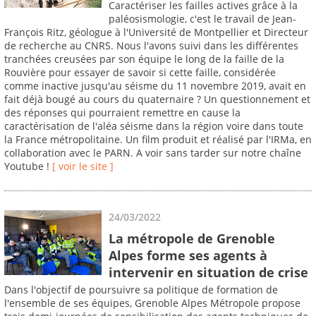
Caractériser les failles actives grâce à la
paléosismologie, c'est le travail de Jean-
François Ritz, géologue à l'Université de Montpellier et Directeur
de recherche au CNRS. Nous l'avons suivi dans les différentes
tranchées creusées par son équipe le long de la faille de la
Rouvière pour essayer de savoir si cette faille, considérée
comme inactive jusqu'au séisme du 11 novembre 2019, avait en
fait déjà bougé au cours du quaternaire ? Un questionnement et
des réponses qui pourraient remettre en cause la
caractérisation de l'aléa séisme dans la région voire dans toute
la France métropolitaine. Un film produit et réalisé par l'IRMa, en
collaboration avec le PARN. A voir sans tarder sur notre chaîne
Youtube !
[ voir le site ]
24/03/2022
La métropole de Grenoble
Alpes forme ses agents à
intervenir en situation de crise
Dans l'objectif de poursuivre sa politique de formation de
l'ensemble de ses équipes, Grenoble Alpes Métropole propose