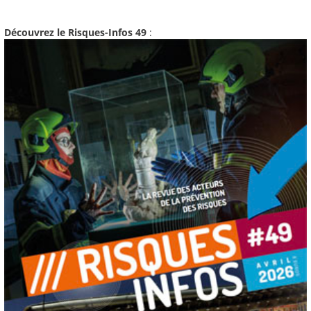
Découvrez le Risques-Infos 49
: