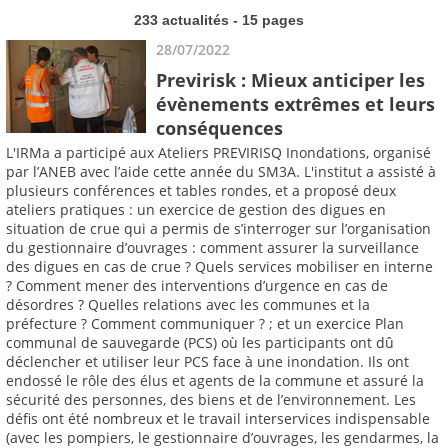
233 actualités - 15 pages
28/07/2022
Previrisk : Mieux anticiper les
évènements extrêmes et leurs
conséquences
L'IRMa a participé aux Ateliers PREVIRISQ Inondations, organisé
par l’ANEB avec l’aide cette année du SM3A. L'institut a assisté à
plusieurs conférences et tables rondes, et a proposé deux
ateliers pratiques : un exercice de gestion des digues en
situation de crue qui a permis de s’interroger sur l’organisation
du gestionnaire d’ouvrages : comment assurer la surveillance
des digues en cas de crue ? Quels services mobiliser en interne
? Comment mener des interventions d’urgence en cas de
désordres ? Quelles relations avec les communes et la
préfecture ? Comment communiquer ? ; et un exercice Plan
communal de sauvegarde (PCS) où les participants ont dû
déclencher et utiliser leur PCS face à une inondation. Ils ont
endossé le rôle des élus et agents de la commune et assuré la
sécurité des personnes, des biens et de l’environnement. Les
défis ont été nombreux et le travail interservices indispensable
(avec les pompiers, le gestionnaire d’ouvrages, les gendarmes, la