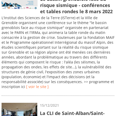
risque sismique - conférences
et tables rondes le 8 mars 2022
L'Institut des Sciences de la Terre (ISTerre) et la Ville de
Grenoble organisent une conférence sur le thème "le bassin
grenoblois face au risque sismique" organisée en partenariat
avec le PARN et l'IRMa, qui animera la table ronde du matin
consacrée à la gestion de crise. Soutenues par la Fondation MAIF
et le Programme opérationnel Interrégional du massif Alpin, des
études scientifiques portant sur la réalité du risque sismique
sur Grenoble et sa région alpine ont été menées ces dernières
années, abordant la problématique au travers des différents
éléments qui composent le risque : l'aléa (les séismes, la
propagation des ondes, les effets de site...), la vulnérabilité des
structures de génie civil, l'exposition des zones urbaines
(population, économie) et l'impact des décisions (et la
responsabilité associée) sur les conséquences. >> programme et
inscription ici
[ voir le site ]
15/12/2021
La CLI de Saint-Alban/Saint-