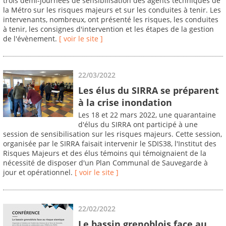
trois demi-journées de sensibilisation des agents techniques de
la Métro sur les risques majeurs et sur les conduites à tenir. Les
intervenants, nombreux, ont présenté les risques, les conduites
à tenir, les consignes d'intervention et les étapes de la gestion
de l'évènement.
[ voir le site ]
22/03/2022
Les élus du SIRRA se préparent
à la crise inondation
Les 18 et 22 mars 2022, une quarantaine
d'élus du SIRRA ont participé à une
session de sensibilisation sur les risques majeurs. Cette session,
organisée par le SIRRA faisait intervenir le SDIS38, l'Institut des
Risques Majeurs et des élus témoins qui témoignaient de la
nécessité de disposer d'un Plan Communal de Sauvegarde à
jour et opérationnel.
[ voir le site ]
22/02/2022
Le bassin grenoblois face au