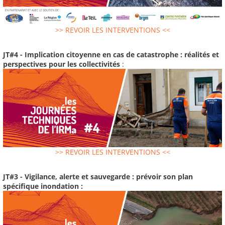
>> REVOIR LES INTERVENTIONS <<
JT#4 - Implication citoyenne en cas de catastrophe : réalités et
perspectives pour les collectivités
:
>> REVOIR LES INTERVENTIONS <<
JT#3 - Vigilance, alerte et sauvegarde : prévoir son plan
spécifique inondation :