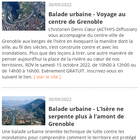
30/09/2022
Balade urbaine - Voyage au
centre de Grenoble
L’historien Denis Cœur (ACTHYS-Diffusion)
vous accompagne du centre-ville de
Grenoble aux berges de l’Isère en évoquant la manière dont la
ville, au fil des siècles, s’est construite contre et avec les
inondations. Plus que des leçons à tirer, une autre manière de
penser aujourd’hui la place de la rivière au cœur de nos
territoires. RDV le samedi 15 octobre 2022, de 10h00 à 12h00 ou
de 14h00 à 16h00. Evènement GRATUIT. Inscrivez-vous en
suivant le lien.
[ voir le site ]
30/09/2022
Balade urbaine - L’Isère ne
serpente plus à l’amont de
Grenoble
Une balade urbaine orientée technique de lutte contre les
inondations pour comprendre comment le territoire est protégé