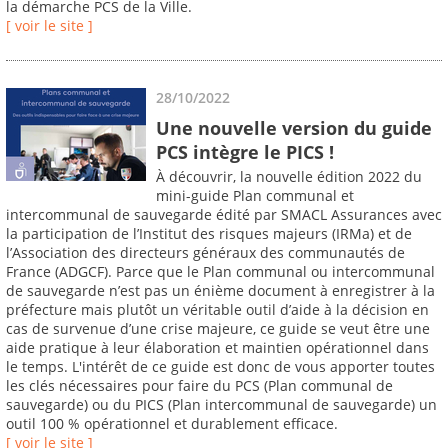
la démarche PCS de la Ville.
[ voir le site ]
28/10/2022
Une nouvelle version du guide
PCS intègre le PICS !
À découvrir, la nouvelle édition 2022 du
mini-guide Plan communal et
intercommunal de sauvegarde édité par SMACL Assurances avec
la participation de l’Institut des risques majeurs (IRMa) et de
l’Association des directeurs généraux des communautés de
France (ADGCF). Parce que le Plan communal ou intercommunal
de sauvegarde n’est pas un énième document à enregistrer à la
préfecture mais plutôt un véritable outil d’aide à la décision en
cas de survenue d’une crise majeure, ce guide se veut être une
aide pratique à leur élaboration et maintien opérationnel dans
le temps. L'intérêt de ce guide est donc de vous apporter toutes
les clés nécessaires pour faire du PCS (Plan communal de
sauvegarde) ou du PICS (Plan intercommunal de sauvegarde) un
outil 100 % opérationnel et durablement efficace.
[ voir le site ]