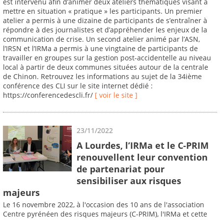
est intervenu afin d’animer deux ateliers thématiques visant à
mettre en situation « pratique » les participants. Un premier
atelier a permis à une dizaine de participants de s’entraîner à
répondre à des journalistes et d’appréhender les enjeux de la
communication de crise. Un second atelier animé par l’ASN,
l’IRSN et l’IRMa a permis à une vingtaine de participants de
travailler en groupes sur la gestion post-accidentelle au niveau
local à partir de deux communes situées autour de la centrale
de Chinon. Retrouvez les informations au sujet de la 34ième
conférence des CLI sur le site internet dédié :
https://conferencedescli.fr/
[ voir le site ]
23/11/2022
A Lourdes, l’IRMa et le C-PRIM
renouvellent leur convention
de partenariat pour
sensibiliser aux risques
majeurs
Le 16 novembre 2022, à l'occasion des 10 ans de l'association
Centre pyrénéen des risques majeurs (C-PRIM), l'IRMa et cette