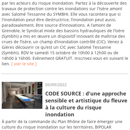
par les acteurs du risque inondation. Partez à la découverte des
travaux de protection contre les inondations sur l'Isère amont
avec Salomé Tessanne du SYMBHI. Elle vous racontera que si
l'inondation peut être destructrice, l’inondation peut aussi,
paradoxalement, être source d’innovations. A l’amont de
Grenoble, le Syndicat mixte des bassins hydrauliques de l’Isère
(Symbhi) a mis en œuvre un dispositif innovant de maîtrise des
crues de l’Isère, un champ d’inondation contrôlé (CIC). Venez à
Gières découvrir ce qu’est un CIC avec Salomé Tessanne
(Symbhi). RDV le samedi 15 octobre de 10h00 à 12h00 ou de
14h00 à 16h00. Evènement GRATUIT. Inscrivez-vous en suivant le
lien.
[ voir le site ]
05/09/2022
CODE SOURCE : d'une approche
sensible et artistique du fleuve
à la culture du risque
inondation
À partir de la commande du Plan Rhône de faire émerger une
culture du risque inondation sur les territoires, BIPOLAR