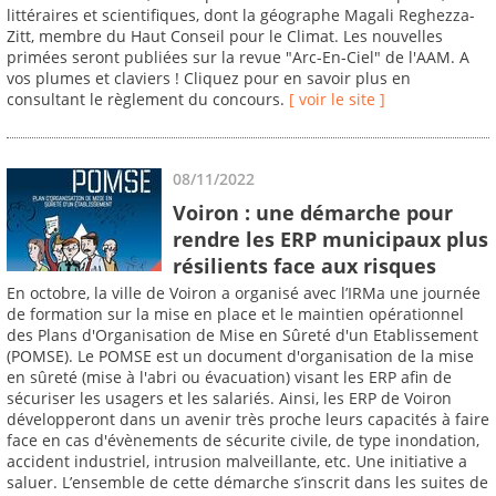
littéraires et scientifiques, dont la géographe Magali Reghezza-
Zitt, membre du Haut Conseil pour le Climat. Les nouvelles
primées seront publiées sur la revue "Arc-En-Ciel" de l'AAM. A
vos plumes et claviers ! Cliquez pour en savoir plus en
consultant le règlement du concours.
[ voir le site ]
08/11/2022
Voiron : une démarche pour
rendre les ERP municipaux plus
résilients face aux risques
En octobre, la ville de Voiron a organisé avec l’IRMa une journée
de formation sur la mise en place et le maintien opérationnel
des Plans d'Organisation de Mise en Sûreté d'un Etablissement
(POMSE). Le POMSE est un document d'organisation de la mise
en sûreté (mise à l'abri ou évacuation) visant les ERP afin de
sécuriser les usagers et les salariés. Ainsi, les ERP de Voiron
développeront dans un avenir très proche leurs capacités à faire
face en cas d'évènements de sécurite civile, de type inondation,
accident industriel, intrusion malveillante, etc. Une initiative a
saluer. L’ensemble de cette démarche s’inscrit dans les suites de