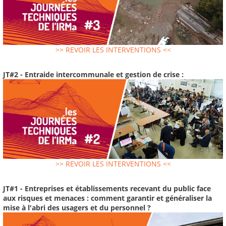
>> REVOIR LES INTERVENTIONS <<
JT#2 - Entraide intercommunale et gestion de crise :
>> REVOIR LES INTERVENTIONS <<
JT#1 - Entreprises et établissements recevant du public face
aux risques et menaces : comment garantir et généraliser la
mise à l'abri des usagers et du personnel ?