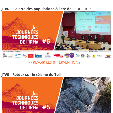
JT#6 - L'alerte des populations à l'ere de FR-ALERT
:
>> REVOIR LES INTERVENTIONS <<
JT#5 - Retour sur le séisme du Teil
: