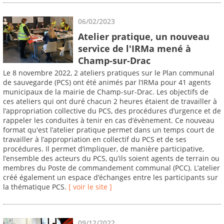
06/02/2023
Atelier pratique, un nouveau
service de l'IRMa mené à
Champ-sur-Drac
Le 8 novembre 2022, 2 ateliers pratiques sur le Plan communal
de sauvegarde (PCS) ont été animés par l’IRMa pour 41 agents
municipaux de la mairie de Champ-sur-Drac. Les objectifs de
ces ateliers qui ont duré chacun 2 heures étaient de travailler à
l’appropriation collective du PCS, des procédures d’urgence et de
rappeler les conduites à tenir en cas d’évènement. Ce nouveau
format qu'est l’atelier pratique permet dans un temps court de
travailler à l’appropriation en collectif du PCS et de ses
procédures. Il permet d’impliquer, de manière participative,
l’ensemble des acteurs du PCS, qu’ils soient agents de terrain ou
membres du Poste de commandement communal (PCC). L’atelier
créé également un espace d’échanges entre les participants sur
la thématique PCS.
[ voir le site ]
09/12/2022