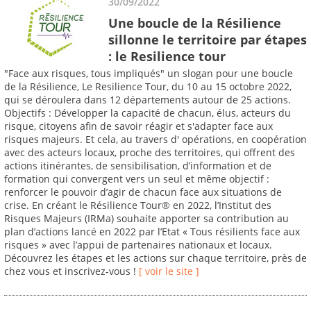
30/09/2022
Une boucle de la Résilience
sillonne le territoire par étapes
: le Resilience tour
"Face aux risques, tous impliqués" un slogan pour une boucle
de la Résilience, Le Resilience Tour, du 10 au 15 octobre 2022,
qui se déroulera dans 12 départements autour de 25 actions.
Objectifs : Développer la capacité de chacun, élus, acteurs du
risque, citoyens afin de savoir réagir et s'adapter face aux
risques majeurs. Et cela, au travers d' opérations, en coopération
avec des acteurs locaux, proche des territoires, qui offrent des
actions itinérantes, de sensibilisation, d’information et de
formation qui convergent vers un seul et même objectif :
renforcer le pouvoir d’agir de chacun face aux situations de
crise. En créant le Résilience Tour® en 2022, l’Institut des
Risques Majeurs (IRMa) souhaite apporter sa contribution au
plan d’actions lancé en 2022 par l’Etat « Tous résilients face aux
risques » avec l’appui de partenaires nationaux et locaux.
Découvrez les étapes et les actions sur chaque territoire, près de
chez vous et inscrivez-vous !
[ voir le site ]