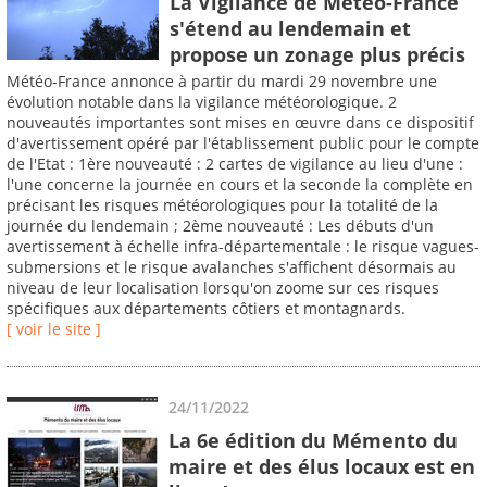
La Vigilance de Météo-France
s'étend au lendemain et
propose un zonage plus précis
Météo-France annonce à partir du mardi 29 novembre une
évolution notable dans la vigilance météorologique. 2
nouveautés importantes sont mises en œuvre dans ce dispositif
d'avertissement opéré par l'établissement public pour le compte
de l'Etat : 1ère nouveauté : 2 cartes de vigilance au lieu d'une :
l'une concerne la journée en cours et la seconde la complète en
précisant les risques météorologiques pour la totalité de la
journée du lendemain ; 2ème nouveauté : Les débuts d'un
avertissement à échelle infra-départementale : le risque vagues-
submersions et le risque avalanches s'affichent désormais au
niveau de leur localisation lorsqu'on zoome sur ces risques
spécifiques aux départements côtiers et montagnards.
[ voir le site ]
24/11/2022
La 6e édition du Mémento du
maire et des élus locaux est en