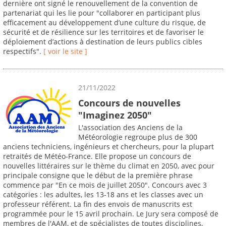
dernière ont signé le renouvellement de la convention de
partenariat qui les lie pour "collaborer en participant plus
efficacement au développement d’une culture du risque, de
sécurité et de résilience sur les territoires et de favoriser le
déploiement d’actions à destination de leurs publics cibles
respectifs".
[ voir le site ]
21/11/2022
Concours de nouvelles
"Imaginez 2050"
L'association des Anciens de la
Météorologie regroupe plus de 300
anciens techniciens, ingénieurs et chercheurs, pour la plupart
retraités de Météo-France. Elle propose un concours de
nouvelles littéraires sur le thème du climat en 2050, avec pour
principale consigne que le début de la première phrase
commence par "En ce mois de juillet 2050". Concours avec 3
catégories : les adultes, les 13-18 ans et les classes avec un
professeur référent. La fin des envois de manuscrits est
programmée pour le 15 avril prochain. Le Jury sera composé de
membres de l'AAM, et de spécialistes de toutes disciplines,