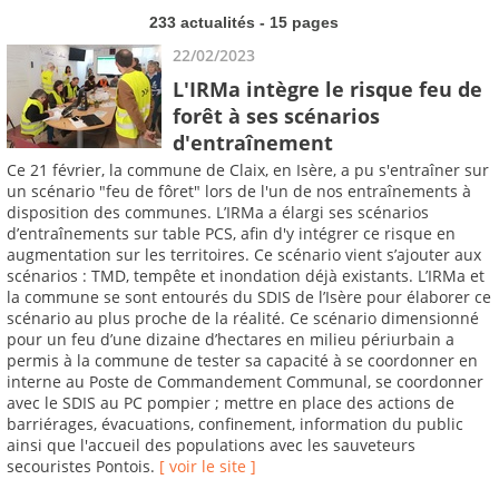
233 actualités - 15 pages
22/02/2023
L'IRMa intègre le risque feu de
forêt à ses scénarios
d'entraînement
Ce 21 février, la commune de Claix, en Isère, a pu s'entraîner sur
un scénario "feu de fôret" lors de l'un de nos entraînements à
disposition des communes. L’IRMa a élargi ses scénarios
d’entraînements sur table PCS, afin d'y intégrer ce risque en
augmentation sur les territoires. Ce scénario vient s’ajouter aux
scénarios : TMD, tempête et inondation déjà existants. L’IRMa et
la commune se sont entourés du SDIS de l’Isère pour élaborer ce
scénario au plus proche de la réalité. Ce scénario dimensionné
pour un feu d’une dizaine d’hectares en milieu périurbain a
permis à la commune de tester sa capacité à se coordonner en
interne au Poste de Commandement Communal, se coordonner
avec le SDIS au PC pompier ; mettre en place des actions de
barriérages, évacuations, confinement, information du public
ainsi que l'accueil des populations avec les sauveteurs
secouristes Pontois.
[ voir le site ]