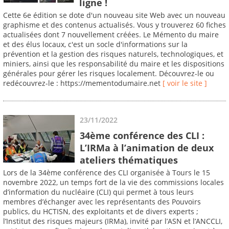
ligne !
Cette 6e édition se dote d'un nouveau site Web avec un nouveau
graphisme et des contenus actualisés. Vous y trouverez 60 fiches
actualisées dont 7 nouvellement créées. Le Mémento du maire
et des élus locaux, c'est un socle d'informations sur la
prévention et la gestion des risques naturels, technologiques, et
miniers, ainsi que les responsabilité du maire et les dispositions
générales pour gérer les risques localement. Découvrez-le ou
redécouvrez-le : https://mementodumaire.net
[ voir le site ]
23/11/2022
34ème conférence des CLI :
L’IRMa à l’animation de deux
ateliers thématiques
Lors de la 34ème conférence des CLI organisée à Tours le 15
novembre 2022, un temps fort de la vie des commissions locales
d’information du nucléaire (CLI) qui permet à tous leurs
membres d’échanger avec les représentants des Pouvoirs
publics, du HCTISN, des exploitants et de divers experts ;
l’Institut des risques majeurs (IRMa), invité par l’ASN et l’ANCCLI,