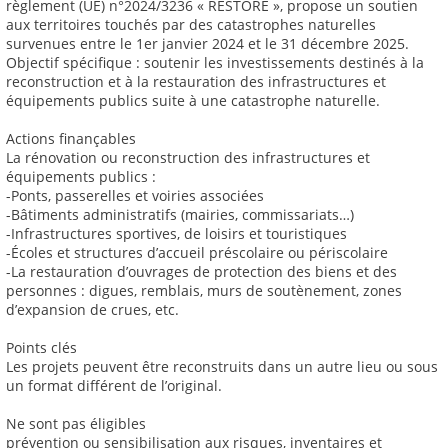
règlement (UE) n°2024/3236 « RESTORE », propose un soutien
aux territoires touchés par des catastrophes naturelles
survenues entre le 1er janvier 2024 et le 31 décembre 2025.
Objectif spécifique : soutenir les investissements destinés à la
reconstruction et à la restauration des infrastructures et
équipements publics suite à une catastrophe naturelle.
Actions finançables
La rénovation ou reconstruction des infrastructures et
équipements publics :
-Ponts, passerelles et voiries associées
-Bâtiments administratifs (mairies, commissariats…)
-Infrastructures sportives, de loisirs et touristiques
-Écoles et structures d’accueil préscolaire ou périscolaire
-La restauration d’ouvrages de protection des biens et des
personnes : digues, remblais, murs de soutènement, zones
d’expansion de crues, etc.
Points clés
Les projets peuvent être reconstruits dans un autre lieu ou sous
un format différent de l’original.
Ne sont pas éligibles
prévention ou sensibilisation aux risques, inventaires et