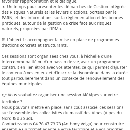
favoriser l’appropriation et le dialogue.
🔹 Un temps pour présenter les démarches de Gestion Intégrée
des Risques Naturels et les leviers d'actions, portées par le
PARN, et des informations sur la règlementation et les bonnes
pratiques, autour de la gestion de crise face aux risques
naturels, proposées par l’IRMa.
🎯 L’objectif : accompagner la mise en place de programmes
d’actions concrets et structurants.
Ces sessions sont organisées chez vous, à l’échelle d’une
intercommunalité ou d’un bassin de vie, avec un programme
construit en lien étroit avec vos attentes, ce qui permet d’ajuster
le contenu à vos enjeux et d’inscrire la dynamique dans la durée
tout particulièrement dans un contexte de renouvellement des
équipes municipales.
👉 Vous souhaitez organiser une session AléAlpes sur votre
territoire ?
Nous pouvons mettre en place, sans coût associé, ces sessions
sur l’ensemble des collectivités du massif des Alpes (Alpes du
Nord & du Sud).
Contactez-nous 04 76 47 73 73 (Anthony Veiga) pour construire
ensemble un format adapté à votre territoire et à vos priorités.