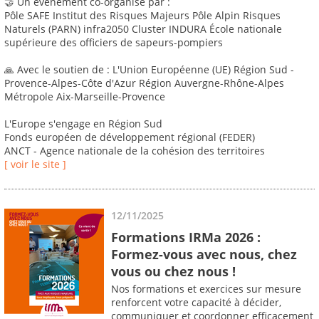
🤝 Un événement co-organisé par :
Pôle SAFE Institut des Risques Majeurs Pôle Alpin Risques
Naturels (PARN) infra2050 Cluster INDURA École nationale
supérieure des officiers de sapeurs-pompiers
🙏 Avec le soutien de : L'Union Européenne (UE) Région Sud -
Provence-Alpes-Côte d'Azur Région Auvergne-Rhône-Alpes
Métropole Aix-Marseille-Provence
L'Europe s'engage en Région Sud
Fonds européen de développement régional (FEDER)
ANCT - Agence nationale de la cohésion des territoires
[ voir le site ]
12/11/2025
Formations IRMa 2026 :
Formez-vous avec nous, chez
vous ou chez nous !
Nos formations et exercices sur mesure
renforcent votre capacité à décider,
communiquer et coordonner efficacement