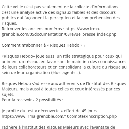
Cette veille n’est pas seulement de la collecte d’informations :
c’est une analyse active des signaux faibles et des discours
publics qui façonnent la perception et la compréhension des
risques.
Retrouver les anciens numéros : https://www.irma-
grenoble.com/05documentation/08revue_presse_index.php
Comment m’abonner à « Risques Hebdo » ?
«Risques Hebdo» joue aussi un rôle stratégique pour ceux qui
animent un réseau, en favorisant le maintien des connaissances
de leurs collaborateurs et en consolidant la culture du risque au
sein de leur organisation (élus, agents…).
Risques Hebdo s’adresse aux adhérents de l’Institut des Risques
Majeurs, mais aussi à toutes celles et ceux intéressés par ces
sujets.
Pour la recevoir - 2 possibilités :
Je profite du test « découverte » offert de 45 jours :
https://www.irma-grenoble.com/10comptes/inscription.php
J’adhère à l’Institut des Risques Majeurs avec l’avantage de