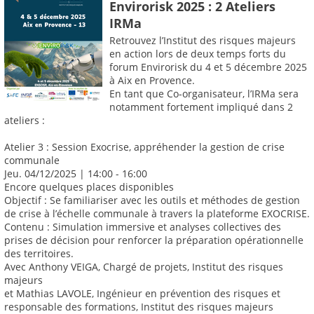
Envirorisk 2025 : 2 Ateliers
IRMa
Retrouvez l’Institut des risques majeurs
en action lors de deux temps forts du
forum Envirorisk du 4 et 5 décembre 2025
à Aix en Provence.
En tant que Co-organisateur, l’IRMa sera
notamment fortement impliqué dans 2
ateliers :
Atelier 3 : Session Exocrise, appréhender la gestion de crise
communale
Jeu. 04/12/2025 | 14:00 - 16:00
Encore quelques places disponibles
Objectif : Se familiariser avec les outils et méthodes de gestion
de crise à l’échelle communale à travers la plateforme EXOCRISE.
Contenu : Simulation immersive et analyses collectives des
prises de décision pour renforcer la préparation opérationnelle
des territoires.
Avec Anthony VEIGA, Chargé de projets, Institut des risques
majeurs
et Mathias LAVOLE, Ingénieur en prévention des risques et
responsable des formations, Institut des risques majeurs