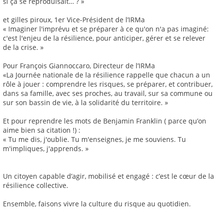
si ça se reproduisait… ? »
et gilles piroux, 1er Vice-Président de l’IRMa
« Imaginer l'imprévu et se préparer à ce qu'on n'a pas imaginé:
c'est l'enjeu de la résilience, pour anticiper, gérer et se relever
de la crise. »
Pour François Giannoccaro, Directeur de l’IRMa
«La Journée nationale de la résilience rappelle que chacun a un
rôle à jouer : comprendre les risques, se préparer, et contribuer,
dans sa famille, avec ses proches, au travail, sur sa commune ou
sur son bassin de vie, à la solidarité du territoire. »
Et pour reprendre les mots de Benjamin Franklin ( parce qu’on
aime bien sa citation !) :
« Tu me dis, j'oublie. Tu m'enseignes, je me souviens. Tu
m'impliques, j'apprends. »
Un citoyen capable d’agir, mobilisé et engagé : c’est le cœur de la
résilience collective.
Ensemble, faisons vivre la culture du risque au quotidien.