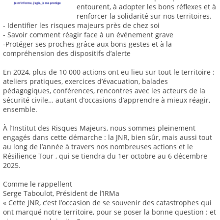
entourent, à adopter les bons réflexes et à
renforcer la solidarité sur nos territoires.
- Identifier les risques majeurs près de chez soi
- Savoir comment réagir face à un événement grave
-Protéger ses proches grâce aux bons gestes et à la
compréhension des dispositifs d’alerte
En 2024, plus de 10 000 actions ont eu lieu sur tout le territoire :
ateliers pratiques, exercices d’évacuation, balades
pédagogiques, conférences, rencontres avec les acteurs de la
sécurité civile… autant d’occasions d’apprendre à mieux réagir,
ensemble.
À l’Institut des Risques Majeurs, nous sommes pleinement
engagés dans cette démarche : la JNR, bien sûr, mais aussi tout
au long de l’année à travers nos nombreuses actions et le
Résilience Tour , qui se tiendra du 1er octobre au 6 décembre
2025.
Comme le rappellent
Serge Taboulot, Président de l’IRMa
« Cette JNR, c’est l’occasion de se souvenir des catastrophes qui
ont marqué notre territoire, pour se poser la bonne question : et