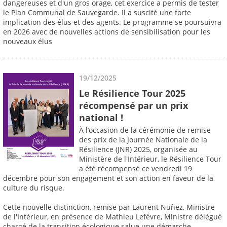
dangereuses et d'un gros orage, cet exercice a permis de tester
le Plan Communal de Sauvegarde. Il a suscité une forte
implication des élus et des agents. Le programme se poursuivra
en 2026 avec de nouvelles actions de sensibilisation pour les
nouveaux élus
19/12/2025
Le Résilience Tour 2025
récompensé par un prix
national !
À l’occasion de la cérémonie de remise
des prix de la Journée Nationale de la
Résilience (JNR) 2025, organisée au
Ministère de l'Intérieur, le Résilience Tour
a été récompensé ce vendredi 19
décembre pour son engagement et son action en faveur de la
culture du risque.
Cette nouvelle distinction, remise par Laurent Nuñez, Ministre
de l'Intérieur, en présence de Mathieu Lefèvre, Ministre délégué
chargé de la transition écologique salue une démarche