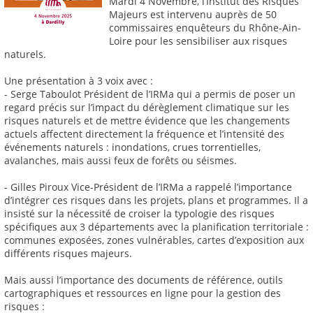
Mardi 4 Novembre, l’Institut des Risques
Majeurs est intervenu auprès de 50
commissaires enquêteurs du Rhône-Ain-
Loire pour les sensibiliser aux risques
naturels.
Une présentation à 3 voix avec :
- Serge Taboulot Président de l’IRMa qui a permis de poser un
regard précis sur l’impact du dérèglement climatique sur les
risques naturels et de mettre évidence que les changements
actuels affectent directement la fréquence et l’intensité des
événements naturels : inondations, crues torrentielles,
avalanches, mais aussi feux de forêts ou séismes.
- Gilles Piroux Vice-Président de l’IRMa a rappelé l’importance
d’intégrer ces risques dans les projets, plans et programmes. Il a
insisté sur la nécessité de croiser la typologie des risques
spécifiques aux 3 départements avec la planification territoriale :
communes exposées, zones vulnérables, cartes d’exposition aux
différents risques majeurs.
Mais aussi l’importance des documents de référence, outils
cartographiques et ressources en ligne pour la gestion des
risques :