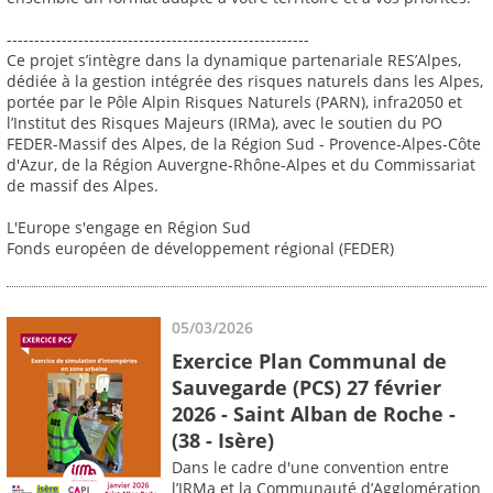
-------------------------------------------------------
Ce projet s’intègre dans la dynamique partenariale RES’Alpes,
dédiée à la gestion intégrée des risques naturels dans les Alpes,
portée par le Pôle Alpin Risques Naturels (PARN), infra2050 et
l’Institut des Risques Majeurs (IRMa), avec le soutien du PO
FEDER-Massif des Alpes, de la Région Sud - Provence-Alpes-Côte
d'Azur, de la Région Auvergne-Rhône-Alpes et du Commissariat
de massif des Alpes.
L'Europe s'engage en Région Sud
Fonds européen de développement régional (FEDER)
05/03/2026
Exercice Plan Communal de
Sauvegarde (PCS) 27 février
2026 - Saint Alban de Roche -
(38 - Isère)
Dans le cadre d'une convention entre
l’IRMa et la Communauté d’Agglomération