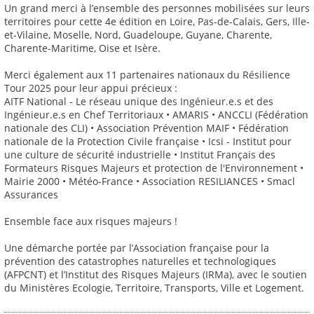
Un grand merci à l’ensemble des personnes mobilisées sur leurs
territoires pour cette 4e édition en Loire, Pas-de-Calais, Gers, Ille-
et-Vilaine, Moselle, Nord, Guadeloupe, Guyane, Charente,
Charente-Maritime, Oise et Isère.
Merci également aux 11 partenaires nationaux du Résilience
Tour 2025 pour leur appui précieux :
AITF National - Le réseau unique des Ingénieur.e.s et des
Ingénieur.e.s en Chef Territoriaux • AMARIS • ANCCLI (Fédération
nationale des CLI) • Association Prévention MAIF • Fédération
nationale de la Protection Civile française • Icsi - Institut pour
une culture de sécurité industrielle • Institut Français des
Formateurs Risques Majeurs et protection de l'Environnement •
Mairie 2000 • Météo-France • Association RESILIANCES • Smacl
Assurances
Ensemble face aux risques majeurs !
Une démarche portée par l’Association française pour la
prévention des catastrophes naturelles et technologiques
(AFPCNT) et l’Institut des Risques Majeurs (IRMa), avec le soutien
du Ministères Ecologie, Territoire, Transports, Ville et Logement.