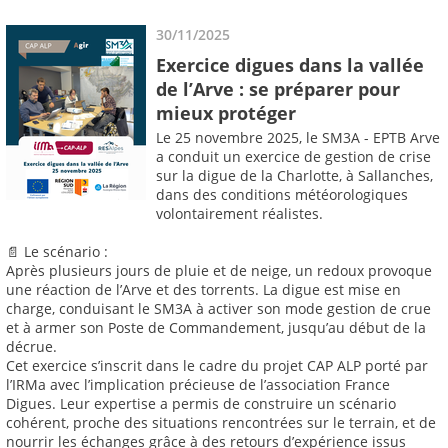
30/11/2025
Exercice digues dans la vallée
de l’Arve : se préparer pour
mieux protéger
Le 25 novembre 2025, le SM3A - EPTB Arve
a conduit un exercice de gestion de crise
sur la digue de la Charlotte, à Sallanches,
dans des conditions météorologiques
volontairement réalistes.
📄 Le scénario :
Après plusieurs jours de pluie et de neige, un redoux provoque
une réaction de l’Arve et des torrents. La digue est mise en
charge, conduisant le SM3A à activer son mode gestion de crue
et à armer son Poste de Commandement, jusqu’au début de la
décrue.
Cet exercice s’inscrit dans le cadre du projet CAP ALP porté par
l’IRMa avec l’implication précieuse de l’association France
Digues. Leur expertise a permis de construire un scénario
cohérent, proche des situations rencontrées sur le terrain, et de
nourrir les échanges grâce à des retours d’expérience issus