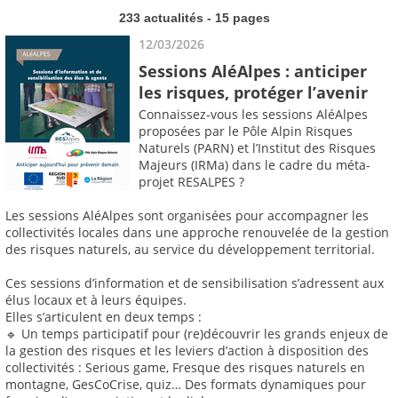
233 actualités - 15 pages
12/03/2026
Sessions AléAlpes : anticiper
les risques, protéger l’avenir
Connaissez-vous les sessions AléAlpes
proposées par le Pôle Alpin Risques
Naturels (PARN) et l’Institut des Risques
Majeurs (IRMa) dans le cadre du méta-
projet RESALPES ?
Les sessions AléAlpes sont organisées pour accompagner les
collectivités locales dans une approche renouvelée de la gestion
des risques naturels, au service du développement territorial.
Ces sessions d’information et de sensibilisation s’adressent aux
élus locaux et à leurs équipes.
Elles s’articulent en deux temps :
🔹 Un temps participatif pour (re)découvrir les grands enjeux de
la gestion des risques et les leviers d’action à disposition des
collectivités : Serious game, Fresque des risques naturels en
montagne, GesCoCrise, quiz… Des formats dynamiques pour