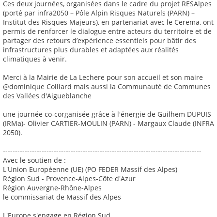
Ces deux journées, organisées dans le cadre du projet RESAlpes
(porté par infra2050 – Pôle Alpin Risques Naturels (PARN) –
Institut des Risques Majeurs), en partenariat avec le Cerema, ont
permis de renforcer le dialogue entre acteurs du territoire et de
partager des retours d’expérience essentiels pour bâtir des
infrastructures plus durables et adaptées aux réalités
climatiques à venir.
Merci à la Mairie de La Lechere pour son accueil et son maire
@dominique Colliard mais aussi la Communauté de Communes
des Vallées d'Aigueblanche
une journée co-corganisée grâce à l'énergie de Guilhem DUPUIS
(IRMa)- Olivier CARTIER-MOULIN (PARN) - Margaux Claude (INFRA
2050).
----------------------------------------------------------------------------------
Avec le soutien de :
L'Union Européenne (UE) (PO FEDER Massif des Alpes)
Région Sud - Provence-Alpes-Côte d'Azur
Région Auvergne-Rhône-Alpes
le commissariat de Massif des Alpes
L'Europe s'engage en Région Sud