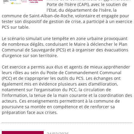
Porte de l’Isère (CAPI), avec le soutien de
l'Etat, du département de l'Isère, la
commune de Saint-Alban-de-Roche, volontaire et engagée pour
tester son dispositif de gestion de crise, a participé à un exercice
PCS sur table.
Le scénario simulait une tempête en zone urbaine provoquant
de nombreux dégâts, conduisant le Maire à déclencher le Plan
Communal de Sauvegarde (PCS) et à organiser des évacuations
d’urgence sur son territoire.
Cet exercice a permis aux élus et agents de mieux appréhender
leurs rôles au sein du Poste de Commandement Communal
(PCC) et de s’approprier les outils du PCS. Les échanges ont
également mis en évidence plusieurs axes d’amélioration,
notamment sur l’organisation du PCC, la circulation de
l’information, la tenue de la main courante et la coordination des
acteurs. Ces enseignements permettront à la commune de
poursuivre sa montée en compétence et de renforcer sa
préparation face aux crises.
24/02/2026