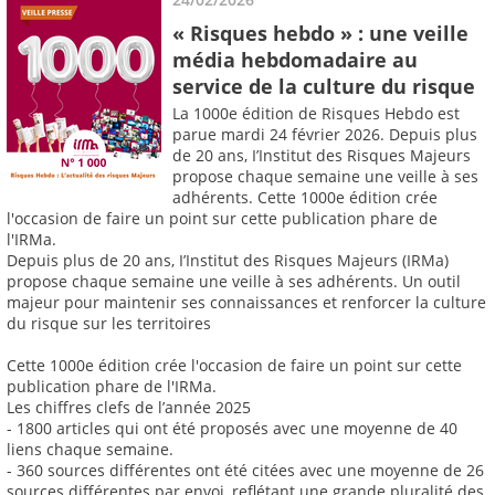
« Risques hebdo » : une veille
média hebdomadaire au
service de la culture du risque
La 1000e édition de Risques Hebdo est
parue mardi 24 février 2026. Depuis plus
de 20 ans, I’Institut des Risques Majeurs
propose chaque semaine une veille à ses
adhérents. Cette 1000e édition crée
l'occasion de faire un point sur cette publication phare de
l'IRMa.
Depuis plus de 20 ans, I’Institut des Risques Majeurs (IRMa)
propose chaque semaine une veille à ses adhérents. Un outil
majeur pour maintenir ses connaissances et renforcer la culture
du risque sur les territoires
Cette 1000e édition crée l'occasion de faire un point sur cette
publication phare de l'IRMa.
Les chiffres clefs de l’année 2025
- 1800 articles qui ont été proposés avec une moyenne de 40
liens chaque semaine.
- 360 sources différentes ont été citées avec une moyenne de 26
sources différentes par envoi, reflétant une grande pluralité des