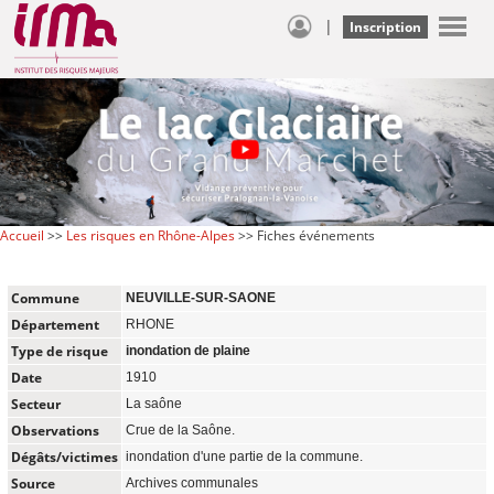
|
Inscription
Accueil
>>
Les risques en Rhône-Alpes
>> Fiches événements
Commune
NEUVILLE-SUR-SAONE
Département
RHONE
Type de risque
inondation de plaine
Date
1910
Secteur
La saône
Observations
Crue de la Saône.
Dégâts/victimes
inondation d'une partie de la commune.
Source
Archives communales