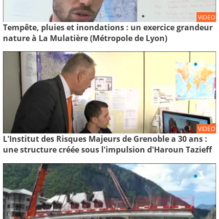
VIDEO
Tempête, pluies et inondations : un exercice grandeur
nature à La Mulatière (Métropole de Lyon)
VIDEO
L'Institut des Risques Majeurs de Grenoble a 30 ans :
une structure créée sous l'impulsion d'Haroun Tazieff