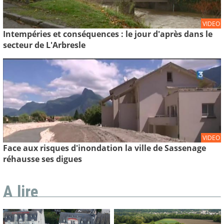
VIDEO
Intempéries et conséquences : le jour d'après dans le
secteur de L'Arbresle
VIDEO
Face aux risques d'inondation la ville de Sassenage
réhausse ses digues
A lire