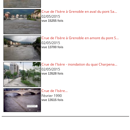
Crue de l'Isère à Grenoble en aval du pont Sa...
02/05/2015
vue 15255 fois
Crue de l'Isère à Grenoble en amont du pont S...
02/05/2015
vue 13700 fois
Crue de l'Isère - inondation du quai Charpena...
02/05/2015
vue 13528 fois
Crue de l'Isère...
Février 1990
vue 13515 fois