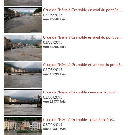
Crue de l'Isère à Grenoble en aval du pont Sa...
02/05/2015
vue 20046 fois
Crue de l'Isère à Grenoble en aval du pont Sa...
02/05/2015
vue 19866 fois
Crue de l'Isère à Grenoble en amont du pont S...
02/05/2015
vue 18033 fois
Crue de l'Isère à Grenoble - vue sur le pont ...
02/05/2015
vue 16477 fois
Crue de l'Isère à Grenoble - quai Perrière...
02/05/2015
vue 15447 fois