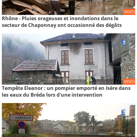
VIDEO
Rhône - Pluies orageuses et inondations dans le
secteur de Chaponnay ont occasionné des dégâts
VIDEO
Tempête Eleanor : un pompier emporté en Isère dans
les eaux du Bréda lors d'une intervention