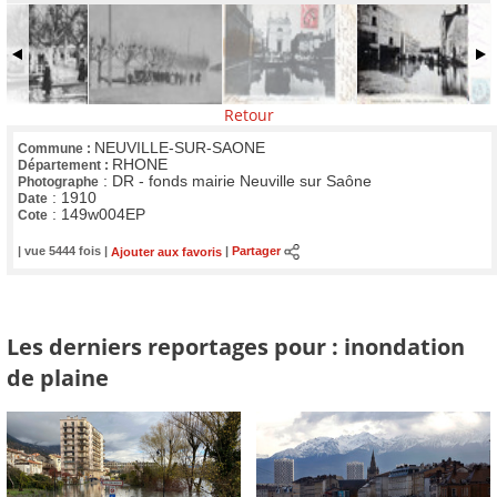
Retour
NEUVILLE-SUR-SAONE
Commune :
RHONE
Département :
:
DR - fonds mairie Neuville sur Saône
Photographe
:
1910
Date
:
149w004EP
Cote
| vue 5444 fois |
Ajouter aux favoris
|
Partager
Les derniers reportages pour : inondation
de plaine