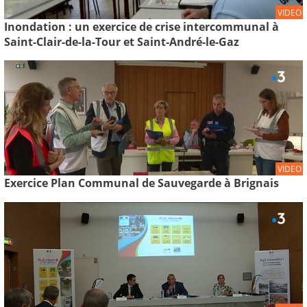
VIDEO
Inondation : un exercice de crise intercommunal à
Saint-Clair-de-la-Tour et Saint-André-le-Gaz
VIDEO
Exercice Plan Communal de Sauvegarde à Brignais