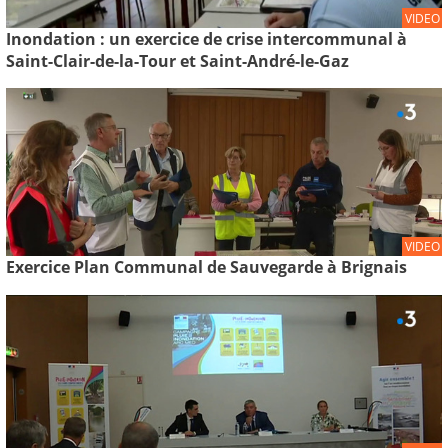
VIDEO
Inondation : un exercice de crise intercommunal à
Saint-Clair-de-la-Tour et Saint-André-le-Gaz
VIDEO
Exercice Plan Communal de Sauvegarde à Brignais