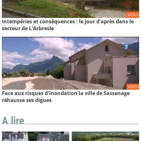
VIDEO
Intempéries et conséquences : le jour d'après dans le
secteur de L'Arbresle
VIDEO
Face aux risques d'inondation la ville de Sassenage
réhausse ses digues
A lire