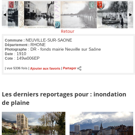
Retour
NEUVILLE-SUR-SAONE
Commune :
RHONE
Département :
:
DR - fonds mairie Neuville sur Saône
Photographe
:
1910
Date
:
149w006EP
Cote
| vue 5336 fois |
Ajouter aux favoris
|
Partager
Les derniers reportages pour : inondation
de plaine