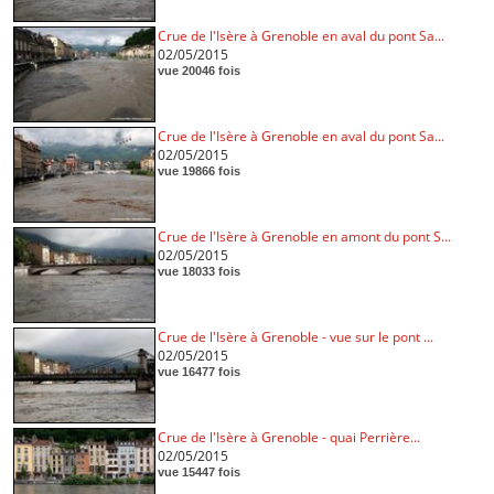
Crue de l'Isère à Grenoble en aval du pont Sa...
02/05/2015
vue 20046 fois
Crue de l'Isère à Grenoble en aval du pont Sa...
02/05/2015
vue 19866 fois
Crue de l'Isère à Grenoble en amont du pont S...
02/05/2015
vue 18033 fois
Crue de l'Isère à Grenoble - vue sur le pont ...
02/05/2015
vue 16477 fois
Crue de l'Isère à Grenoble - quai Perrière...
02/05/2015
vue 15447 fois