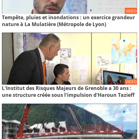
VIDEO
Tempête, pluies et inondations : un exercice grandeur
nature à La Mulatière (Métropole de Lyon)
VIDEO
L'Institut des Risques Majeurs de Grenoble a 30 ans :
une structure créée sous l'impulsion d'Haroun Tazieff