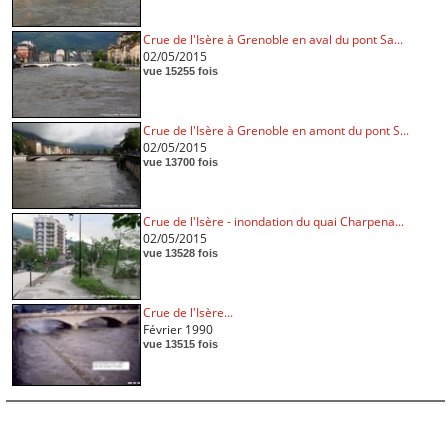
Crue de l'Isère à Grenoble en aval du pont Sa...
02/05/2015
vue 15255 fois
Crue de l'Isère à Grenoble en amont du pont S...
02/05/2015
vue 13700 fois
Crue de l'Isère - inondation du quai Charpena...
02/05/2015
vue 13528 fois
Crue de l'Isère...
Février 1990
vue 13515 fois