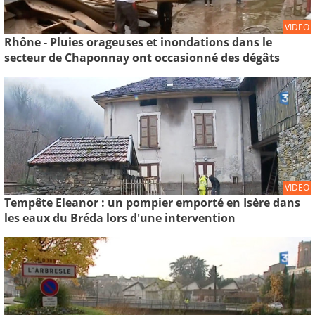
VIDEO
Rhône - Pluies orageuses et inondations dans le
secteur de Chaponnay ont occasionné des dégâts
VIDEO
Tempête Eleanor : un pompier emporté en Isère dans
les eaux du Bréda lors d'une intervention