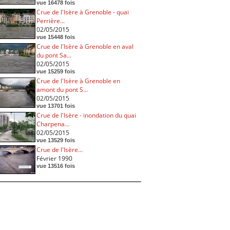
vue 16478 fois
Crue de l'Isère à Grenoble - quai
Perrière...
02/05/2015
vue 15448 fois
Crue de l'Isère à Grenoble en aval
du pont Sa...
02/05/2015
vue 15259 fois
Crue de l'Isère à Grenoble en
amont du pont S...
02/05/2015
vue 13701 fois
Crue de l'Isère - inondation du quai
Charpena...
02/05/2015
vue 13529 fois
Crue de l'Isère...
Février 1990
vue 13516 fois