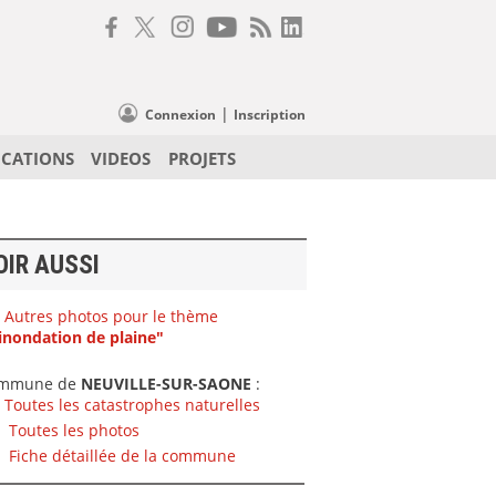
|
Connexion
Inscription
ICATIONS
VIDEOS
PROJETS
OIR AUSSI
Autres photos pour le thème
inondation de plaine"
mmune de
NEUVILLE-SUR-SAONE
:
Toutes les catastrophes naturelles
Toutes les photos
Fiche détaillée de la commune