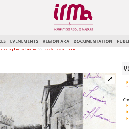
CES
EVENEMENTS
REGION ARA
DOCUMENTATION
PUBL
atastrophes naturelles
>>
inondation de plaine
V
"
Co