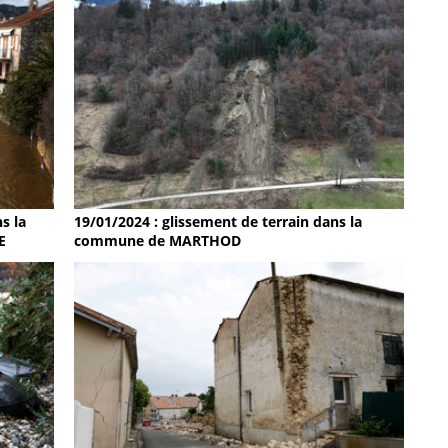
19/01/2024 : glissement de terrain dans la
s la
commune de MARTHOD
E