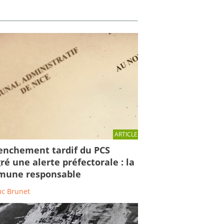
ARTICLE
enchement tardif du PCS
ré une alerte préfectorale : la
une responsable
uc Brunet