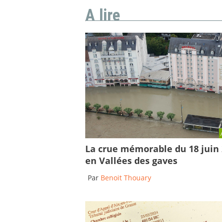
A lire
La crue mémorable du 18 juin
en Vallées des gaves
Par
Benoit Thouary