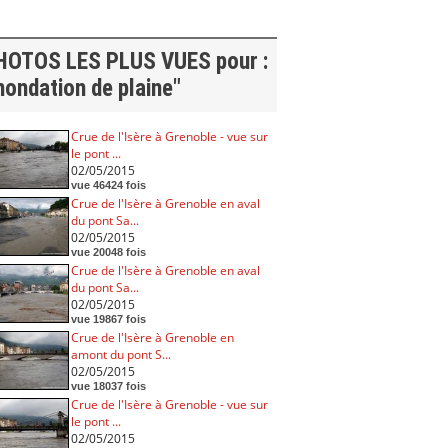
HOTOS LES PLUS VUES pour :
nondation de plaine"
Crue de l'Isère à Grenoble - vue sur
le pont ...
02/05/2015
vue 46424 fois
Crue de l'Isère à Grenoble en aval
du pont Sa...
02/05/2015
vue 20048 fois
Crue de l'Isère à Grenoble en aval
du pont Sa...
02/05/2015
vue 19867 fois
Crue de l'Isère à Grenoble en
amont du pont S...
02/05/2015
vue 18037 fois
Crue de l'Isère à Grenoble - vue sur
le pont ...
02/05/2015