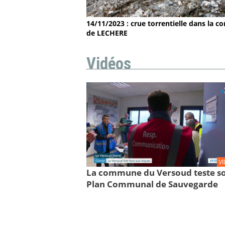
14/11/2023 : crue torrentielle dans la
de LECHERE
Vidéos
V
La commune du Versoud teste s
Plan Communal de Sauvegarde