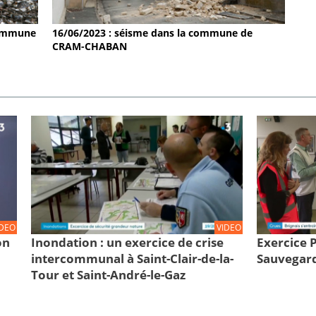
 commune
16/06/2023 : séisme dans la commune de
CRAM-CHABAN
IDEO
VIDEO
on
Inondation : un exercice de crise
Exercice
intercommunal à Saint-Clair-de-la-
Sauvegard
Tour et Saint-André-le-Gaz