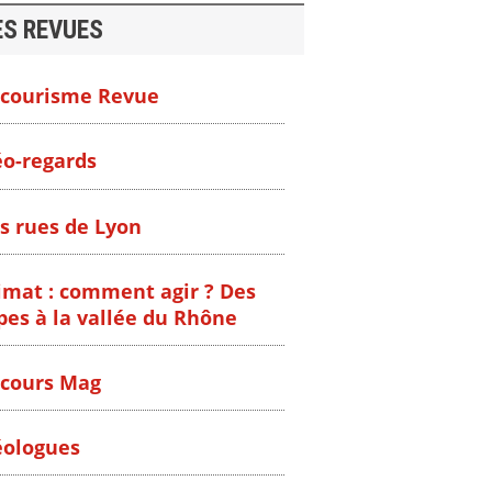
ES REVUES
courisme Revue
o-regards
s rues de Lyon
imat : comment agir ? Des
pes à la vallée du Rhône
cours Mag
ologues