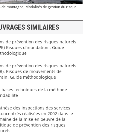
ues de montagne, Modalités de gestion du risque
UVRAGES SIMILAIRES
ns de prévention des risques naturels
PR) Risques d'inondation : Guide
thodologique
ns de prévention des risques naturels
PR). Risques de mouvements de
rrain. Guide méthodologique
s bases techniques de la méthode
ndabilité
thèse des inspections des services
oncentrés réalisées en 2002 dans le
aine de la mise en oeuvre de la
itique de prévention des risques
urels