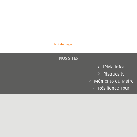
Haut de page
NOS SITES
IRMa Infos
Risques.tv
Mémento du Maire
Résilience Tour