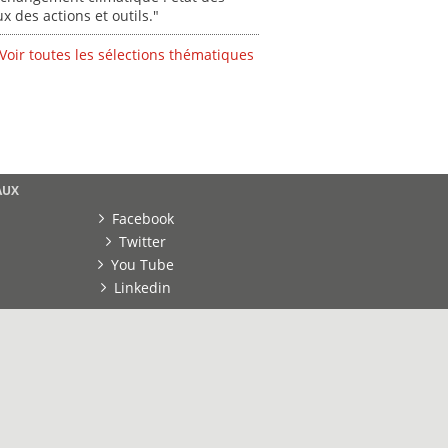
ux des actions et outils."
Voir toutes les sélections thématiques
AUX
Facebook
Twitter
You Tube
Linkedin