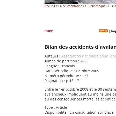
Accueil
>>
Documentation
>>
Bibliothèque
>> Bil
Retour
|
Imp
Bilan des accidents d'avala
Auteurs :
Association nationale pour l'é
Année de parution : 2009
Langue : Français
Date périodique : Octobre 2009
Numéro périodique : 127
Pagination : p.13-17
Entre le 1er octobre 2008 et le 30 sept
avalancheux impliquent au moins une pe
eu des conséquences mortelles et ont ca
Type : Article
Disponibilité : En consultation sur place