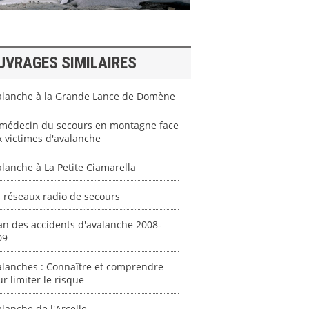
UVRAGES SIMILAIRES
alanche à la Grande Lance de Domène
 médecin du secours en montagne face
 victimes d'avalanche
lanche à La Petite Ciamarella
 réseaux radio de secours
an des accidents d'avalanche 2008-
09
alanches : Connaître et comprendre
r limiter le risque
lanche de l'Arcelle