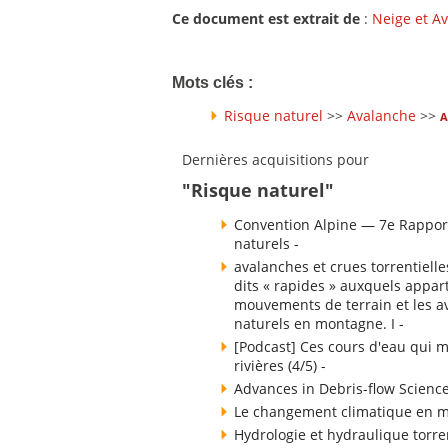
Ce document est extrait de
:
Neige et A
Mots clés :
Risque naturel
>>
Avalanche
>>
A
Dernières acquisitions pour
"Risque naturel"
Convention Alpine — 7e Rapport
naturels -
avalanches et crues torrentielle
dits « rapides » auxquels appart
mouvements de terrain et les av
naturels en montagne. I -
[Podcast] Ces cours d'eau qui m
rivières (4/5) -
Advances in Debris-flow Science
Le changement climatique en 
Hydrologie et hydraulique torren