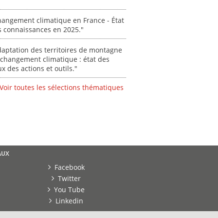
angement climatique en France - État
s connaissances en 2025."
aptation des territoires de montagne
changement climatique : état des
ux des actions et outils."
Voir toutes les sélections thématiques
AUX
Facebook
Twitter
You Tube
Linkedin