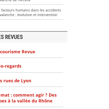
 facteurs humains dans les accidents
valanche : évolution et intervention
ES REVUES
courisme Revue
o-regards
s rues de Lyon
imat : comment agir ? Des
pes à la vallée du Rhône