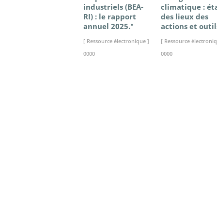
industriels (BEA-
climatique : ét
RI) : le rapport
des lieux des
annuel 2025."
actions et outil
[ Ressource électronique ]
[ Ressource électroniq
0000
0000
>> VOIR LA BIBLIOTHEQUE